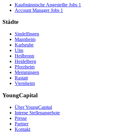
Kaufmännische Angestellte Jobs
1
Account Manager Jobs
1
Städte
Sindelfingen
Mannheim
Karlsruhe
Ulm
Heilbronn
Heidelberg
Pforzheim
Memmingen
Rastatt
Viernheim
YoungCapital
Über YoungCapital
Interne Stellenangebote
Presse
Partner
Kontakt