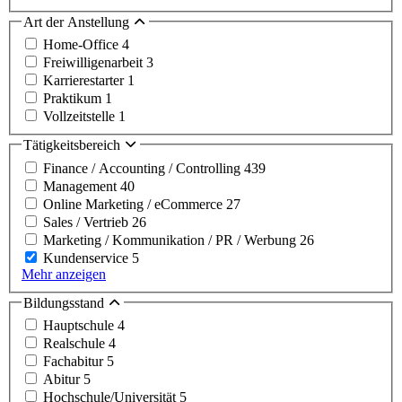
Art der Anstellung
Home-Office
4
Freiwilligenarbeit
3
Karrierestarter
1
Praktikum
1
Vollzeitstelle
1
Tätigkeitsbereich
Finance / Accounting / Controlling
439
Management
40
Online Marketing / eCommerce
27
Sales / Vertrieb
26
Marketing / Kommunikation / PR / Werbung
26
Kundenservice
5
Mehr anzeigen
Bildungsstand
Hauptschule
4
Realschule
4
Fachabitur
5
Abitur
5
Hochschule/Universität
5