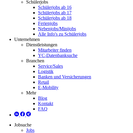
Schülerjobs
Schülerjobs ab 16
Schülerjobs ab 17
Schülerjobs ab 18
Ferienjobs
Nebenjobs/Minijobs
Alle Info's zu Schülerjobs
Unternehmen
Dienstleistungen
Mitarbeiter finden
YC-Datenbanksuche
Branchen
Service/Sales
Logistik
Banken und Versicherungen
Retail
E-Mobility
Mehr
Blog
Kontakt
FAQ
Jobsuche
Jobs