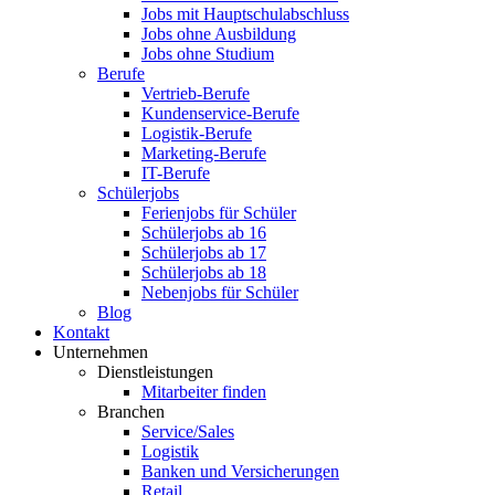
Jobs mit Hauptschulabschluss
Jobs ohne Ausbildung
Jobs ohne Studium
Berufe
Vertrieb-Berufe
Kundenservice-Berufe
Logistik-Berufe
Marketing-Berufe
IT-Berufe
Schülerjobs
Ferienjobs für Schüler
Schülerjobs ab 16
Schülerjobs ab 17
Schülerjobs ab 18
Nebenjobs für Schüler
Blog
Kontakt
Unternehmen
Dienstleistungen
Mitarbeiter finden
Branchen
Service/Sales
Logistik
Banken und Versicherungen
Retail