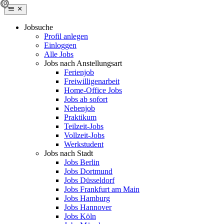
Jobsuche
Profil anlegen
Einloggen
Alle Jobs
Jobs nach Anstellungsart
Ferienjob
Freiwilligenarbeit
Home-Office Jobs
Jobs ab sofort
Nebenjob
Praktikum
Teilzeit-Jobs
Vollzeit-Jobs
Werkstudent
Jobs nach Stadt
Jobs Berlin
Jobs Dortmund
Jobs Düsseldorf
Jobs Frankfurt am Main
Jobs Hamburg
Jobs Hannover
Jobs Köln