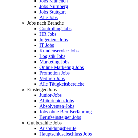
Jobs München
Jobs Nürnberg
Jobs Stuttgart
Alle Jobs
Jobs nach Branche
Controlling Jobs
HR Jobs
Ingenieur Jobs
IT Jobs
Kundenservice Jobs
Logistik Jobs
Marketing Jobs
Online Marketing Jobs
Promotion Jobs
Vertrieb Jobs
Alle Tätigkeitsbereiche
Einsteiger-Jobs
Junior-Jobs
Abiturienten-Jobs
Absolventen-Jobs
Jobs ohne Berufserfahrung
Berufseinsteiger-Jobs
Gut bezahlte Jobs
Ausbildungsberufe
Hauptschlusabschluss Jobs