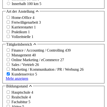
Innerhalb 100 km
5
Art der Anstellung
Home-Office
4
Freiwilligenarbeit
3
Karrierestarter
1
Praktikum
1
Vollzeitstelle
1
Tätigkeitsbereich
Finance / Accounting / Controlling
439
Management
40
Online Marketing / eCommerce
27
Sales / Vertrieb
26
Marketing / Kommunikation / PR / Werbung
26
Kundenservice
5
Mehr anzeigen
Bildungsstand
Hauptschule
4
Realschule
4
Fachabitur
5
Abitur
5