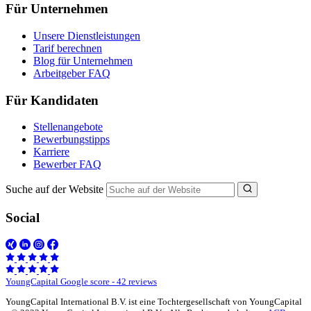
Für Unternehmen
Unsere Dienstleistungen
Tarif berechnen
Blog für Unternehmen
Arbeitgeber FAQ
Für Kandidaten
Stellenangebote
Bewerbungstipps
Karriere
Bewerber FAQ
Suche auf der Website
Social
YoungCapital Google score - 42 reviews
YoungCapital International B.V. ist eine Tochtergesellschaft von YoungCapital