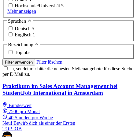
Hochschule/Universität
5
Mehr anzeigen
Sprachen
Deutsch
5
Englisch
1
Bezeichnung
Topjobs
Filter löschen
Filter anwenden
Ja, sendet mir bitte die neuesten Stellenangebote für diese Suche
per E-Mail zu.
Praktikum im Sales Account Management bei
StudentJob International in Amsterdam
Bundesweit
750€ pro Monat
40 Stunden pro Woche
Neu! Bewirb dich als einer der Ersten
TOP JOB