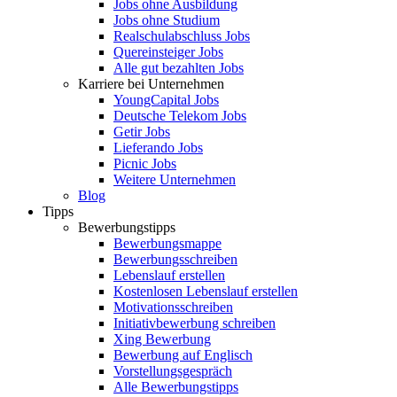
Jobs ohne Ausbildung
Jobs ohne Studium
Realschulabschluss Jobs
Quereinsteiger Jobs
Alle gut bezahlten Jobs
Karriere bei Unternehmen
YoungCapital Jobs
Deutsche Telekom Jobs
Getir Jobs
Lieferando Jobs
Picnic Jobs
Weitere Unternehmen
Blog
Tipps
Bewerbungstipps
Bewerbungsmappe
Bewerbungsschreiben
Lebenslauf erstellen
Kostenlosen Lebenslauf erstellen
Motivationsschreiben
Initiativbewerbung schreiben
Xing Bewerbung
Bewerbung auf Englisch
Vorstellungsgespräch
Alle Bewerbungstipps