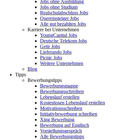
Jobs ohne Ausbildung
Jobs ohne Studium
Realschulabschluss Jobs
Quereinsteiger Jobs
Alle gut bezahlten Jobs
Karriere bei Unternehmen
YoungCapital Jobs
Deutsche Telekom Jobs
Getir Jobs
Lieferando Jobs
Picnic Jobs
Weitere Unternehmen
Blog
Tipps
Bewerbungstipps
Bewerbungsmappe
Bewerbungsschreiben
Lebenslauf erstellen
Kostenlosen Lebenslauf erstellen
Motivationsschreiben
Initiativbewerbung schreiben
Xing Bewerbung
Bewerbung auf Englisch
Vorstellungsgespräch
Alle Bewerbungstipps