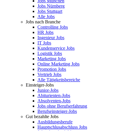
Jobs München
Jobs Nürnberg
Jobs Stuttgart
Alle Jobs
Jobs nach Branche
Controlling Jobs
HR Jobs
Ingenieur Jobs
IT Jobs
Kundenservice Jobs
Logistik Jobs
Marketing Jobs
Online Marketing Jobs
Promotion Jobs
Vertrieb Jobs
Alle Tätigkeitsbereiche
Einsteiger-Jobs
Junior-Jobs
Abiturienten-Jobs
Absolventen-Jobs
Jobs ohne Berufserfahrung
Berufseinsteiger-Jobs
Gut bezahlte Jobs
Ausbildungsberufe
Hauptschlusabschluss Jobs