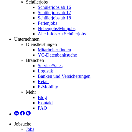
Schülerjobs
Schülerjobs ab 16
Schülerjobs ab 17
Schülerjobs ab 18
Ferienjobs
Nebenjobs/Minijobs
Alle Info's zu Schülerjobs
Unternehmen
Dienstleistungen
Mitarbeiter finden
YC-Datenbanksuche
Branchen
Service/Sales
Logistik
Banken und Versicherungen
Retail
E-Mobility
Mehr
Blog
Kontakt
FAQ
Jobsuche
Jobs