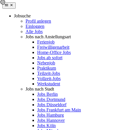
Jobsuche
Profil anlegen
Einloggen
Alle Jobs
Jobs nach Anstellungsart
Ferienjob
Freiwilligenarbeit
Home-Office Jobs
Jobs ab sofort
Nebenjob
Praktikum
Teilzeit-Jobs
Vollzeit-Jobs
Werkstudent
Jobs nach Stadt
Jobs Berlin
Jobs Dortmund
Jobs Düsseldorf
Jobs Frankfurt am Main
Jobs Hamburg
Jobs Hannover
Jobs Köln