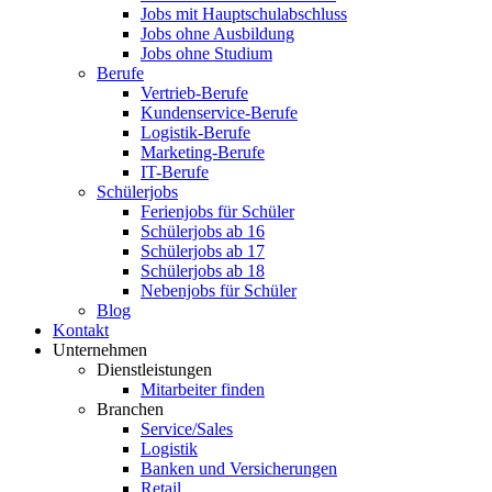
Jobs mit Hauptschulabschluss
Jobs ohne Ausbildung
Jobs ohne Studium
Berufe
Vertrieb-Berufe
Kundenservice-Berufe
Logistik-Berufe
Marketing-Berufe
IT-Berufe
Schülerjobs
Ferienjobs für Schüler
Schülerjobs ab 16
Schülerjobs ab 17
Schülerjobs ab 18
Nebenjobs für Schüler
Blog
Kontakt
Unternehmen
Dienstleistungen
Mitarbeiter finden
Branchen
Service/Sales
Logistik
Banken und Versicherungen
Retail