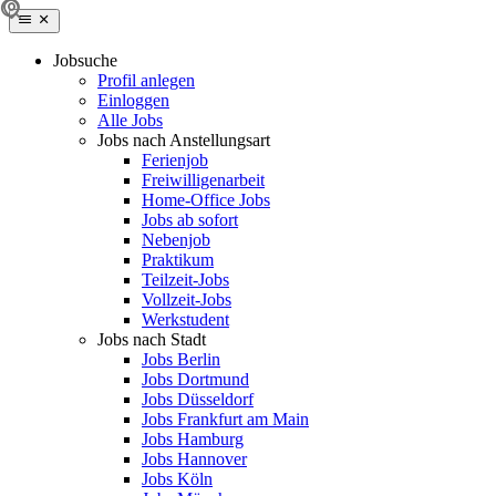
Jobsuche
Profil anlegen
Einloggen
Alle Jobs
Jobs nach Anstellungsart
Ferienjob
Freiwilligenarbeit
Home-Office Jobs
Jobs ab sofort
Nebenjob
Praktikum
Teilzeit-Jobs
Vollzeit-Jobs
Werkstudent
Jobs nach Stadt
Jobs Berlin
Jobs Dortmund
Jobs Düsseldorf
Jobs Frankfurt am Main
Jobs Hamburg
Jobs Hannover
Jobs Köln