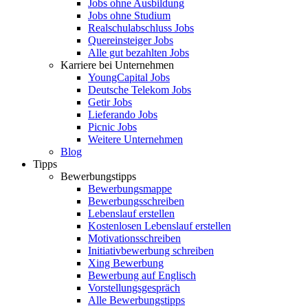
Jobs ohne Ausbildung
Jobs ohne Studium
Realschulabschluss Jobs
Quereinsteiger Jobs
Alle gut bezahlten Jobs
Karriere bei Unternehmen
YoungCapital Jobs
Deutsche Telekom Jobs
Getir Jobs
Lieferando Jobs
Picnic Jobs
Weitere Unternehmen
Blog
Tipps
Bewerbungstipps
Bewerbungsmappe
Bewerbungsschreiben
Lebenslauf erstellen
Kostenlosen Lebenslauf erstellen
Motivationsschreiben
Initiativbewerbung schreiben
Xing Bewerbung
Bewerbung auf Englisch
Vorstellungsgespräch
Alle Bewerbungstipps