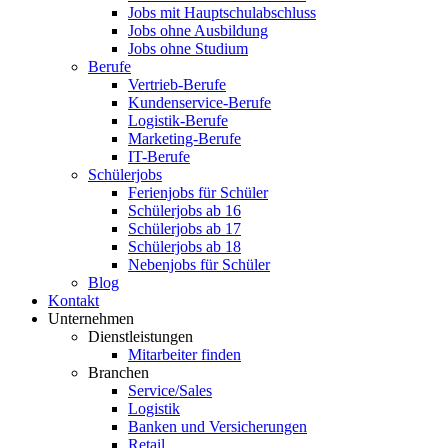
Jobs mit Hauptschulabschluss
Jobs ohne Ausbildung
Jobs ohne Studium
Berufe
Vertrieb-Berufe
Kundenservice-Berufe
Logistik-Berufe
Marketing-Berufe
IT-Berufe
Schülerjobs
Ferienjobs für Schüler
Schülerjobs ab 16
Schülerjobs ab 17
Schülerjobs ab 18
Nebenjobs für Schüler
Blog
Kontakt
Unternehmen
Dienstleistungen
Mitarbeiter finden
Branchen
Service/Sales
Logistik
Banken und Versicherungen
Retail