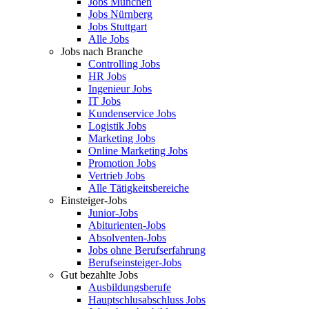
Jobs München
Jobs Nürnberg
Jobs Stuttgart
Alle Jobs
Jobs nach Branche
Controlling Jobs
HR Jobs
Ingenieur Jobs
IT Jobs
Kundenservice Jobs
Logistik Jobs
Marketing Jobs
Online Marketing Jobs
Promotion Jobs
Vertrieb Jobs
Alle Tätigkeitsbereiche
Einsteiger-Jobs
Junior-Jobs
Abiturienten-Jobs
Absolventen-Jobs
Jobs ohne Berufserfahrung
Berufseinsteiger-Jobs
Gut bezahlte Jobs
Ausbildungsberufe
Hauptschlusabschluss Jobs