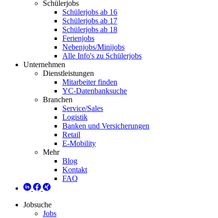
Schülerjobs
Schülerjobs ab 16
Schülerjobs ab 17
Schülerjobs ab 18
Ferienjobs
Nebenjobs/Minijobs
Alle Info's zu Schülerjobs
Unternehmen
Dienstleistungen
Mitarbeiter finden
YC-Datenbanksuche
Branchen
Service/Sales
Logistik
Banken und Versicherungen
Retail
E-Mobility
Mehr
Blog
Kontakt
FAQ
Jobsuche
Jobs