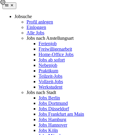
Jobsuche
Profil anlegen
Einloggen
Alle Jobs
Jobs nach Anstellungsart
Ferienjob
Freiwilligenarbeit
Home-Office Jobs
Jobs ab sofort
Nebenjob
Praktikum
Teilzeit-Jobs
Vollzeit-Jobs
Werkstudent
Jobs nach Stadt
Jobs Berlin
Jobs Dortmund
Jobs Düsseldorf
Jobs Frankfurt am Main
Jobs Hamburg
Jobs Hannover
Jobs Köln