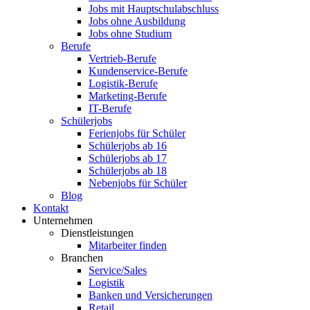
Jobs mit Hauptschulabschluss
Jobs ohne Ausbildung
Jobs ohne Studium
Berufe
Vertrieb-Berufe
Kundenservice-Berufe
Logistik-Berufe
Marketing-Berufe
IT-Berufe
Schülerjobs
Ferienjobs für Schüler
Schülerjobs ab 16
Schülerjobs ab 17
Schülerjobs ab 18
Nebenjobs für Schüler
Blog
Kontakt
Unternehmen
Dienstleistungen
Mitarbeiter finden
Branchen
Service/Sales
Logistik
Banken und Versicherungen
Retail