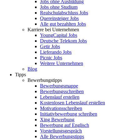
Jobs ohne Ausbildung
Jobs ohne Studium
Realschulabschluss Jobs
Quereinsteiger Jobs
Alle gut bezahlten Jobs
Karriere bei Unternehmen
YoungCapital Jobs
Deutsche Telekom Jobs
Getir Jobs
Lieferando Jobs
Picnic Jobs
Weitere Unternehmen
Blog
Tipps
Bewerbungstipps
Bewerbungsmappe
Bewerbungsschreiben
Lebenslauf erstellen
Kostenlosen Lebenslauf erstellen
Motivationsschreiben
Initiativbewerbung schreiben
Xing Bewerbung
Bewerbung auf Englisch
Vorstellungsgespräch
Alle Bewerbungstipps