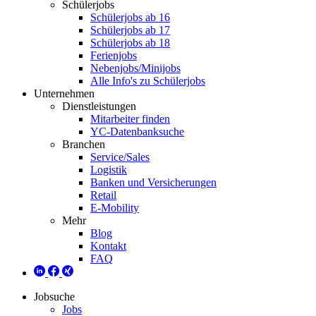
Schülerjobs
Schülerjobs ab 16
Schülerjobs ab 17
Schülerjobs ab 18
Ferienjobs
Nebenjobs/Minijobs
Alle Info's zu Schülerjobs
Unternehmen
Dienstleistungen
Mitarbeiter finden
YC-Datenbanksuche
Branchen
Service/Sales
Logistik
Banken und Versicherungen
Retail
E-Mobility
Mehr
Blog
Kontakt
FAQ
Jobsuche
Jobs