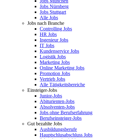
Jobs München
Jobs Nürnberg
Jobs Stuttgart
Alle Jobs
Jobs nach Branche
Controlling Jobs
HR Jobs
Ingenieur Jobs
IT Jobs
Kundenservice Jobs
Logistik Jobs
Marketing Jobs
Online Marketing Jobs
Promotion Jobs
Vertrieb Jobs
Alle Tätigkeitsbereiche
Einsteiger-Jobs
Junior-Jobs
Abiturienten-Jobs
Absolventen-Jobs
Jobs ohne Berufserfahrung
Berufseinsteiger-Jobs
Gut bezahlte Jobs
Ausbildungsberufe
Hauptschlusabschluss Jobs