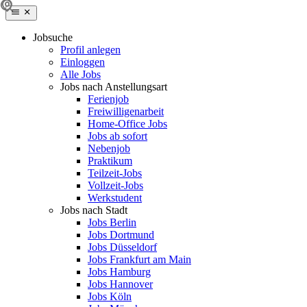
Jobsuche
Profil anlegen
Einloggen
Alle Jobs
Jobs nach Anstellungsart
Ferienjob
Freiwilligenarbeit
Home-Office Jobs
Jobs ab sofort
Nebenjob
Praktikum
Teilzeit-Jobs
Vollzeit-Jobs
Werkstudent
Jobs nach Stadt
Jobs Berlin
Jobs Dortmund
Jobs Düsseldorf
Jobs Frankfurt am Main
Jobs Hamburg
Jobs Hannover
Jobs Köln