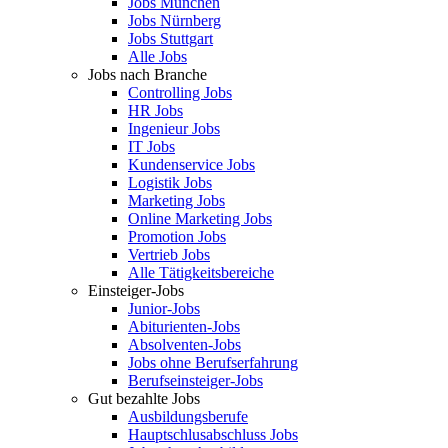
Jobs München
Jobs Nürnberg
Jobs Stuttgart
Alle Jobs
Jobs nach Branche
Controlling Jobs
HR Jobs
Ingenieur Jobs
IT Jobs
Kundenservice Jobs
Logistik Jobs
Marketing Jobs
Online Marketing Jobs
Promotion Jobs
Vertrieb Jobs
Alle Tätigkeitsbereiche
Einsteiger-Jobs
Junior-Jobs
Abiturienten-Jobs
Absolventen-Jobs
Jobs ohne Berufserfahrung
Berufseinsteiger-Jobs
Gut bezahlte Jobs
Ausbildungsberufe
Hauptschlusabschluss Jobs