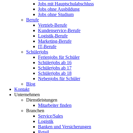
Jobs mit Hauptschulabschluss
Jobs ohne Ausbildung
Jobs ohne Studium
Berufe
Vertrieb-Berufe
Kundenservice-Berufe
Logistik-Berufe
Marketing-Berufe
IT-Berufe
Schülerjobs
Ferienjobs für Schüler
Schülerjobs ab 16
Schülerjobs ab 17
Schülerjobs ab 18
Nebenjobs für Schüler
Blog
Kontakt
Unternehmen
Dienstleistungen
Mitarbeiter finden
Branchen
Service/Sales
Logistik
Banken und Versicherungen
Retail