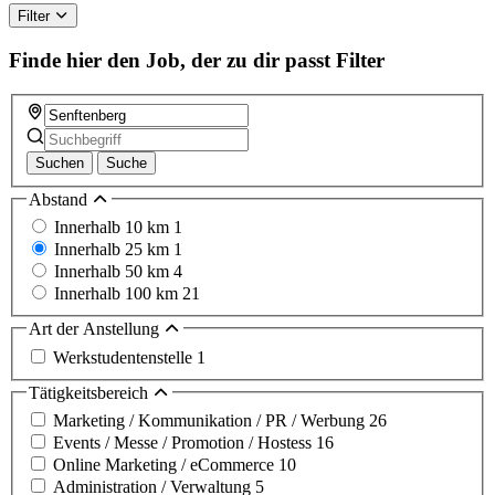
Filter
Finde hier den Job, der zu dir passt
Filter
Suchen
Suche
Abstand
Innerhalb 10 km
1
Innerhalb 25 km
1
Innerhalb 50 km
4
Innerhalb 100 km
21
Art der Anstellung
Werkstudentenstelle
1
Tätigkeitsbereich
Marketing / Kommunikation / PR / Werbung
26
Events / Messe / Promotion / Hostess
16
Online Marketing / eCommerce
10
Administration / Verwaltung
5