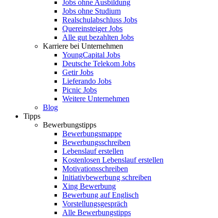
Jobs ohne Ausbildung
Jobs ohne Studium
Realschulabschluss Jobs
Quereinsteiger Jobs
Alle gut bezahlten Jobs
Karriere bei Unternehmen
YoungCapital Jobs
Deutsche Telekom Jobs
Getir Jobs
Lieferando Jobs
Picnic Jobs
Weitere Unternehmen
Blog
Tipps
Bewerbungstipps
Bewerbungsmappe
Bewerbungsschreiben
Lebenslauf erstellen
Kostenlosen Lebenslauf erstellen
Motivationsschreiben
Initiativbewerbung schreiben
Xing Bewerbung
Bewerbung auf Englisch
Vorstellungsgespräch
Alle Bewerbungstipps