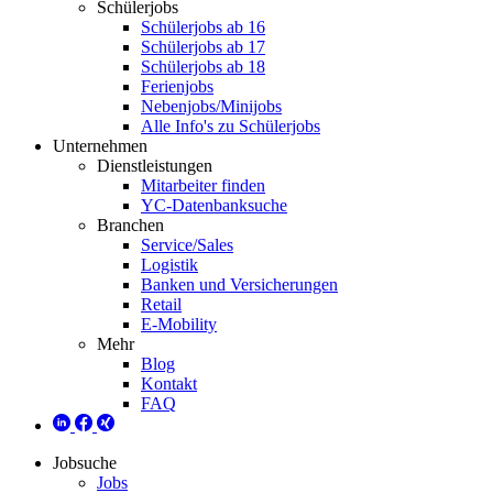
Schülerjobs
Schülerjobs ab 16
Schülerjobs ab 17
Schülerjobs ab 18
Ferienjobs
Nebenjobs/Minijobs
Alle Info's zu Schülerjobs
Unternehmen
Dienstleistungen
Mitarbeiter finden
YC-Datenbanksuche
Branchen
Service/Sales
Logistik
Banken und Versicherungen
Retail
E-Mobility
Mehr
Blog
Kontakt
FAQ
Jobsuche
Jobs