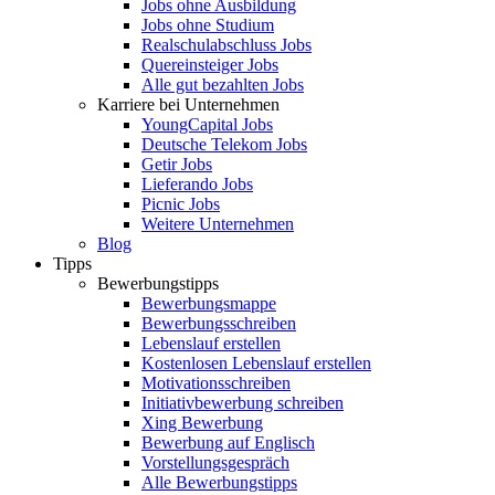
Jobs ohne Ausbildung
Jobs ohne Studium
Realschulabschluss Jobs
Quereinsteiger Jobs
Alle gut bezahlten Jobs
Karriere bei Unternehmen
YoungCapital Jobs
Deutsche Telekom Jobs
Getir Jobs
Lieferando Jobs
Picnic Jobs
Weitere Unternehmen
Blog
Tipps
Bewerbungstipps
Bewerbungsmappe
Bewerbungsschreiben
Lebenslauf erstellen
Kostenlosen Lebenslauf erstellen
Motivationsschreiben
Initiativbewerbung schreiben
Xing Bewerbung
Bewerbung auf Englisch
Vorstellungsgespräch
Alle Bewerbungstipps