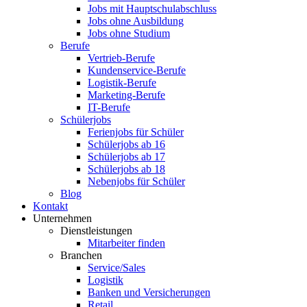
Jobs mit Hauptschulabschluss
Jobs ohne Ausbildung
Jobs ohne Studium
Berufe
Vertrieb-Berufe
Kundenservice-Berufe
Logistik-Berufe
Marketing-Berufe
IT-Berufe
Schülerjobs
Ferienjobs für Schüler
Schülerjobs ab 16
Schülerjobs ab 17
Schülerjobs ab 18
Nebenjobs für Schüler
Blog
Kontakt
Unternehmen
Dienstleistungen
Mitarbeiter finden
Branchen
Service/Sales
Logistik
Banken und Versicherungen
Retail