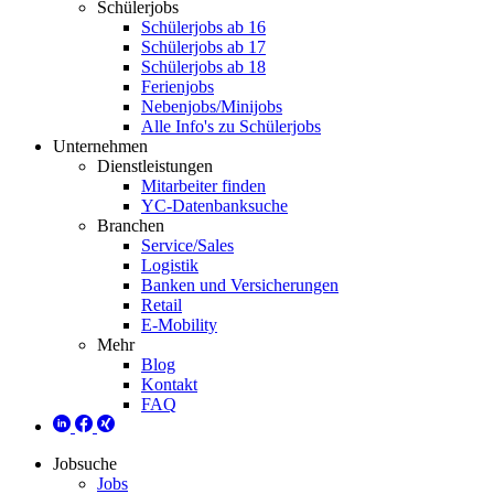
Schülerjobs
Schülerjobs ab 16
Schülerjobs ab 17
Schülerjobs ab 18
Ferienjobs
Nebenjobs/Minijobs
Alle Info's zu Schülerjobs
Unternehmen
Dienstleistungen
Mitarbeiter finden
YC-Datenbanksuche
Branchen
Service/Sales
Logistik
Banken und Versicherungen
Retail
E-Mobility
Mehr
Blog
Kontakt
FAQ
Jobsuche
Jobs