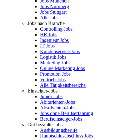
Jobs München
Jobs Nürnberg
Jobs Stuttgart
Alle Jobs
Jobs nach Branche
Controlling Jobs
HR Jobs
Ingenieur Jobs
IT Jobs
Kundenservice Jobs
Logistik Jobs
Marketing Jobs
Online Marketing Jobs
Promotion Jobs
Vertrieb Jobs
Alle Tätigkeitsbereiche
Einsteiger-Jobs
Junior-Jobs
Abiturienten-Jobs
Absolventen-Jobs
Jobs ohne Berufserfahrung
Berufseinsteiger-Jobs
Gut bezahlte Jobs
Ausbildungsberufe
Hauptschlusabschluss Jobs