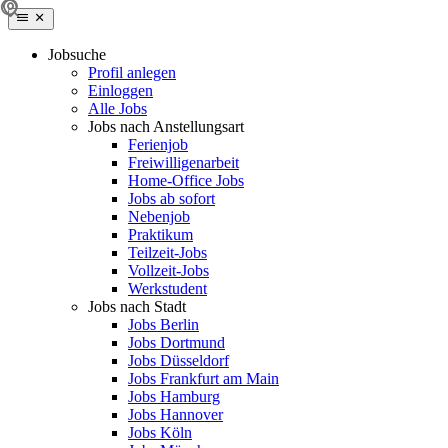
Jobsuche
Profil anlegen
Einloggen
Alle Jobs
Jobs nach Anstellungsart
Ferienjob
Freiwilligenarbeit
Home-Office Jobs
Jobs ab sofort
Nebenjob
Praktikum
Teilzeit-Jobs
Vollzeit-Jobs
Werkstudent
Jobs nach Stadt
Jobs Berlin
Jobs Dortmund
Jobs Düsseldorf
Jobs Frankfurt am Main
Jobs Hamburg
Jobs Hannover
Jobs Köln