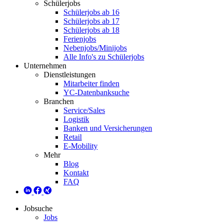
Schülerjobs
Schülerjobs ab 16
Schülerjobs ab 17
Schülerjobs ab 18
Ferienjobs
Nebenjobs/Minijobs
Alle Info's zu Schülerjobs
Unternehmen
Dienstleistungen
Mitarbeiter finden
YC-Datenbanksuche
Branchen
Service/Sales
Logistik
Banken und Versicherungen
Retail
E-Mobility
Mehr
Blog
Kontakt
FAQ
Jobsuche
Jobs