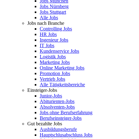
Jobs München
Jobs Nürnberg
Jobs Stuttgart
Alle Jobs
Jobs nach Branche
Controlling Jobs
HR Jobs
Ingenieur Jobs
IT Jobs
Kundenservice Jobs
Logistik Jobs
Marketing Jobs
Online Marketing Jobs
Promotion Jobs
Vertrieb Jobs
Alle Tätigkeitsbereiche
Einsteiger-Jobs
Junior-Jobs
Abiturienten-Jobs
Absolventen-Jobs
Jobs ohne Berufserfahrung
Berufseinsteiger-Jobs
Gut bezahlte Jobs
Ausbildungsberufe
Hauptschlusabschluss Jobs