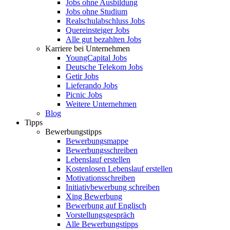
Jobs ohne Ausbildung
Jobs ohne Studium
Realschulabschluss Jobs
Quereinsteiger Jobs
Alle gut bezahlten Jobs
Karriere bei Unternehmen
YoungCapital Jobs
Deutsche Telekom Jobs
Getir Jobs
Lieferando Jobs
Picnic Jobs
Weitere Unternehmen
Blog
Tipps
Bewerbungstipps
Bewerbungsmappe
Bewerbungsschreiben
Lebenslauf erstellen
Kostenlosen Lebenslauf erstellen
Motivationsschreiben
Initiativbewerbung schreiben
Xing Bewerbung
Bewerbung auf Englisch
Vorstellungsgespräch
Alle Bewerbungstipps