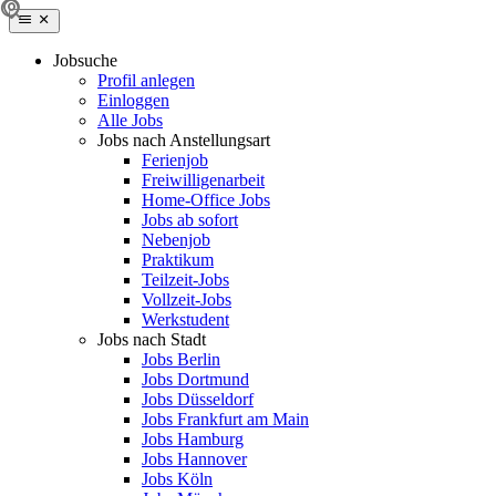
Jobsuche
Profil anlegen
Einloggen
Alle Jobs
Jobs nach Anstellungsart
Ferienjob
Freiwilligenarbeit
Home-Office Jobs
Jobs ab sofort
Nebenjob
Praktikum
Teilzeit-Jobs
Vollzeit-Jobs
Werkstudent
Jobs nach Stadt
Jobs Berlin
Jobs Dortmund
Jobs Düsseldorf
Jobs Frankfurt am Main
Jobs Hamburg
Jobs Hannover
Jobs Köln