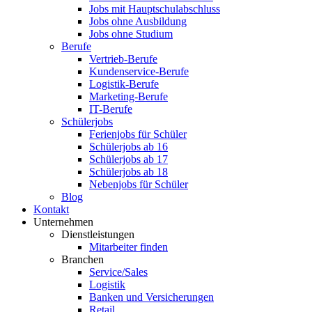
Jobs mit Hauptschulabschluss
Jobs ohne Ausbildung
Jobs ohne Studium
Berufe
Vertrieb-Berufe
Kundenservice-Berufe
Logistik-Berufe
Marketing-Berufe
IT-Berufe
Schülerjobs
Ferienjobs für Schüler
Schülerjobs ab 16
Schülerjobs ab 17
Schülerjobs ab 18
Nebenjobs für Schüler
Blog
Kontakt
Unternehmen
Dienstleistungen
Mitarbeiter finden
Branchen
Service/Sales
Logistik
Banken und Versicherungen
Retail