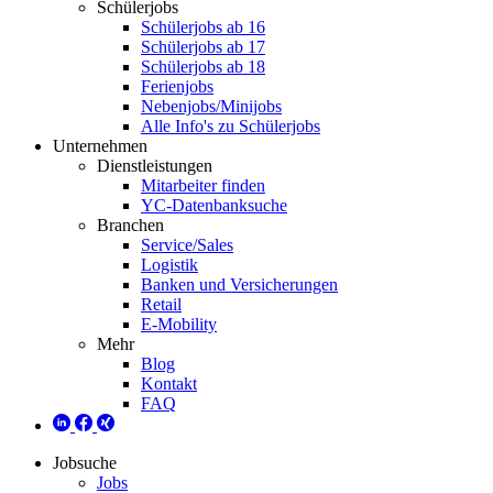
Schülerjobs
Schülerjobs ab 16
Schülerjobs ab 17
Schülerjobs ab 18
Ferienjobs
Nebenjobs/Minijobs
Alle Info's zu Schülerjobs
Unternehmen
Dienstleistungen
Mitarbeiter finden
YC-Datenbanksuche
Branchen
Service/Sales
Logistik
Banken und Versicherungen
Retail
E-Mobility
Mehr
Blog
Kontakt
FAQ
Jobsuche
Jobs