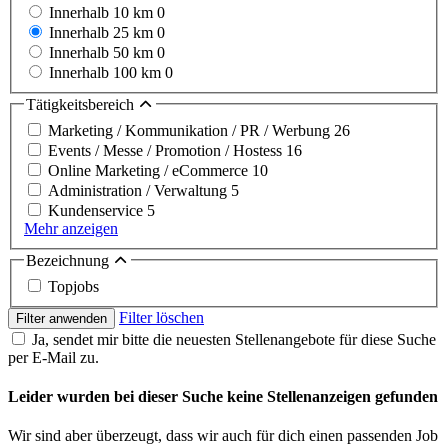
Innerhalb 10 km
0
Innerhalb 25 km
0
Innerhalb 50 km
0
Innerhalb 100 km
0
Tätigkeitsbereich
Marketing / Kommunikation / PR / Werbung
26
Events / Messe / Promotion / Hostess
16
Online Marketing / eCommerce
10
Administration / Verwaltung
5
Kundenservice
5
Mehr anzeigen
Bezeichnung
Topjobs
Filter löschen
Filter anwenden
Ja, sendet mir bitte die neuesten Stellenangebote für diese Suche
per E-Mail zu.
Leider wurden bei dieser Suche keine Stellenanzeigen gefunden
Wir sind aber überzeugt, dass wir auch für dich einen passenden Job