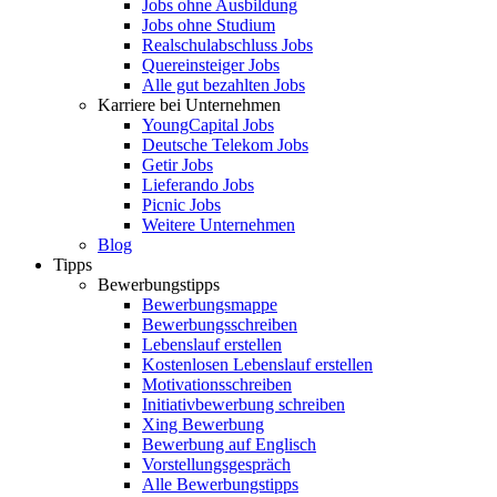
Jobs ohne Ausbildung
Jobs ohne Studium
Realschulabschluss Jobs
Quereinsteiger Jobs
Alle gut bezahlten Jobs
Karriere bei Unternehmen
YoungCapital Jobs
Deutsche Telekom Jobs
Getir Jobs
Lieferando Jobs
Picnic Jobs
Weitere Unternehmen
Blog
Tipps
Bewerbungstipps
Bewerbungsmappe
Bewerbungsschreiben
Lebenslauf erstellen
Kostenlosen Lebenslauf erstellen
Motivationsschreiben
Initiativbewerbung schreiben
Xing Bewerbung
Bewerbung auf Englisch
Vorstellungsgespräch
Alle Bewerbungstipps