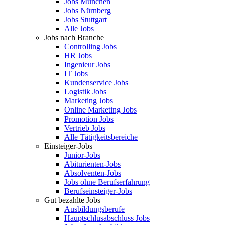
Jobs München
Jobs Nürnberg
Jobs Stuttgart
Alle Jobs
Jobs nach Branche
Controlling Jobs
HR Jobs
Ingenieur Jobs
IT Jobs
Kundenservice Jobs
Logistik Jobs
Marketing Jobs
Online Marketing Jobs
Promotion Jobs
Vertrieb Jobs
Alle Tätigkeitsbereiche
Einsteiger-Jobs
Junior-Jobs
Abiturienten-Jobs
Absolventen-Jobs
Jobs ohne Berufserfahrung
Berufseinsteiger-Jobs
Gut bezahlte Jobs
Ausbildungsberufe
Hauptschlusabschluss Jobs