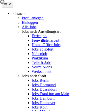
Jobsuche
Profil anlegen
Einloggen
Alle Jobs
Jobs nach Anstellungsart
Ferienjob
Freiwilligenarbeit
Home-Office Jobs
Jobs ab sofort
Nebenjob
Praktikum
Teilzeit-Jobs
Vollzeit-Jobs
Werkstudent
Jobs nach Stadt
Jobs Berlin
Jobs Dortmund
Jobs Düsseldorf
Jobs Frankfurt am Main
Jobs Hamburg
Jobs Hannover
Jobs Köln