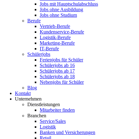
Jobs mit Hauptschulabschluss
Jobs ohne Ausbildung
Jobs ohne Studium
Berufe
Vertrieb-Berufe
Kundenservice-Berufe
Logistik-Berufe
Marketing-Berufe
IT-Berufe
Schülerjobs
Ferienjobs für Schüler
Schülerjobs ab 16
Schülerjobs ab 17
Schülerjobs ab 18
Nebenjobs für Schüler
Blog
Kontakt
Unternehmen
Dienstleistungen
Mitarbeiter finden
Branchen
Service/Sales
Logistik
Banken und Versicherungen
Retail