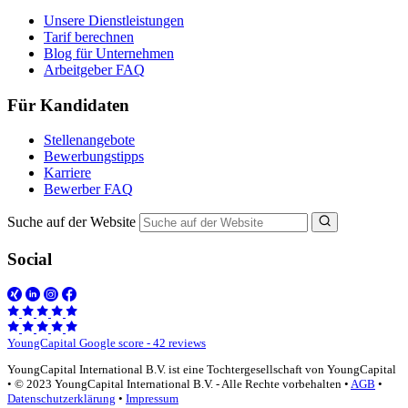
Unsere Dienstleistungen
Tarif berechnen
Blog für Unternehmen
Arbeitgeber FAQ
Für Kandidaten
Stellenangebote
Bewerbungstipps
Karriere
Bewerber FAQ
Suche auf der Website
Social
YoungCapital Google score - 42 reviews
YoungCapital International B.V. ist eine Tochtergesellschaft von YoungCapital
• © 2023 YoungCapital International B.V. - Alle Rechte vorbehalten •
AGB
•
Datenschutzerklärung
•
Impressum