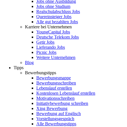
Jobs ohne Ausbildung
Jobs ohne Studium
Realschulabschluss Jobs
Quereinsteiger Jobs
Alle gut bezahlten Jobs
Karriere bei Unternehmen
YoungCapital Jobs
Deutsche Telekom Jobs
Getir Jobs
Lieferando Jobs
Picnic Jobs
Weitere Unternehmen
Blog
Tipps
Bewerbungstipps
Bewerbungsmappe
Bewerbungsschreiben
Lebenslauf erstellen
Kostenlosen Lebenslauf erstellen
Motivationsschreiben
Initiativbewerbung schreiben
Xing Bewerbung
Bewerbung auf Englisch
Vorstellungsgespräch
Alle Bewerbungstipps