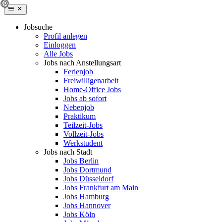
Jobsuche
Profil anlegen
Einloggen
Alle Jobs
Jobs nach Anstellungsart
Ferienjob
Freiwilligenarbeit
Home-Office Jobs
Jobs ab sofort
Nebenjob
Praktikum
Teilzeit-Jobs
Vollzeit-Jobs
Werkstudent
Jobs nach Stadt
Jobs Berlin
Jobs Dortmund
Jobs Düsseldorf
Jobs Frankfurt am Main
Jobs Hamburg
Jobs Hannover
Jobs Köln