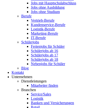
Jobs mit Hauptschulabschluss
Jobs ohne Ausbildung
Jobs ohne Studium
Berufe
Vertrieb-Berufe
Kundenservice-Berufe
Logistik-Berufe
Marketing-Berufe
IT-Berufe
Schülerjobs
Ferienjobs für Schüler
Schülerjobs ab 16
Schülerjobs ab 17
Schülerjobs ab 18
Nebenjobs für Schüler
Blog
Kontakt
Unternehmen
Dienstleistungen
Mitarbeiter finden
Branchen
Service/Sales
Logistik
Banken und Versicherungen
Retail