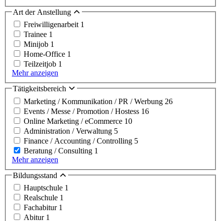
Art der Anstellung
Freiwilligenarbeit
1
Trainee
1
Minijob
1
Home-Office
1
Teilzeitjob
1
Mehr anzeigen
Tätigkeitsbereich
Marketing / Kommunikation / PR / Werbung
26
Events / Messe / Promotion / Hostess
16
Online Marketing / eCommerce
10
Administration / Verwaltung
5
Finance / Accounting / Controlling
5
Beratung / Consulting
1
Mehr anzeigen
Bildungsstand
Hauptschule
1
Realschule
1
Fachabitur
1
Abitur
1