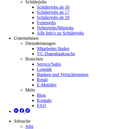
Schülerjobs
Schülerjobs ab 16
Schülerjobs ab 17
Schülerjobs ab 18
Ferienjobs
Nebenjobs/Minijobs
Alle Info's zu Schülerjobs
Unternehmen
Dienstleistungen
Mitarbeiter finden
YC-Datenbanksuche
Branchen
Service/Sales
Logistik
Banken und Versicherungen
Retail
E-Mobility
Mehr
Blog
Kontakt
FAQ
Jobsuche
Jobs