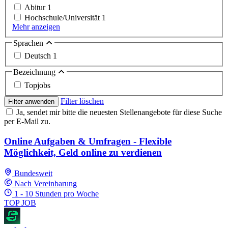
Abitur
1
Hochschule/Universität
1
Mehr anzeigen
Sprachen
Deutsch
1
Bezeichnung
Topjobs
Filter löschen
Filter anwenden
Ja, sendet mir bitte die neuesten Stellenangebote für diese Suche
per E-Mail zu.
Online Aufgaben & Umfragen - Flexible
Möglichkeit, Geld online zu verdienen
Bundesweit
Nach Vereinbarung
1 - 10 Stunden pro Woche
TOP JOB