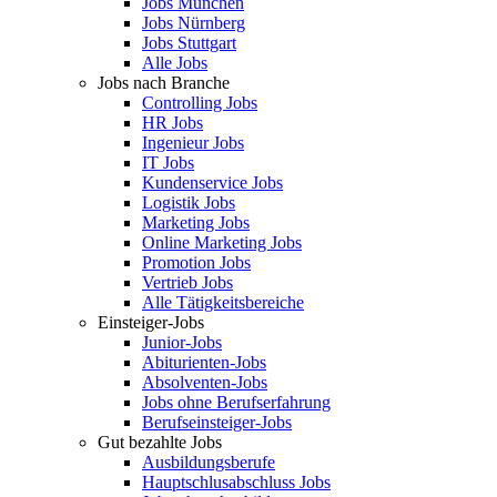
Jobs München
Jobs Nürnberg
Jobs Stuttgart
Alle Jobs
Jobs nach Branche
Controlling Jobs
HR Jobs
Ingenieur Jobs
IT Jobs
Kundenservice Jobs
Logistik Jobs
Marketing Jobs
Online Marketing Jobs
Promotion Jobs
Vertrieb Jobs
Alle Tätigkeitsbereiche
Einsteiger-Jobs
Junior-Jobs
Abiturienten-Jobs
Absolventen-Jobs
Jobs ohne Berufserfahrung
Berufseinsteiger-Jobs
Gut bezahlte Jobs
Ausbildungsberufe
Hauptschlusabschluss Jobs