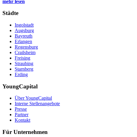
mehr lesen
Städte
Ingolstadt
Augsburg
Bayreuth
Erlangen
Regensburg
Crailsheim
Freising
Straubing
Starnberg
Erding
YoungCapital
Über YoungCapital
Interne Stellenangebote
Presse
Partner
Kontakt
Für Unternehmen