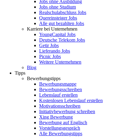
Jobs ohne Ausbildung
Jobs ohne Studium
Realschulabschluss Jobs
Quereinsteiger Jobs
Alle gut bezahlten Jobs
Karriere bei Unternehmen
YoungCapital Jobs
Deutsche Telekom Jobs
Getir Jobs
Lieferando Jobs
Picnic Jobs
Weitere Unternehmen
Blog
Tipps
Bewerbungstipps
Bewerbungsmappe
Bewerbungsschreiben
Lebenslauf erstellen
Kostenlosen Lebenslauf erstellen
Motivationsschreiben
Initiativbewerbung schreiben
Xing Bewerbung
Bewerbung auf Englisch
Vorstellungsgespräch
Alle Bewerbungstipps