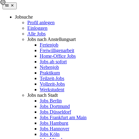
Jobsuche
Profil anlegen
Einloggen
Alle Jobs
Jobs nach Anstellungsart
Ferienjob
Freiwilligenarbeit
Home-Office Jobs
Jobs ab sofort
Nebenjob
Praktikum
Teilzeit-Jobs
Vollzeit-Jobs
Werkstudent
Jobs nach Stadt
Jobs Berlin
Jobs Dortmund
Jobs Düsseldorf
Jobs Frankfurt am Main
Jobs Hamburg
Jobs Hannover
Jobs Köln