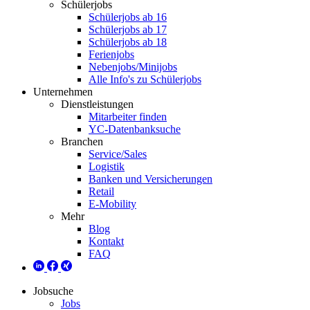
Schülerjobs
Schülerjobs ab 16
Schülerjobs ab 17
Schülerjobs ab 18
Ferienjobs
Nebenjobs/Minijobs
Alle Info's zu Schülerjobs
Unternehmen
Dienstleistungen
Mitarbeiter finden
YC-Datenbanksuche
Branchen
Service/Sales
Logistik
Banken und Versicherungen
Retail
E-Mobility
Mehr
Blog
Kontakt
FAQ
Jobsuche
Jobs