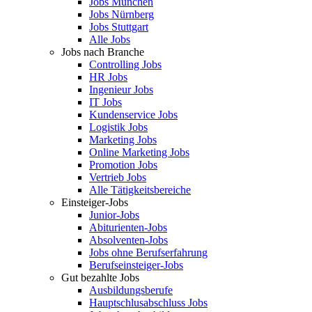
Jobs München
Jobs Nürnberg
Jobs Stuttgart
Alle Jobs
Jobs nach Branche
Controlling Jobs
HR Jobs
Ingenieur Jobs
IT Jobs
Kundenservice Jobs
Logistik Jobs
Marketing Jobs
Online Marketing Jobs
Promotion Jobs
Vertrieb Jobs
Alle Tätigkeitsbereiche
Einsteiger-Jobs
Junior-Jobs
Abiturienten-Jobs
Absolventen-Jobs
Jobs ohne Berufserfahrung
Berufseinsteiger-Jobs
Gut bezahlte Jobs
Ausbildungsberufe
Hauptschlusabschluss Jobs