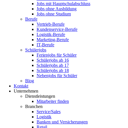
Jobs mit Hauptschulabschluss
Jobs ohne Ausbildung
Jobs ohne Studium
Berufe
Vertrieb-Berufe
Kundenservice-Berufe
Logistik-Berufe
Marketing-Berufe
IT-Berufe
Schülerjobs
Ferienjobs für Schüler
Schülerjobs ab 16
Schülerjobs ab 17
Schülerjobs ab 18
Nebenjobs für Schüler
Blog
Kontakt
Unternehmen
Dienstleistungen
Mitarbeiter finden
Branchen
Service/Sales
Logistik
Banken und Versicherungen
Retail