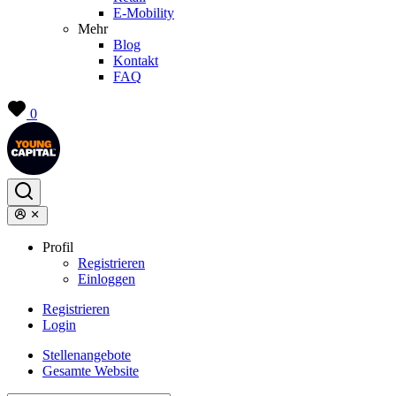
E-Mobility
Mehr
Blog
Kontakt
FAQ
0
Profil
Registrieren
Einloggen
Registrieren
Login
Stellenangebote
Gesamte Website