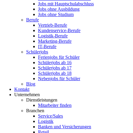
Jobs mit Hauptschulabschluss
Jobs ohne Ausbildung
Jobs ohne Studium
Berufe
Vertrieb-Berufe
Kundenservice-Berufe
Logistik-Berufe
Marketing-Berufe
IT-Berufe
Schülerjobs
Ferienjobs für Schüler
Schülerjobs ab 16
Schülerjobs ab 17
Schülerjobs ab 18
Nebenjobs für Schüler
Blog
Kontakt
Unternehmen
Dienstleistungen
Mitarbeiter finden
Branchen
Service/Sales
Logistik
Banken und Versicherungen
Retail