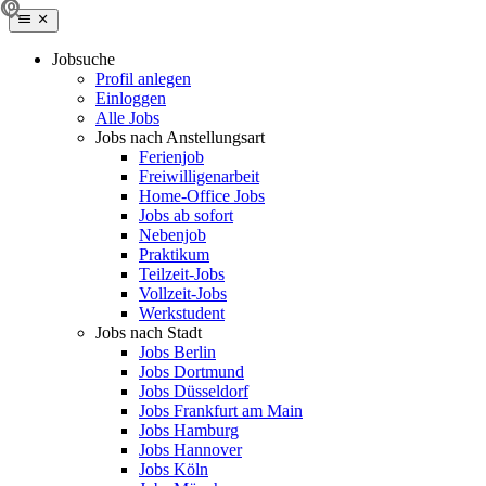
Jobsuche
Profil anlegen
Einloggen
Alle Jobs
Jobs nach Anstellungsart
Ferienjob
Freiwilligenarbeit
Home-Office Jobs
Jobs ab sofort
Nebenjob
Praktikum
Teilzeit-Jobs
Vollzeit-Jobs
Werkstudent
Jobs nach Stadt
Jobs Berlin
Jobs Dortmund
Jobs Düsseldorf
Jobs Frankfurt am Main
Jobs Hamburg
Jobs Hannover
Jobs Köln