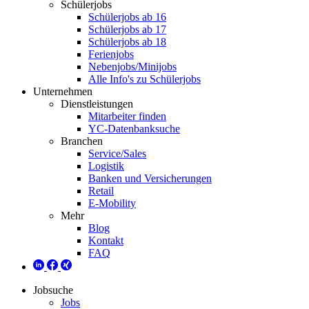
Schülerjobs
Schülerjobs ab 16
Schülerjobs ab 17
Schülerjobs ab 18
Ferienjobs
Nebenjobs/Minijobs
Alle Info's zu Schülerjobs
Unternehmen
Dienstleistungen
Mitarbeiter finden
YC-Datenbanksuche
Branchen
Service/Sales
Logistik
Banken und Versicherungen
Retail
E-Mobility
Mehr
Blog
Kontakt
FAQ
Jobsuche
Jobs