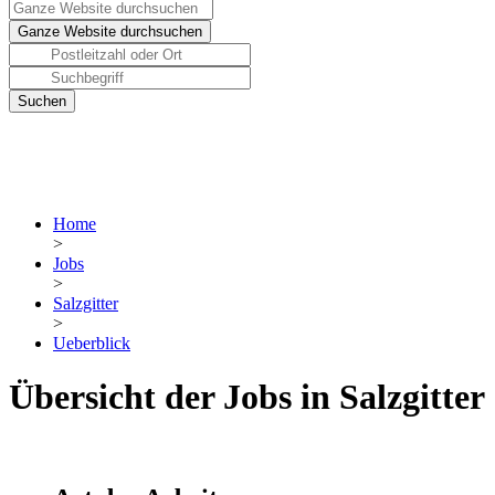
Home
>
Jobs
>
Salzgitter
>
Ueberblick
Übersicht der Jobs in Salzgitter