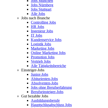
Jobs München
Jobs Nürnberg
Jobs Stuttgart
Alle Jobs
Jobs nach Branche
Controlling Jobs
HR Jobs
Ingenieur Jobs
IT Jobs
Kundenservice Jobs
Logistik Jobs
Marketing Jobs
Online Marketing Jobs
Promotion Jobs
Vertrieb Jobs
Alle Tätigkeitsbereiche
Einsteiger-Jobs
Junior-Jobs
Abiturienten-Jobs
Absolventen-Jobs
Jobs ohne Berufserfahrung
Berufseinsteiger-Jobs
Gut bezahlte Jobs
Ausbildungsberufe
Hauptschlusabschluss Jobs