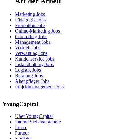
Art der Arbeit
Marketing Jobs
Pädagogik Jobs
Promotion Jobs
Online-Marketing Jobs
Controlling Jobs
Management Jobs
Vertrieb Jobs
Verwaltung Jobs
Kundenservice Jobs
Instandhaltung Jobs
Logistik Jobs
Beratung Jobs
Altenpfleger Jobs
Projektmanagement Jobs
YoungCapital
Über YoungCapital
Interne Stellenangebote
Presse
Partner
Kontakt