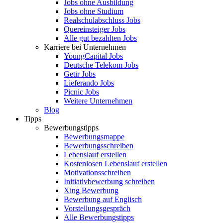
Jobs ohne Ausbildung
Jobs ohne Studium
Realschulabschluss Jobs
Quereinsteiger Jobs
Alle gut bezahlten Jobs
Karriere bei Unternehmen
YoungCapital Jobs
Deutsche Telekom Jobs
Getir Jobs
Lieferando Jobs
Picnic Jobs
Weitere Unternehmen
Blog
Tipps
Bewerbungstipps
Bewerbungsmappe
Bewerbungsschreiben
Lebenslauf erstellen
Kostenlosen Lebenslauf erstellen
Motivationsschreiben
Initiativbewerbung schreiben
Xing Bewerbung
Bewerbung auf Englisch
Vorstellungsgespräch
Alle Bewerbungstipps