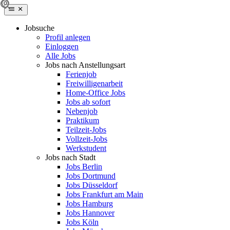
Jobsuche
Profil anlegen
Einloggen
Alle Jobs
Jobs nach Anstellungsart
Ferienjob
Freiwilligenarbeit
Home-Office Jobs
Jobs ab sofort
Nebenjob
Praktikum
Teilzeit-Jobs
Vollzeit-Jobs
Werkstudent
Jobs nach Stadt
Jobs Berlin
Jobs Dortmund
Jobs Düsseldorf
Jobs Frankfurt am Main
Jobs Hamburg
Jobs Hannover
Jobs Köln