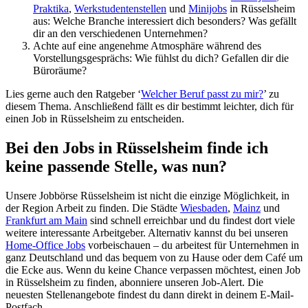
Praktika
,
Werkstudentenstellen
und
Minijobs
in Rüsselsheim
aus: Welche Branche interessiert dich besonders? Was gefällt
dir an den verschiedenen Unternehmen?
Achte auf eine angenehme Atmosphäre während des
Vorstellungsgesprächs: Wie fühlst du dich? Gefallen dir die
Büroräume?
Lies gerne auch den Ratgeber ‘
Welcher Beruf passt zu mir?
’ zu
diesem Thema. Anschließend fällt es dir bestimmt leichter, dich für
einen Job in Rüsselsheim zu entscheiden.
Bei den Jobs in Rüsselsheim finde ich
keine passende Stelle, was nun?
Unsere Jobbörse Rüsselsheim ist nicht die einzige Möglichkeit, in
der Region Arbeit zu finden. Die Städte
Wiesbaden
,
Mainz
und
Frankfurt am Main
sind schnell erreichbar und du findest dort viele
weitere interessante Arbeitgeber. Alternativ kannst du bei unseren
Home-Office Jobs
vorbeischauen – du arbeitest für Unternehmen in
ganz Deutschland und das bequem von zu Hause oder dem Café um
die Ecke aus. Wenn du keine Chance verpassen möchtest, einen Job
in Rüsselsheim zu finden, abonniere unseren Job-Alert. Die
neuesten Stellenangebote findest du dann direkt in deinem E-Mail-
Postfach.