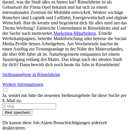
darauf, was die Stadt alles zu bieten hat? Rüsselsheim ist als
Geburtsort der Firma Opel bekannt und hat sich zu einem
internationalen Zentrum für Mobilität entwickelt. Weitere wichtige
Branchen sind Logistik und Luftfahrt, Energiewirtschaft und digitale
Wirtschaft. Bist du kreativ und begeisterst dich für alles rund um das
Thema Werbung? Zahlreiche Unternehmen in Rüsselsheim sind auf
der Suche nach motivierten
Marketing-Mitarbeitern
. Erstelle
Werbekampagnen, betreibe Marktforschung oder betreue die Social-
Media-Profile deines Arbeitgebers. Am Wochenende machst du
einen Ausflug zur Festungsanlage in der Nähe des Mainvorlandes,
die über 600 Jahre alt ist. Naturbegeisterte entspannen bei einem
Spaziergang entlang des Mains. Das klingt nach der idealen Stadt
für dich? Dann bewirb dich noch heute für Jobs in Rüsselsheim!
Stellenangebote in Rüsselsheim
Weitere Informationen
Ja, sendet mir bitte die neuesten Stellenangebote für diese Suche per
E-Mail zu.
Alert speichern
Du kannst diese Job-Alarm Benachrichtigungen jederzeit
deaktivieren.