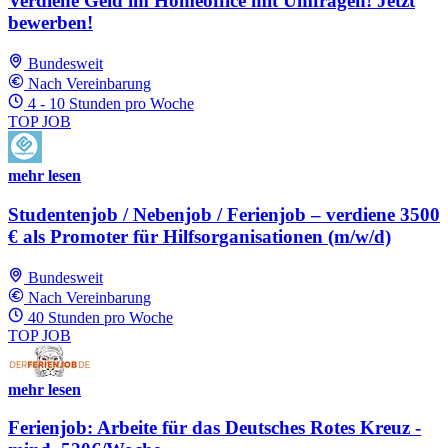
Verdiene Geld im Homeoffice mit Umfragen! Jetzt
bewerben!
Bundesweit
Nach Vereinbarung
4 - 10 Stunden pro Woche
TOP JOB
mehr lesen
Studentenjob / Nebenjob / Ferienjob – verdiene 3500
€ als Promoter für Hilfsorganisationen (m/w/d)
Bundesweit
Nach Vereinbarung
40 Stunden pro Woche
TOP JOB
mehr lesen
Ferienjob: Arbeite für das Deutsches Rotes Kreuz -