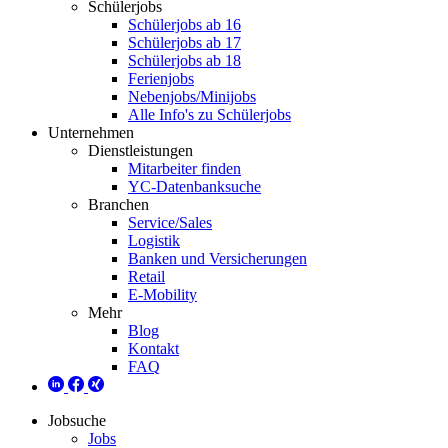
Schülerjobs
Schülerjobs ab 16
Schülerjobs ab 17
Schülerjobs ab 18
Ferienjobs
Nebenjobs/Minijobs
Alle Info's zu Schülerjobs
Unternehmen
Dienstleistungen
Mitarbeiter finden
YC-Datenbanksuche
Branchen
Service/Sales
Logistik
Banken und Versicherungen
Retail
E-Mobility
Mehr
Blog
Kontakt
FAQ
Jobsuche
Jobs