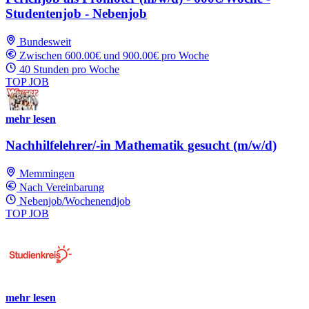
Studentenjob - Nebenjob
Bundesweit
Zwischen 600.00€ und 900.00€ pro Woche
40 Stunden pro Woche
TOP JOB
mehr lesen
Nachhilfelehrer/-in Mathematik gesucht (m/w/d)
Memmingen
Nach Vereinbarung
Nebenjob/Wochenendjob
TOP JOB
mehr lesen