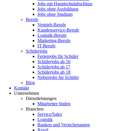
Jobs mit Hauptschulabschluss
Jobs ohne Ausbildung
Jobs ohne Studium
Berufe
Vertrieb-Berufe
Kundenservice-Berufe
Logistik-Berufe
Marketing-Berufe
IT-Berufe
Schülerjobs
Ferienjobs für Schüler
Schülerjobs ab 16
Schülerjobs ab 17
Schülerjobs ab 18
Nebenjobs für Schüler
Blog
Kontakt
Unternehmen
Dienstleistungen
Mitarbeiter finden
Branchen
Service/Sales
Logistik
Banken und Versicherungen
Retail