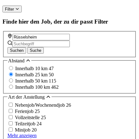
Filter
Finde hier den Job, der zu dir passt
Filter
Suchen
Suche
Abstand
Innerhalb 10 km
47
Innerhalb 25 km
50
Innerhalb 50 km
115
Innerhalb 100 km
462
Art der Anstellung
Nebenjob/Wochenendjob
26
Ferienjob
25
Vollzeitstelle
25
Teilzeitjob
24
Minijob
20
Mehr anzeigen