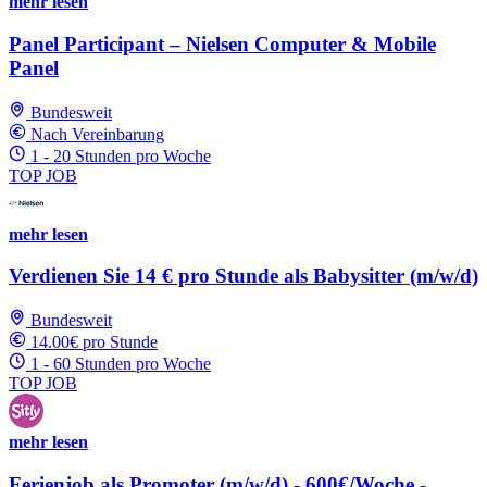
mehr lesen
Panel Participant – Nielsen Computer & Mobile
Panel
Bundesweit
Nach Vereinbarung
1 - 20 Stunden pro Woche
TOP JOB
mehr lesen
Verdienen Sie 14 € pro Stunde als Babysitter (m/w/d)
Bundesweit
14.00€ pro Stunde
1 - 60 Stunden pro Woche
TOP JOB
mehr lesen
Ferienjob als Promoter (m/w/d) - 600€/Woche -