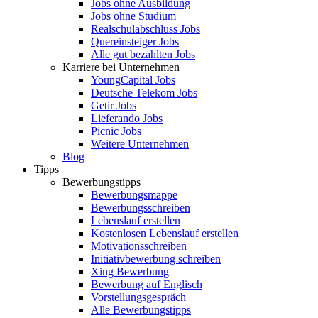
Jobs ohne Ausbildung
Jobs ohne Studium
Realschulabschluss Jobs
Quereinsteiger Jobs
Alle gut bezahlten Jobs
Karriere bei Unternehmen
YoungCapital Jobs
Deutsche Telekom Jobs
Getir Jobs
Lieferando Jobs
Picnic Jobs
Weitere Unternehmen
Blog
Tipps
Bewerbungstipps
Bewerbungsmappe
Bewerbungsschreiben
Lebenslauf erstellen
Kostenlosen Lebenslauf erstellen
Motivationsschreiben
Initiativbewerbung schreiben
Xing Bewerbung
Bewerbung auf Englisch
Vorstellungsgespräch
Alle Bewerbungstipps