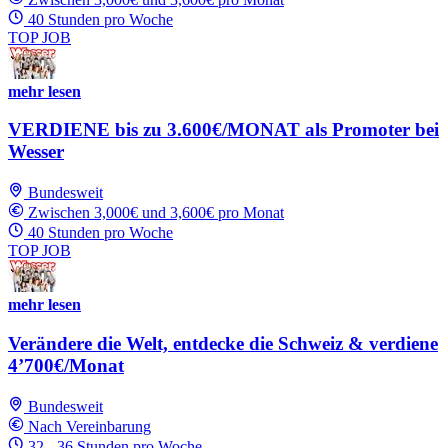
40 Stunden pro Woche
TOP JOB
mehr lesen
VERDIENE bis zu 3.600€/MONAT als Promoter bei
Wesser
Bundesweit
Zwischen 3,000€ und 3,600€ pro Monat
40 Stunden pro Woche
TOP JOB
mehr lesen
Verändere die Welt, entdecke die Schweiz & verdiene
4’700€/Monat
Bundesweit
Nach Vereinbarung
32 - 36 Stunden pro Woche