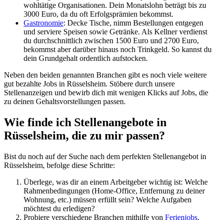
wohltätige Organisationen. Dein Monatslohn beträgt bis zu
3000 Euro, da du oft Erfolgsprämien bekommst.
Gastronomie
: Decke Tische, nimm Bestellungen entgegen
und serviere Speisen sowie Getränke. Als Kellner verdienst
du durchschnittlich zwischen 1500 Euro und 2700 Euro,
bekommst aber darüber hinaus noch Trinkgeld. So kannst du
dein Grundgehalt ordentlich aufstocken.
Neben den beiden genannten Branchen gibt es noch viele weitere
gut bezahlte Jobs in Rüsselsheim. Stöbere durch unsere
Stellenanzeigen und bewirb dich mit wenigen Klicks auf Jobs, die
zu deinen Gehaltsvorstellungen passen.
Wie finde ich Stellenangebote in
Rüsselsheim, die zu mir passen?
Bist du noch auf der Suche nach dem perfekten Stellenangebot in
Rüsselsheim, befolge diese Schritte:
Überlege, was dir an einem Arbeitgeber wichtig ist: Welche
Rahmenbedingungen (Home-Office, Entfernung zu deiner
Wohnung, etc.) müssen erfüllt sein? Welche Aufgaben
möchtest du erledigen?
Probiere verschiedene Branchen mithilfe von
Ferienjobs
,