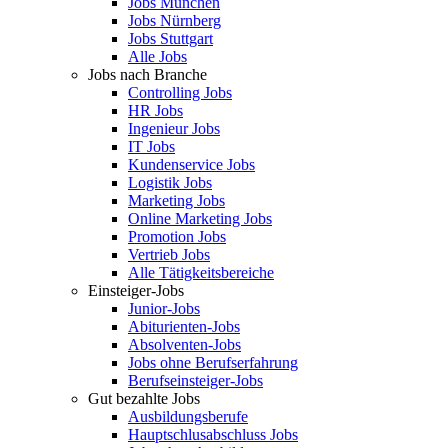
Jobs München
Jobs Nürnberg
Jobs Stuttgart
Alle Jobs
Jobs nach Branche
Controlling Jobs
HR Jobs
Ingenieur Jobs
IT Jobs
Kundenservice Jobs
Logistik Jobs
Marketing Jobs
Online Marketing Jobs
Promotion Jobs
Vertrieb Jobs
Alle Tätigkeitsbereiche
Einsteiger-Jobs
Junior-Jobs
Abiturienten-Jobs
Absolventen-Jobs
Jobs ohne Berufserfahrung
Berufseinsteiger-Jobs
Gut bezahlte Jobs
Ausbildungsberufe
Hauptschlusabschluss Jobs