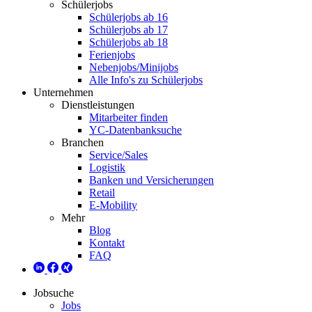
Schülerjobs
Schülerjobs ab 16
Schülerjobs ab 17
Schülerjobs ab 18
Ferienjobs
Nebenjobs/Minijobs
Alle Info's zu Schülerjobs
Unternehmen
Dienstleistungen
Mitarbeiter finden
YC-Datenbanksuche
Branchen
Service/Sales
Logistik
Banken und Versicherungen
Retail
E-Mobility
Mehr
Blog
Kontakt
FAQ
Jobsuche
Jobs