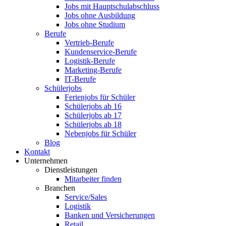
Jobs mit Hauptschulabschluss
Jobs ohne Ausbildung
Jobs ohne Studium
Berufe
Vertrieb-Berufe
Kundenservice-Berufe
Logistik-Berufe
Marketing-Berufe
IT-Berufe
Schülerjobs
Ferienjobs für Schüler
Schülerjobs ab 16
Schülerjobs ab 17
Schülerjobs ab 18
Nebenjobs für Schüler
Blog
Kontakt
Unternehmen
Dienstleistungen
Mitarbeiter finden
Branchen
Service/Sales
Logistik
Banken und Versicherungen
Retail