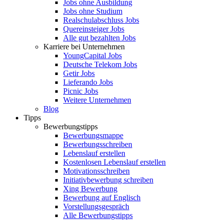
Jobs ohne Ausbildung
Jobs ohne Studium
Realschulabschluss Jobs
Quereinsteiger Jobs
Alle gut bezahlten Jobs
Karriere bei Unternehmen
YoungCapital Jobs
Deutsche Telekom Jobs
Getir Jobs
Lieferando Jobs
Picnic Jobs
Weitere Unternehmen
Blog
Tipps
Bewerbungstipps
Bewerbungsmappe
Bewerbungsschreiben
Lebenslauf erstellen
Kostenlosen Lebenslauf erstellen
Motivationsschreiben
Initiativbewerbung schreiben
Xing Bewerbung
Bewerbung auf Englisch
Vorstellungsgespräch
Alle Bewerbungstipps