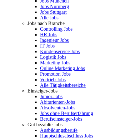
Jobs München
Jobs Nürnberg
Jobs Stuttgart
Alle Jobs
Jobs nach Branche
Controlling Jobs
HR Jobs
Ingenieur Jobs
IT Jobs
Kundenservice Jobs
Logistik Jobs
Marketing Jobs
Online Marketing Jobs
Promotion Jobs
Vertrieb Jobs
Alle Tätigkeitsbereiche
Einsteiger-Jobs
Junior-Jobs
Abiturienten-Jobs
Absolventen-Jobs
Jobs ohne Berufserfahrung
Berufseinsteiger-Jobs
Gut bezahlte Jobs
Ausbildungsberufe
Hauptschlusabschluss Jobs