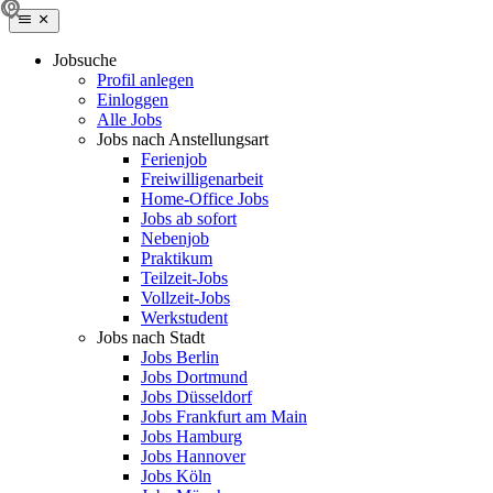
Jobsuche
Profil anlegen
Einloggen
Alle Jobs
Jobs nach Anstellungsart
Ferienjob
Freiwilligenarbeit
Home-Office Jobs
Jobs ab sofort
Nebenjob
Praktikum
Teilzeit-Jobs
Vollzeit-Jobs
Werkstudent
Jobs nach Stadt
Jobs Berlin
Jobs Dortmund
Jobs Düsseldorf
Jobs Frankfurt am Main
Jobs Hamburg
Jobs Hannover
Jobs Köln