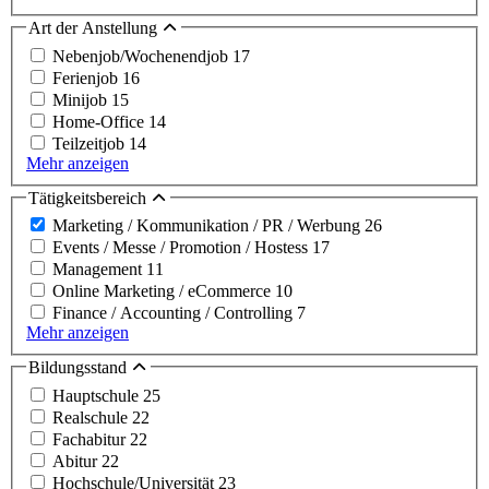
Art der Anstellung
Nebenjob/Wochenendjob
17
Ferienjob
16
Minijob
15
Home-Office
14
Teilzeitjob
14
Mehr anzeigen
Tätigkeitsbereich
Marketing / Kommunikation / PR / Werbung
26
Events / Messe / Promotion / Hostess
17
Management
11
Online Marketing / eCommerce
10
Finance / Accounting / Controlling
7
Mehr anzeigen
Bildungsstand
Hauptschule
25
Realschule
22
Fachabitur
22
Abitur
22
Hochschule/Universität
23