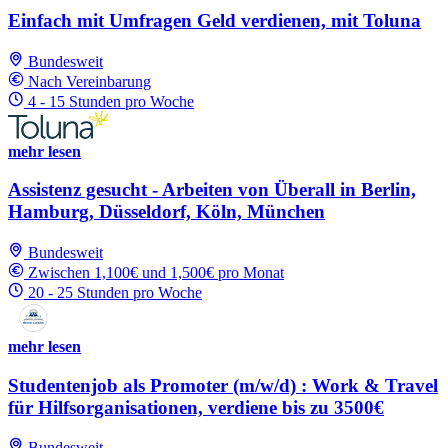
Einfach mit Umfragen Geld verdienen, mit Toluna
Bundesweit
Nach Vereinbarung
4 - 15 Stunden pro Woche
mehr lesen
Assistenz gesucht - Arbeiten von Überall in Berlin,
Hamburg, Düsseldorf, Köln, München
Bundesweit
Zwischen 1,100€ und 1,500€ pro Monat
20 - 25 Stunden pro Woche
mehr lesen
Studentenjob als Promoter (m/w/d) : Work & Travel
für Hilfsorganisationen, verdiene bis zu 3500€
Bundesweit