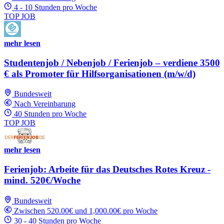
4 - 10 Stunden pro Woche
TOP JOB
mehr lesen
Studentenjob / Nebenjob / Ferienjob – verdiene 3500
€ als Promoter für Hilfsorganisationen (m/w/d)
Bundesweit
Nach Vereinbarung
40 Stunden pro Woche
TOP JOB
mehr lesen
Ferienjob: Arbeite für das Deutsches Rotes Kreuz -
mind. 520€/Woche
Bundesweit
Zwischen 520.00€ und 1,000.00€ pro Woche
30 - 40 Stunden pro Woche