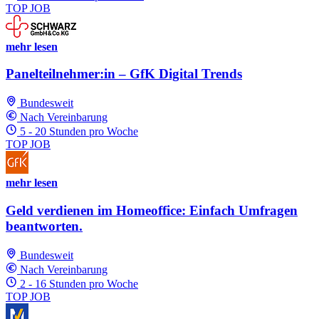
TOP JOB
mehr lesen
Panelteilnehmer:in – GfK Digital Trends
Bundesweit
Nach Vereinbarung
5 - 20 Stunden pro Woche
TOP JOB
mehr lesen
Geld verdienen im Homeoffice: Einfach Umfragen
beantworten.
Bundesweit
Nach Vereinbarung
2 - 16 Stunden pro Woche
TOP JOB