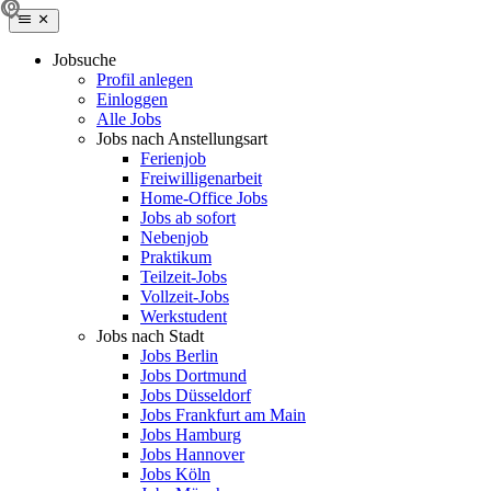
Jobsuche
Profil anlegen
Einloggen
Alle Jobs
Jobs nach Anstellungsart
Ferienjob
Freiwilligenarbeit
Home-Office Jobs
Jobs ab sofort
Nebenjob
Praktikum
Teilzeit-Jobs
Vollzeit-Jobs
Werkstudent
Jobs nach Stadt
Jobs Berlin
Jobs Dortmund
Jobs Düsseldorf
Jobs Frankfurt am Main
Jobs Hamburg
Jobs Hannover
Jobs Köln