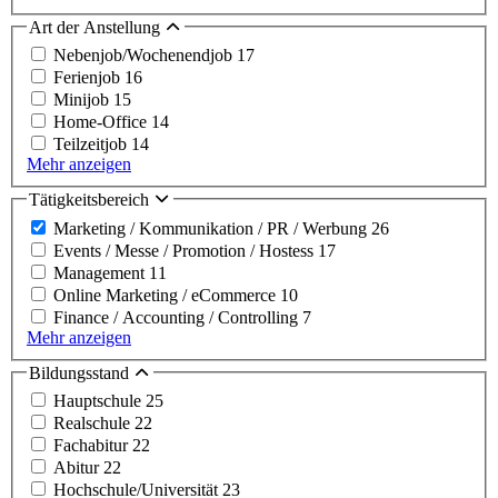
Art der Anstellung
Nebenjob/Wochenendjob
17
Ferienjob
16
Minijob
15
Home-Office
14
Teilzeitjob
14
Mehr anzeigen
Tätigkeitsbereich
Marketing / Kommunikation / PR / Werbung
26
Events / Messe / Promotion / Hostess
17
Management
11
Online Marketing / eCommerce
10
Finance / Accounting / Controlling
7
Mehr anzeigen
Bildungsstand
Hauptschule
25
Realschule
22
Fachabitur
22
Abitur
22
Hochschule/Universität
23