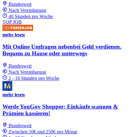
Bundesweit
Nach Vereinbarung
40 Stunden pro Woche
TOP JOB
mehr lesen
Mit Online Umfragen nebenbei Geld verdienen.
Bequem zu Hause oder unterwegs
Bundesweit
Nach Vereinbarung
2 - 16 Stunden pro Woche
mehr lesen
Werde YouGov Shopper: Einkäufe scannen &
Prämien kassieren!
Bundesweit
Zwischen 10€ und 250€ pro Monat