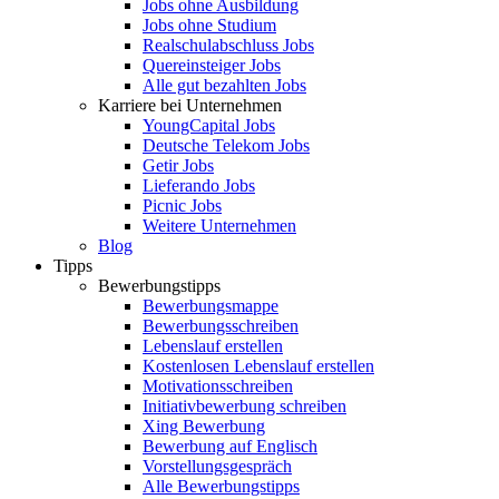
Jobs ohne Ausbildung
Jobs ohne Studium
Realschulabschluss Jobs
Quereinsteiger Jobs
Alle gut bezahlten Jobs
Karriere bei Unternehmen
YoungCapital Jobs
Deutsche Telekom Jobs
Getir Jobs
Lieferando Jobs
Picnic Jobs
Weitere Unternehmen
Blog
Tipps
Bewerbungstipps
Bewerbungsmappe
Bewerbungsschreiben
Lebenslauf erstellen
Kostenlosen Lebenslauf erstellen
Motivationsschreiben
Initiativbewerbung schreiben
Xing Bewerbung
Bewerbung auf Englisch
Vorstellungsgespräch
Alle Bewerbungstipps