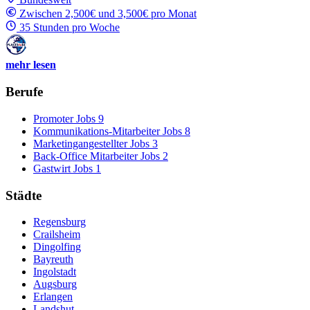
Zwischen 2,500€ und 3,500€ pro Monat
35 Stunden pro Woche
mehr lesen
Berufe
Promoter Jobs
9
Kommunikations-Mitarbeiter Jobs
8
Marketingangestellter Jobs
3
Back-Office Mitarbeiter Jobs
2
Gastwirt Jobs
1
Städte
Regensburg
Crailsheim
Dingolfing
Bayreuth
Ingolstadt
Augsburg
Erlangen
Landshut