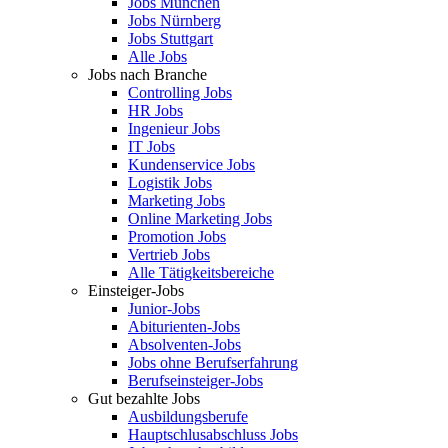
Jobs München
Jobs Nürnberg
Jobs Stuttgart
Alle Jobs
Jobs nach Branche
Controlling Jobs
HR Jobs
Ingenieur Jobs
IT Jobs
Kundenservice Jobs
Logistik Jobs
Marketing Jobs
Online Marketing Jobs
Promotion Jobs
Vertrieb Jobs
Alle Tätigkeitsbereiche
Einsteiger-Jobs
Junior-Jobs
Abiturienten-Jobs
Absolventen-Jobs
Jobs ohne Berufserfahrung
Berufseinsteiger-Jobs
Gut bezahlte Jobs
Ausbildungsberufe
Hauptschlusabschluss Jobs