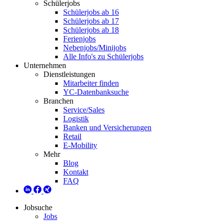
Schülerjobs
Schülerjobs ab 16
Schülerjobs ab 17
Schülerjobs ab 18
Ferienjobs
Nebenjobs/Minijobs
Alle Info's zu Schülerjobs
Unternehmen
Dienstleistungen
Mitarbeiter finden
YC-Datenbanksuche
Branchen
Service/Sales
Logistik
Banken und Versicherungen
Retail
E-Mobility
Mehr
Blog
Kontakt
FAQ
Jobsuche
Jobs