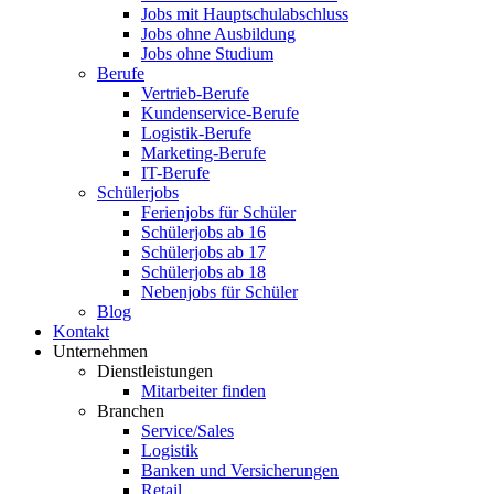
Jobs mit Hauptschulabschluss
Jobs ohne Ausbildung
Jobs ohne Studium
Berufe
Vertrieb-Berufe
Kundenservice-Berufe
Logistik-Berufe
Marketing-Berufe
IT-Berufe
Schülerjobs
Ferienjobs für Schüler
Schülerjobs ab 16
Schülerjobs ab 17
Schülerjobs ab 18
Nebenjobs für Schüler
Blog
Kontakt
Unternehmen
Dienstleistungen
Mitarbeiter finden
Branchen
Service/Sales
Logistik
Banken und Versicherungen
Retail