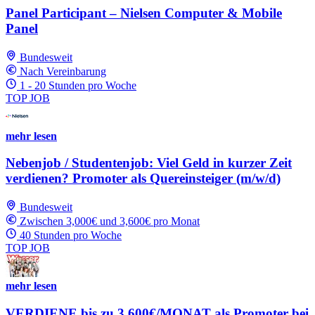
Panel Participant – Nielsen Computer & Mobile
Panel
Bundesweit
Nach Vereinbarung
1 - 20 Stunden pro Woche
TOP JOB
mehr lesen
Nebenjob / Studentenjob: Viel Geld in kurzer Zeit
verdienen? Promoter als Quereinsteiger (m/w/d)
Bundesweit
Zwischen 3,000€ und 3,600€ pro Monat
40 Stunden pro Woche
TOP JOB
mehr lesen
VERDIENE bis zu 3.600€/MONAT als Promoter bei