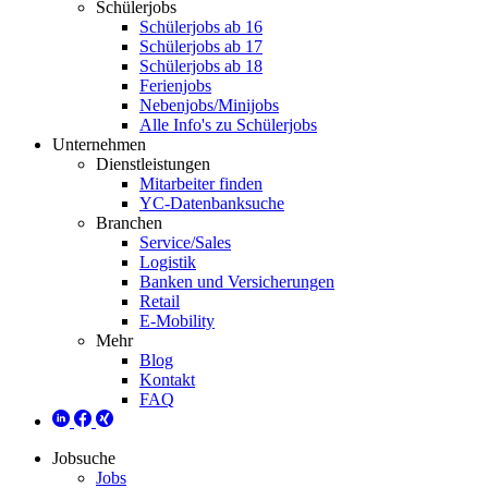
Schülerjobs
Schülerjobs ab 16
Schülerjobs ab 17
Schülerjobs ab 18
Ferienjobs
Nebenjobs/Minijobs
Alle Info's zu Schülerjobs
Unternehmen
Dienstleistungen
Mitarbeiter finden
YC-Datenbanksuche
Branchen
Service/Sales
Logistik
Banken und Versicherungen
Retail
E-Mobility
Mehr
Blog
Kontakt
FAQ
Jobsuche
Jobs