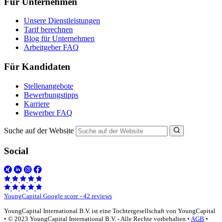
Für Unternehmen
Unsere Dienstleistungen
Tarif berechnen
Blog für Unternehmen
Arbeitgeber FAQ
Für Kandidaten
Stellenangebote
Bewerbungstipps
Karriere
Bewerber FAQ
Suche auf der Website
Social
YoungCapital Google score - 42 reviews
YoungCapital International B.V. ist eine Tochtergesellschaft von YoungCapital
• © 2023 YoungCapital International B.V. - Alle Rechte vorbehalten •
AGB
•