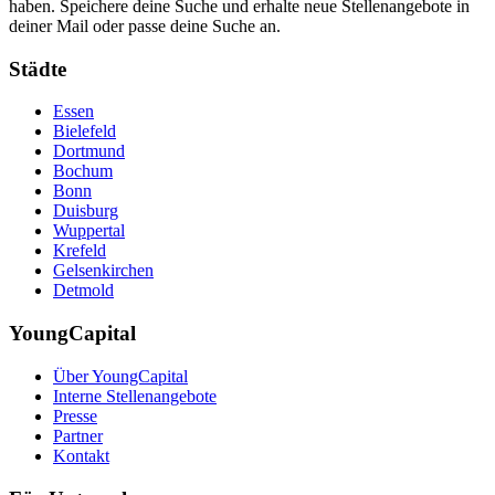
haben. Speichere deine Suche und erhalte neue Stellenangebote in
deiner Mail oder passe deine Suche an.
Städte
Essen
Bielefeld
Dortmund
Bochum
Bonn
Duisburg
Wuppertal
Krefeld
Gelsenkirchen
Detmold
YoungCapital
Über YoungCapital
Interne Stellenangebote
Presse
Partner
Kontakt