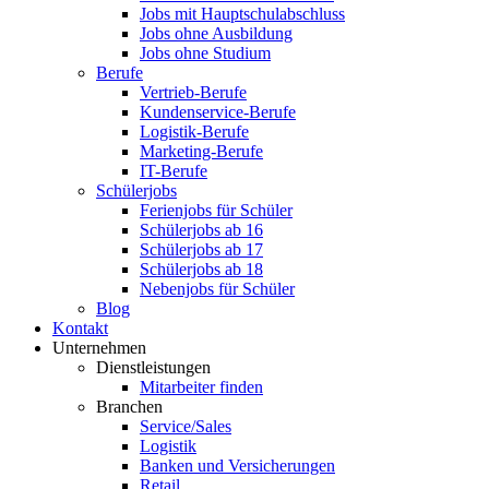
Jobs mit Hauptschulabschluss
Jobs ohne Ausbildung
Jobs ohne Studium
Berufe
Vertrieb-Berufe
Kundenservice-Berufe
Logistik-Berufe
Marketing-Berufe
IT-Berufe
Schülerjobs
Ferienjobs für Schüler
Schülerjobs ab 16
Schülerjobs ab 17
Schülerjobs ab 18
Nebenjobs für Schüler
Blog
Kontakt
Unternehmen
Dienstleistungen
Mitarbeiter finden
Branchen
Service/Sales
Logistik
Banken und Versicherungen
Retail