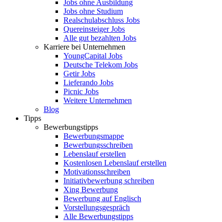
Jobs ohne Ausbildung
Jobs ohne Studium
Realschulabschluss Jobs
Quereinsteiger Jobs
Alle gut bezahlten Jobs
Karriere bei Unternehmen
YoungCapital Jobs
Deutsche Telekom Jobs
Getir Jobs
Lieferando Jobs
Picnic Jobs
Weitere Unternehmen
Blog
Tipps
Bewerbungstipps
Bewerbungsmappe
Bewerbungsschreiben
Lebenslauf erstellen
Kostenlosen Lebenslauf erstellen
Motivationsschreiben
Initiativbewerbung schreiben
Xing Bewerbung
Bewerbung auf Englisch
Vorstellungsgespräch
Alle Bewerbungstipps