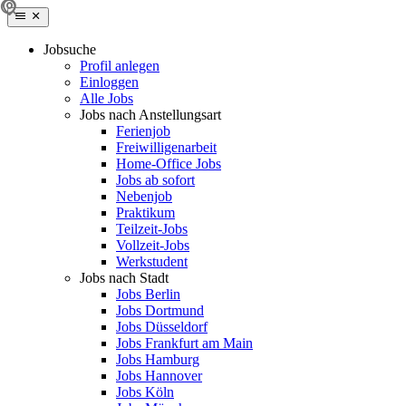
Jobsuche
Profil anlegen
Einloggen
Alle Jobs
Jobs nach Anstellungsart
Ferienjob
Freiwilligenarbeit
Home-Office Jobs
Jobs ab sofort
Nebenjob
Praktikum
Teilzeit-Jobs
Vollzeit-Jobs
Werkstudent
Jobs nach Stadt
Jobs Berlin
Jobs Dortmund
Jobs Düsseldorf
Jobs Frankfurt am Main
Jobs Hamburg
Jobs Hannover
Jobs Köln