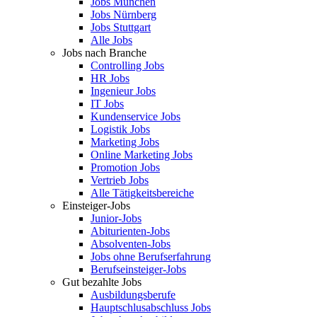
Jobs München
Jobs Nürnberg
Jobs Stuttgart
Alle Jobs
Jobs nach Branche
Controlling Jobs
HR Jobs
Ingenieur Jobs
IT Jobs
Kundenservice Jobs
Logistik Jobs
Marketing Jobs
Online Marketing Jobs
Promotion Jobs
Vertrieb Jobs
Alle Tätigkeitsbereiche
Einsteiger-Jobs
Junior-Jobs
Abiturienten-Jobs
Absolventen-Jobs
Jobs ohne Berufserfahrung
Berufseinsteiger-Jobs
Gut bezahlte Jobs
Ausbildungsberufe
Hauptschlusabschluss Jobs