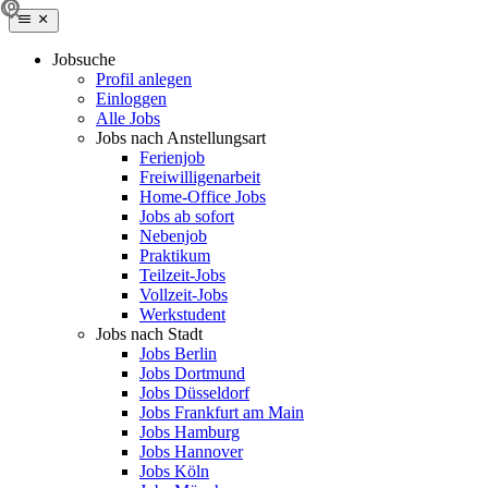
Jobsuche
Profil anlegen
Einloggen
Alle Jobs
Jobs nach Anstellungsart
Ferienjob
Freiwilligenarbeit
Home-Office Jobs
Jobs ab sofort
Nebenjob
Praktikum
Teilzeit-Jobs
Vollzeit-Jobs
Werkstudent
Jobs nach Stadt
Jobs Berlin
Jobs Dortmund
Jobs Düsseldorf
Jobs Frankfurt am Main
Jobs Hamburg
Jobs Hannover
Jobs Köln