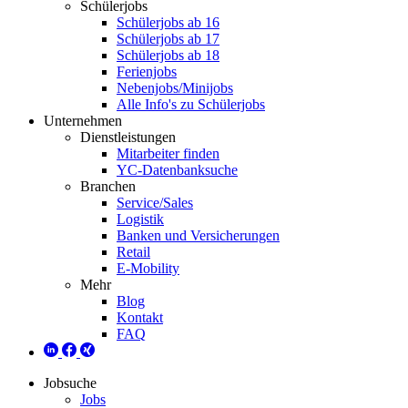
Schülerjobs
Schülerjobs ab 16
Schülerjobs ab 17
Schülerjobs ab 18
Ferienjobs
Nebenjobs/Minijobs
Alle Info's zu Schülerjobs
Unternehmen
Dienstleistungen
Mitarbeiter finden
YC-Datenbanksuche
Branchen
Service/Sales
Logistik
Banken und Versicherungen
Retail
E-Mobility
Mehr
Blog
Kontakt
FAQ
Jobsuche
Jobs