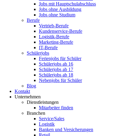
Jobs mit Hauptschulabschluss
Jobs ohne Ausbildung
Jobs ohne Studium
Berufe
Vertrieb-Berufe
Kundenservice-Berufe
Logistik-Berufe
Marketing-Berufe
IT-Berufe
Schülerjobs
Ferienjobs für Schüler
Schülerjobs ab 16
Schülerjobs ab 17
Schülerjobs ab 18
Nebenjobs für Schüler
Blog
Kontakt
Unternehmen
Dienstleistungen
Mitarbeiter finden
Branchen
Service/Sales
Logistik
Banken und Versicherungen
Retail