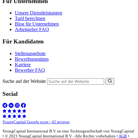
Für Unternehmen
Unsere Dienstleistungen
Tarif berechnen
Blog für Unternehmen
Arbeitgeber FAQ
Für Kandidaten
Stellenangebote
Bewerbungstipps
Karriere
Bewerber FAQ
Suche auf der Website
Social
YoungCapital Google score - 42 reviews
YoungCapital International B.V. ist eine Tochtergesellschaft von YoungCapital
• © 2023 YoungCapital International B.V. - Alle Rechte vorbehalten •
AGB
•