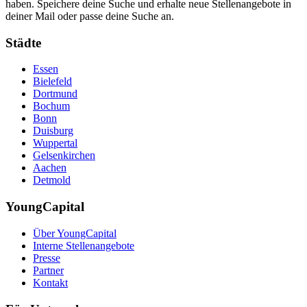
haben. Speichere deine Suche und erhalte neue Stellenangebote in
deiner Mail oder passe deine Suche an.
Städte
Essen
Bielefeld
Dortmund
Bochum
Bonn
Duisburg
Wuppertal
Gelsenkirchen
Aachen
Detmold
YoungCapital
Über YoungCapital
Interne Stellenangebote
Presse
Partner
Kontakt