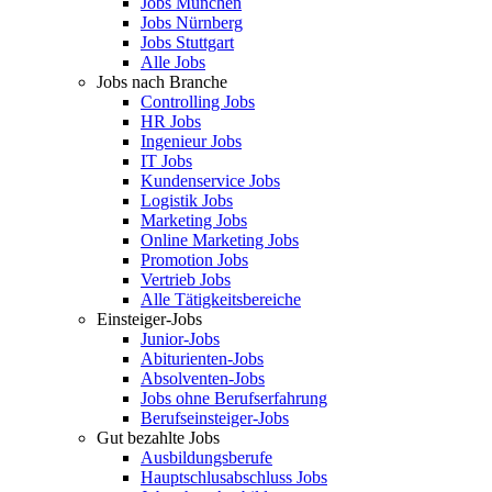
Jobs München
Jobs Nürnberg
Jobs Stuttgart
Alle Jobs
Jobs nach Branche
Controlling Jobs
HR Jobs
Ingenieur Jobs
IT Jobs
Kundenservice Jobs
Logistik Jobs
Marketing Jobs
Online Marketing Jobs
Promotion Jobs
Vertrieb Jobs
Alle Tätigkeitsbereiche
Einsteiger-Jobs
Junior-Jobs
Abiturienten-Jobs
Absolventen-Jobs
Jobs ohne Berufserfahrung
Berufseinsteiger-Jobs
Gut bezahlte Jobs
Ausbildungsberufe
Hauptschlusabschluss Jobs