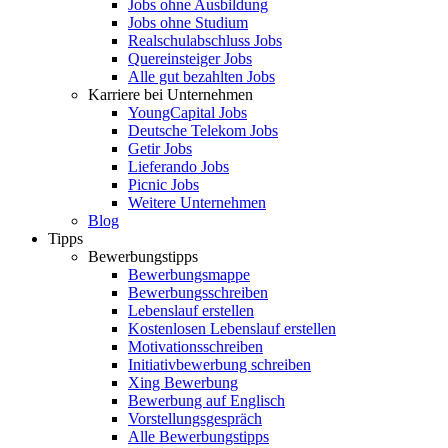
Jobs ohne Ausbildung
Jobs ohne Studium
Realschulabschluss Jobs
Quereinsteiger Jobs
Alle gut bezahlten Jobs
Karriere bei Unternehmen
YoungCapital Jobs
Deutsche Telekom Jobs
Getir Jobs
Lieferando Jobs
Picnic Jobs
Weitere Unternehmen
Blog
Tipps
Bewerbungstipps
Bewerbungsmappe
Bewerbungsschreiben
Lebenslauf erstellen
Kostenlosen Lebenslauf erstellen
Motivationsschreiben
Initiativbewerbung schreiben
Xing Bewerbung
Bewerbung auf Englisch
Vorstellungsgespräch
Alle Bewerbungstipps