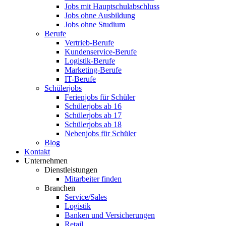
Jobs mit Hauptschulabschluss
Jobs ohne Ausbildung
Jobs ohne Studium
Berufe
Vertrieb-Berufe
Kundenservice-Berufe
Logistik-Berufe
Marketing-Berufe
IT-Berufe
Schülerjobs
Ferienjobs für Schüler
Schülerjobs ab 16
Schülerjobs ab 17
Schülerjobs ab 18
Nebenjobs für Schüler
Blog
Kontakt
Unternehmen
Dienstleistungen
Mitarbeiter finden
Branchen
Service/Sales
Logistik
Banken und Versicherungen
Retail