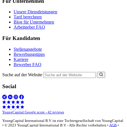
Für Unternehmen
Unsere Dienstleistungen
Tarif berechnen
Blog für Unternehmen
Arbeitgeber FAQ
Für Kandidaten
Stellenangebote
Bewerbungstipps
Karriere
Bewerber FAQ
Suche auf der Website
Social
YoungCapital Google score - 42 reviews
YoungCapital International B.V. ist eine Tochtergesellschaft von YoungCapital
• © 2023 YoungCapital International B.V. - Alle Rechte vorbehalten •
AGB
•