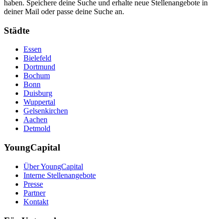
haben. Speichere deine Suche und erhalte neue Stellenangebote in
deiner Mail oder passe deine Suche an.
Städte
Essen
Bielefeld
Dortmund
Bochum
Bonn
Duisburg
Wuppertal
Gelsenkirchen
Aachen
Detmold
YoungCapital
Über YoungCapital
Interne Stellenangebote
Presse
Partner
Kontakt