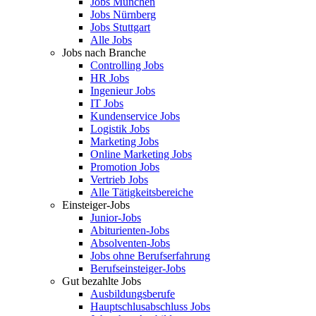
Jobs München
Jobs Nürnberg
Jobs Stuttgart
Alle Jobs
Jobs nach Branche
Controlling Jobs
HR Jobs
Ingenieur Jobs
IT Jobs
Kundenservice Jobs
Logistik Jobs
Marketing Jobs
Online Marketing Jobs
Promotion Jobs
Vertrieb Jobs
Alle Tätigkeitsbereiche
Einsteiger-Jobs
Junior-Jobs
Abiturienten-Jobs
Absolventen-Jobs
Jobs ohne Berufserfahrung
Berufseinsteiger-Jobs
Gut bezahlte Jobs
Ausbildungsberufe
Hauptschlusabschluss Jobs