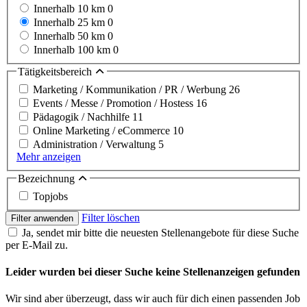
Innerhalb 10 km
0
Innerhalb 25 km
0
Innerhalb 50 km
0
Innerhalb 100 km
0
Tätigkeitsbereich
Marketing / Kommunikation / PR / Werbung
26
Events / Messe / Promotion / Hostess
16
Pädagogik / Nachhilfe
11
Online Marketing / eCommerce
10
Administration / Verwaltung
5
Mehr anzeigen
Bezeichnung
Topjobs
Filter löschen
Filter anwenden
Ja, sendet mir bitte die neuesten Stellenangebote für diese Suche
per E-Mail zu.
Leider wurden bei dieser Suche keine Stellenanzeigen gefunden
Wir sind aber überzeugt, dass wir auch für dich einen passenden Job