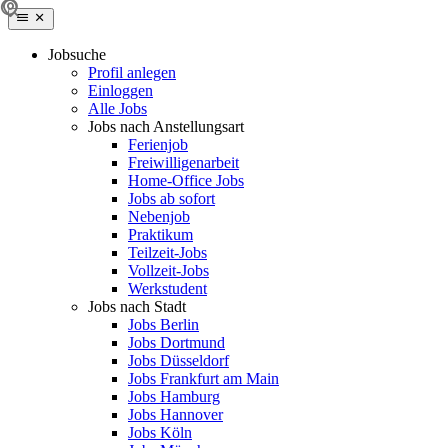
Jobsuche
Profil anlegen
Einloggen
Alle Jobs
Jobs nach Anstellungsart
Ferienjob
Freiwilligenarbeit
Home-Office Jobs
Jobs ab sofort
Nebenjob
Praktikum
Teilzeit-Jobs
Vollzeit-Jobs
Werkstudent
Jobs nach Stadt
Jobs Berlin
Jobs Dortmund
Jobs Düsseldorf
Jobs Frankfurt am Main
Jobs Hamburg
Jobs Hannover
Jobs Köln