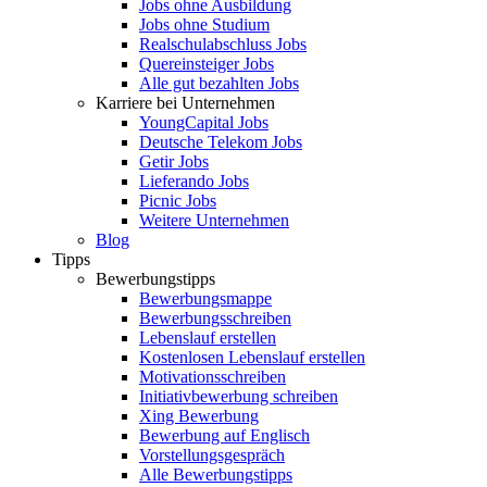
Jobs ohne Ausbildung
Jobs ohne Studium
Realschulabschluss Jobs
Quereinsteiger Jobs
Alle gut bezahlten Jobs
Karriere bei Unternehmen
YoungCapital Jobs
Deutsche Telekom Jobs
Getir Jobs
Lieferando Jobs
Picnic Jobs
Weitere Unternehmen
Blog
Tipps
Bewerbungstipps
Bewerbungsmappe
Bewerbungsschreiben
Lebenslauf erstellen
Kostenlosen Lebenslauf erstellen
Motivationsschreiben
Initiativbewerbung schreiben
Xing Bewerbung
Bewerbung auf Englisch
Vorstellungsgespräch
Alle Bewerbungstipps