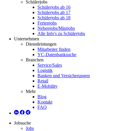
Schülerjobs
Schülerjobs ab 16
Schülerjobs ab 17
Schülerjobs ab 18
Ferienjobs
Nebenjobs/Minijobs
Alle Info's zu Schülerjobs
Unternehmen
Dienstleistungen
Mitarbeiter finden
YC-Datenbanksuche
Branchen
Service/Sales
Logistik
Banken und Versicherungen
Retail
E-Mobility
Mehr
Blog
Kontakt
FAQ
Jobsuche
Jobs