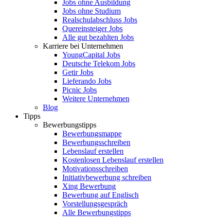
Jobs ohne Ausbildung
Jobs ohne Studium
Realschulabschluss Jobs
Quereinsteiger Jobs
Alle gut bezahlten Jobs
Karriere bei Unternehmen
YoungCapital Jobs
Deutsche Telekom Jobs
Getir Jobs
Lieferando Jobs
Picnic Jobs
Weitere Unternehmen
Blog
Tipps
Bewerbungstipps
Bewerbungsmappe
Bewerbungsschreiben
Lebenslauf erstellen
Kostenlosen Lebenslauf erstellen
Motivationsschreiben
Initiativbewerbung schreiben
Xing Bewerbung
Bewerbung auf Englisch
Vorstellungsgespräch
Alle Bewerbungstipps