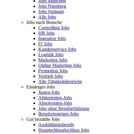
Jobs München
Jobs Nürnberg
Jobs Stuttgart
Alle Jobs
Jobs nach Branche
Controlling Jobs
HR Jobs
Ingenieur Jobs
IT Jobs
Kundenservice Jobs
Logistik Jobs
Marketing Jobs
Online Marketing Jobs
Promotion Jobs
Vertrieb Jobs
Alle Tätigkeitsbereiche
Einsteiger-Jobs
Junior-Jobs
Abiturienten-Jobs
Absolventen-Jobs
Jobs ohne Berufserfahrung
Berufseinsteiger-Jobs
Gut bezahlte Jobs
Ausbildungsberufe
Hauptschlusabschluss Jobs