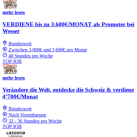
mehr lesen
VERDIENE bis zu 3.600€/MONAT als Promoter bei
Wesser
Bundesweit
Zwischen 3,000€ und 3,600€ pro Monat
40 Stunden pro Woche
TOP JOB
mehr lesen
Verändere die Welt, entdecke die Schweiz & verdiene
4’700€/Monat
Bundesweit
Nach Vereinbarung
32 - 36 Stunden pro Woche
TOP JOB