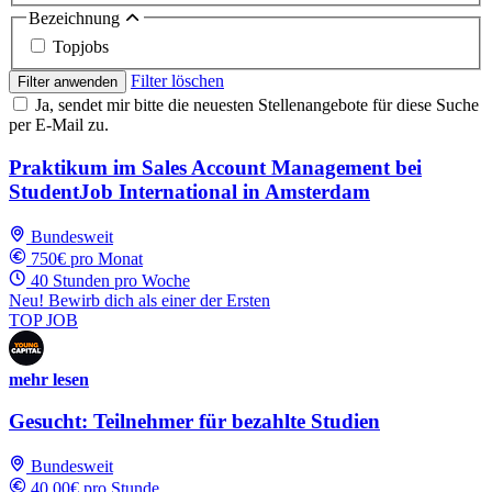
Bezeichnung
Topjobs
Filter löschen
Filter anwenden
Ja, sendet mir bitte die neuesten Stellenangebote für diese Suche
per E-Mail zu.
Praktikum im Sales Account Management bei
StudentJob International in Amsterdam
Bundesweit
750€ pro Monat
40 Stunden pro Woche
Neu! Bewirb dich als einer der Ersten
TOP JOB
mehr lesen
Gesucht: Teilnehmer für bezahlte Studien
Bundesweit
40.00€ pro Stunde