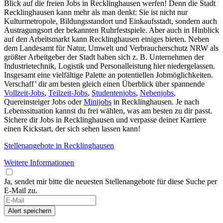
Blick auf die freien Jobs in Recklinghausen werfen! Denn die Stadt
Recklinghausen kann mehr als man denkt: Sie ist nicht nur
Kulturmetropole, Bildungsstandort und Einkaufsstadt, sondern auch
Austragungsort der bekannten Ruhrfestspiele. Aber auch in Hinblick
auf den Arbeitsmarkt kann Recklinghausen einiges bieten. Neben
dem ​​Landesamt für Natur, Umwelt und Verbraucherschutz NRW als
größter Arbeitgeber der Stadt haben sich z. B. Unternehmen der
Industrietechnik, Logistik und Personalleistung hier niedergelassen.
Insgesamt eine vielfältige Palette an potentiellen Jobmöglichkeiten.
Verschaff’ dir am besten gleich einen Überblick über spannende
Vollzeit-Jobs
,
Teilzeit-Jobs
,
Studentenjobs
,
Nebenjobs
,
Quereinsteiger Jobs oder
Minijobs
in Recklinghausen. Je nach
Lebenssituation kannst du frei wählen, was am besten zu dir passt.
Sichere dir Jobs in Recklinghausen und verpasse deiner Karriere
einen Kickstart, der sich sehen lassen kann!
Stellenangebote in Recklinghausen
Weitere Informationen
Ja, sendet mir bitte die neuesten Stellenangebote für diese Suche per
E-Mail zu.
Alert speichern