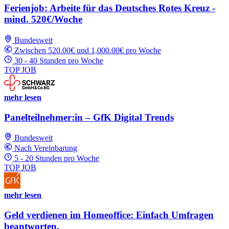
Ferienjob: Arbeite für das Deutsches Rotes Kreuz -
mind. 520€/Woche
Bundesweit
Zwischen 520.00€ und 1,000.00€ pro Woche
30 - 40 Stunden pro Woche
TOP JOB
mehr lesen
Panelteilnehmer:in – GfK Digital Trends
Bundesweit
Nach Vereinbarung
5 - 20 Stunden pro Woche
TOP JOB
mehr lesen
Geld verdienen im Homeoffice: Einfach Umfragen
beantworten.