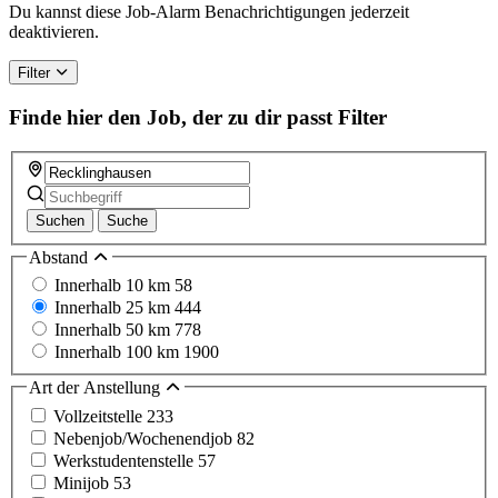
Du kannst diese Job-Alarm Benachrichtigungen jederzeit
deaktivieren.
Filter
Finde hier den Job, der zu dir passt
Filter
Suchen
Suche
Abstand
Innerhalb 10 km
58
Innerhalb 25 km
444
Innerhalb 50 km
778
Innerhalb 100 km
1900
Art der Anstellung
Vollzeitstelle
233
Nebenjob/Wochenendjob
82
Werkstudentenstelle
57
Minijob
53