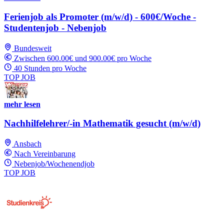
Ferienjob als Promoter (m/w/d) - 600€/Woche -
Studentenjob - Nebenjob
Bundesweit
Zwischen 600.00€ und 900.00€ pro Woche
40 Stunden pro Woche
TOP JOB
mehr lesen
Nachhilfelehrer/-in Mathematik gesucht (m/w/d)
Ansbach
Nach Vereinbarung
Nebenjob/Wochenendjob
TOP JOB