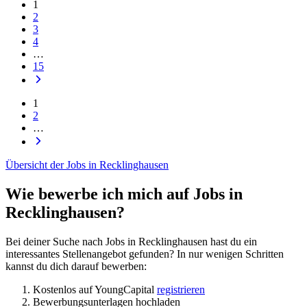
1
2
3
4
…
15
1
2
…
Übersicht der Jobs in Recklinghausen
Wie bewerbe ich mich auf Jobs in
Recklinghausen?
Bei deiner Suche nach Jobs in Recklinghausen hast du ein
interessantes Stellenangebot gefunden? In nur wenigen Schritten
kannst du dich darauf bewerben:
Kostenlos auf YoungCapital
registrieren
Bewerbungsunterlagen hochladen