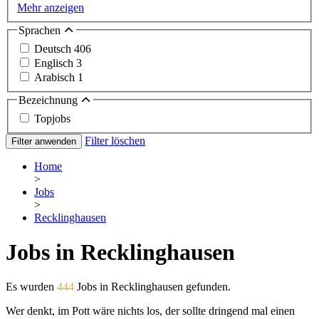
Mehr anzeigen
Sprachen
Deutsch
406
Englisch
3
Arabisch
1
Bezeichnung
Topjobs
Filter löschen
Filter anwenden
Home
>
Jobs
>
Recklinghausen
Jobs in Recklinghausen
Es wurden
444
Jobs in Recklinghausen gefunden.
Wer denkt, im Pott wäre nichts los, der sollte dringend mal einen