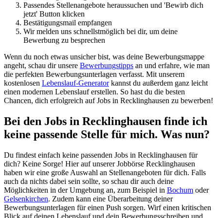
Passendes Stellenangebote heraussuchen und 'Bewirb dich
jetzt' Button klicken
Bestätigungsmail empfangen
Wir melden uns schnellstmöglich bei dir, um deine
Bewerbung zu besprechen
Wenn du noch etwas unsicher bist, was deine Bewerbungsmappe
angeht, schau dir unsere
Bewerbungstipps
an und erfahre, wie man
die perfekten Bewerbungsunterlagen verfasst. Mit unserem
kostenlosen
Lebenslauf-Generator
kannst du außerdem ganz leicht
einen modernen Lebenslauf erstellen. So hast du die besten
Chancen, dich erfolgreich auf Jobs in Recklinghausen zu bewerben!
Bei den Jobs in Recklinghausen finde ich
keine passende Stelle für mich. Was nun?
Du findest einfach keine passenden Jobs in Recklinghausen für
dich? Keine Sorge! Hier auf unserer Jobbörse Recklinghausen
haben wir eine große Auswahl an Stellenangeboten für dich. Falls
auch da nichts dabei sein sollte, so schau dir auch deine
Möglichkeiten in der Umgebung an, zum Beispiel in
Bochum
oder
Gelsenkirchen
. Zudem kann eine Überarbeitung deiner
Bewerbungsunterlagen für einen Push sorgen. Wirf einen kritischen
Blick auf deinen Lebenslauf und dein Bewerbungsschreiben und