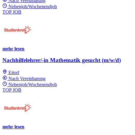
Nach Vereinbarung
Nebenjob/Wochenendjob
TOP JOB
mehr lesen
Nachhilfelehrer/-in Mathematik gesucht (m/w/d)
Eitorf
Nach Vereinbarung
Nebenjob/Wochenendjob
TOP JOB
mehr lesen