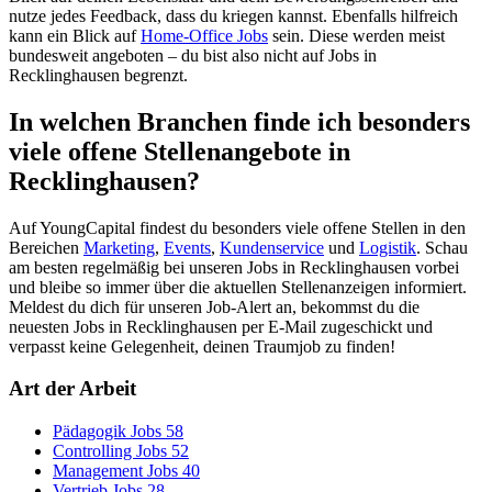
nutze jedes Feedback, dass du kriegen kannst. Ebenfalls hilfreich
kann ein Blick auf
Home-Office Jobs
sein. Diese werden meist
bundesweit angeboten – du bist also nicht auf Jobs in
Recklinghausen begrenzt.
In welchen Branchen finde ich besonders
viele offene Stellenangebote in
Recklinghausen?
Auf YoungCapital findest du besonders viele offene Stellen in den
Bereichen
Marketing
,
Events
,
Kundenservice
und
Logistik
. Schau
am besten regelmäßig bei unseren Jobs in Recklinghausen vorbei
und bleibe so immer über die aktuellen Stellenanzeigen informiert.
Meldest du dich für unseren Job-Alert an, bekommst du die
neuesten Jobs in Recklinghausen per E-Mail zugeschickt und
verpasst keine Gelegenheit, deinen Traumjob zu finden!
Art der Arbeit
Pädagogik Jobs
58
Controlling Jobs
52
Management Jobs
40
Vertrieb Jobs
28