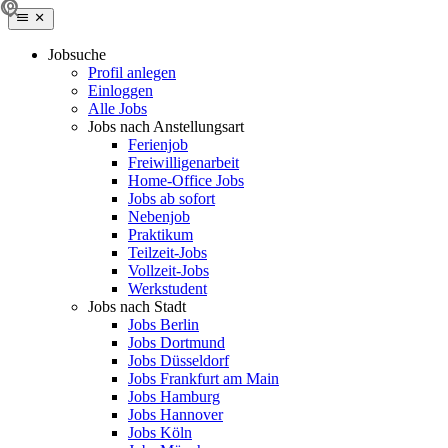
Jobsuche
Profil anlegen
Einloggen
Alle Jobs
Jobs nach Anstellungsart
Ferienjob
Freiwilligenarbeit
Home-Office Jobs
Jobs ab sofort
Nebenjob
Praktikum
Teilzeit-Jobs
Vollzeit-Jobs
Werkstudent
Jobs nach Stadt
Jobs Berlin
Jobs Dortmund
Jobs Düsseldorf
Jobs Frankfurt am Main
Jobs Hamburg
Jobs Hannover
Jobs Köln