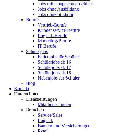
Jobs mit Hauptschulabschluss
Jobs ohne Ausbildung
Jobs ohne Studium
Berufe
Vertrieb-Berufe
Kundenservice-Berufe
Logistik-Berufe
Marketing-Berufe
IT-Berufe
Schülerjobs
Ferienjobs für Schüler
Schülerjobs ab 16
Schülerjobs ab 17
Schülerjobs ab 18
Nebenjobs für Schüler
Blog
Kontakt
Unternehmen
Dienstleistungen
Mitarbeiter finden
Branchen
Service/Sales
Logistik
Banken und Versicherungen
Retail