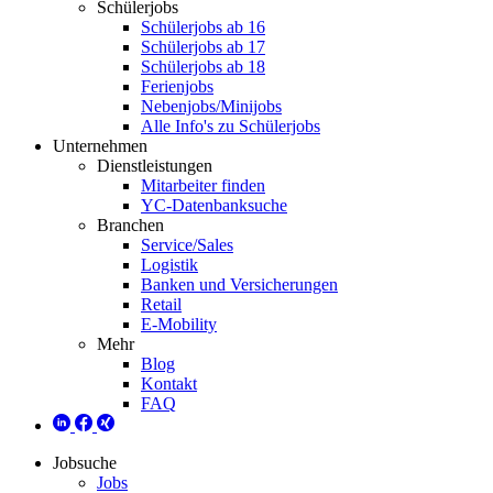
Schülerjobs
Schülerjobs ab 16
Schülerjobs ab 17
Schülerjobs ab 18
Ferienjobs
Nebenjobs/Minijobs
Alle Info's zu Schülerjobs
Unternehmen
Dienstleistungen
Mitarbeiter finden
YC-Datenbanksuche
Branchen
Service/Sales
Logistik
Banken und Versicherungen
Retail
E-Mobility
Mehr
Blog
Kontakt
FAQ
Jobsuche
Jobs