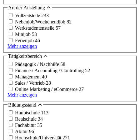
Art der Anstellung
Vollzeitstelle
233
Nebenjob/Wochenendjob
82
Werkstudentenstelle
57
Minijob
53
Ferienjob
46
Mehr anzeigen
Tätigkeitsbereich
Pädagogik / Nachhilfe
58
Finance / Accounting / Controlling
52
Management
40
Sales / Vertrieb
28
Online Marketing / eCommerce
27
Mehr anzeigen
Bildungsstand
Hauptschule
113
Realschule
34
Fachabitur
35
Abitur
96
Hochschule/Universität
271