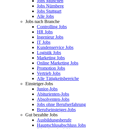
Jobs München
Jobs Nürnberg
Jobs Stuttgart
Alle Jobs
Jobs nach Branche
Controlling Jobs
HR Jobs
Ingenieur Jobs
IT Jobs
Kundenservice Jobs
Logistik Jobs
Marketing Jobs
Online Marketing Jobs
Promotion Jobs
Vertrieb Jobs
Alle Tätigkeitsbereiche
Einsteiger-Jobs
Junior-Jobs
Abiturienten-Jobs
Absolventen-Jobs
Jobs ohne Berufserfahrung
Berufseinsteiger-Jobs
Gut bezahlte Jobs
Ausbildungsberufe
Hauptschlusabschluss Jobs