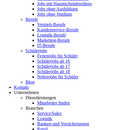
Jobs mit Hauptschulabschluss
Jobs ohne Ausbildung
Jobs ohne Studium
Berufe
Vertrieb-Berufe
Kundenservice-Berufe
Logistik-Berufe
Marketing-Berufe
IT-Berufe
Schülerjobs
Ferienjobs für Schüler
Schülerjobs ab 16
Schülerjobs ab 17
Schülerjobs ab 18
Nebenjobs für Schüler
Blog
Kontakt
Unternehmen
Dienstleistungen
Mitarbeiter finden
Branchen
Service/Sales
Logistik
Banken und Versicherungen
Retail