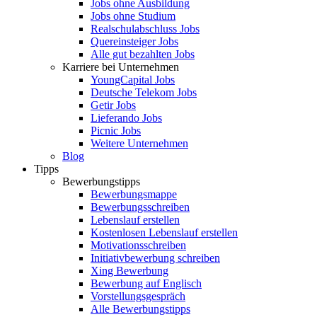
Jobs ohne Ausbildung
Jobs ohne Studium
Realschulabschluss Jobs
Quereinsteiger Jobs
Alle gut bezahlten Jobs
Karriere bei Unternehmen
YoungCapital Jobs
Deutsche Telekom Jobs
Getir Jobs
Lieferando Jobs
Picnic Jobs
Weitere Unternehmen
Blog
Tipps
Bewerbungstipps
Bewerbungsmappe
Bewerbungsschreiben
Lebenslauf erstellen
Kostenlosen Lebenslauf erstellen
Motivationsschreiben
Initiativbewerbung schreiben
Xing Bewerbung
Bewerbung auf Englisch
Vorstellungsgespräch
Alle Bewerbungstipps