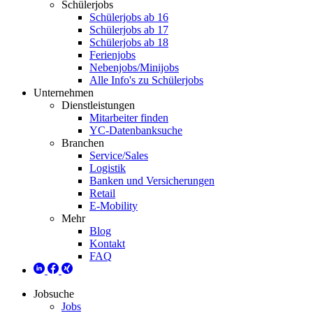
Schülerjobs
Schülerjobs ab 16
Schülerjobs ab 17
Schülerjobs ab 18
Ferienjobs
Nebenjobs/Minijobs
Alle Info's zu Schülerjobs
Unternehmen
Dienstleistungen
Mitarbeiter finden
YC-Datenbanksuche
Branchen
Service/Sales
Logistik
Banken und Versicherungen
Retail
E-Mobility
Mehr
Blog
Kontakt
FAQ
Jobsuche
Jobs