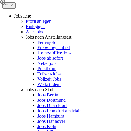
Jobsuche
Profil anlegen
Einloggen
Alle Jobs
Jobs nach Anstellungsart
Ferienjob
Freiwilligenarbeit
Home-Office Jobs
Jobs ab sofort
Nebenjob
Praktikum
Teilzeit-Jobs
Vollzeit-Jobs
Werkstudent
Jobs nach Stadt
Jobs Berlin
Jobs Dortmund
Jobs Düsseldorf
Jobs Frankfurt am Main
Jobs Hamburg
Jobs Hannover
Jobs Köln