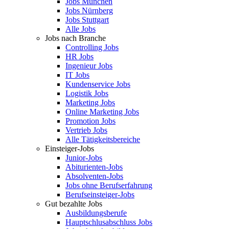
Jobs München
Jobs Nürnberg
Jobs Stuttgart
Alle Jobs
Jobs nach Branche
Controlling Jobs
HR Jobs
Ingenieur Jobs
IT Jobs
Kundenservice Jobs
Logistik Jobs
Marketing Jobs
Online Marketing Jobs
Promotion Jobs
Vertrieb Jobs
Alle Tätigkeitsbereiche
Einsteiger-Jobs
Junior-Jobs
Abiturienten-Jobs
Absolventen-Jobs
Jobs ohne Berufserfahrung
Berufseinsteiger-Jobs
Gut bezahlte Jobs
Ausbildungsberufe
Hauptschlusabschluss Jobs