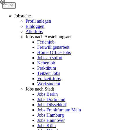
Jobsuche
Profil anlegen
Einloggen
Alle Jobs
Jobs nach Anstellungsart
Ferienjob
Freiwilligenarbeit
Home-Office Jobs
Jobs ab sofort
Nebenjob
Praktikum
Teilzeit-Jobs
Vollzeit-Jobs
Werkstudent
Jobs nach Stadt
Jobs Berlin
Jobs Dortmund
Jobs Düsseldorf
Jobs Frankfurt am Main
Jobs Hamburg
Jobs Hannover
Jobs Köln