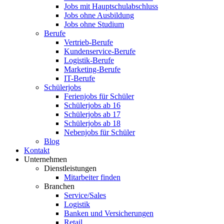
Jobs mit Hauptschulabschluss
Jobs ohne Ausbildung
Jobs ohne Studium
Berufe
Vertrieb-Berufe
Kundenservice-Berufe
Logistik-Berufe
Marketing-Berufe
IT-Berufe
Schülerjobs
Ferienjobs für Schüler
Schülerjobs ab 16
Schülerjobs ab 17
Schülerjobs ab 18
Nebenjobs für Schüler
Blog
Kontakt
Unternehmen
Dienstleistungen
Mitarbeiter finden
Branchen
Service/Sales
Logistik
Banken und Versicherungen
Retail