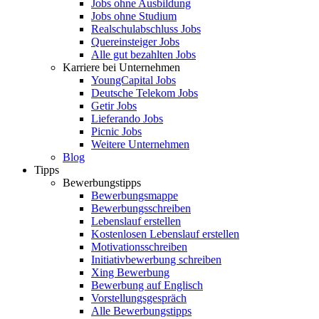
Jobs ohne Ausbildung
Jobs ohne Studium
Realschulabschluss Jobs
Quereinsteiger Jobs
Alle gut bezahlten Jobs
Karriere bei Unternehmen
YoungCapital Jobs
Deutsche Telekom Jobs
Getir Jobs
Lieferando Jobs
Picnic Jobs
Weitere Unternehmen
Blog
Tipps
Bewerbungstipps
Bewerbungsmappe
Bewerbungsschreiben
Lebenslauf erstellen
Kostenlosen Lebenslauf erstellen
Motivationsschreiben
Initiativbewerbung schreiben
Xing Bewerbung
Bewerbung auf Englisch
Vorstellungsgespräch
Alle Bewerbungstipps