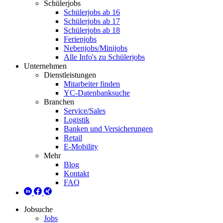
Schülerjobs
Schülerjobs ab 16
Schülerjobs ab 17
Schülerjobs ab 18
Ferienjobs
Nebenjobs/Minijobs
Alle Info's zu Schülerjobs
Unternehmen
Dienstleistungen
Mitarbeiter finden
YC-Datenbanksuche
Branchen
Service/Sales
Logistik
Banken und Versicherungen
Retail
E-Mobility
Mehr
Blog
Kontakt
FAQ
Jobsuche
Jobs