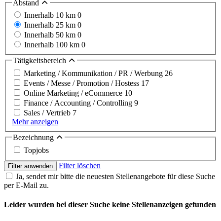
Abstand
Innerhalb 10 km
0
Innerhalb 25 km
0
Innerhalb 50 km
0
Innerhalb 100 km
0
Tätigkeitsbereich
Marketing / Kommunikation / PR / Werbung
26
Events / Messe / Promotion / Hostess
17
Online Marketing / eCommerce
10
Finance / Accounting / Controlling
9
Sales / Vertrieb
7
Mehr anzeigen
Bezeichnung
Topjobs
Filter löschen
Filter anwenden
Ja, sendet mir bitte die neuesten Stellenangebote für diese Suche
per E-Mail zu.
Leider wurden bei dieser Suche keine Stellenanzeigen gefunden