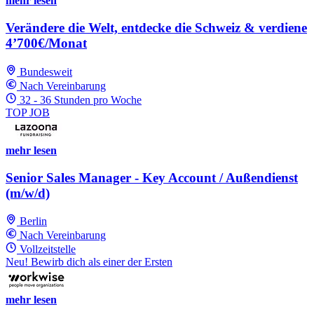
mehr lesen
Verändere die Welt, entdecke die Schweiz & verdiene
4’700€/Monat
Bundesweit
Nach Vereinbarung
32 - 36 Stunden pro Woche
TOP JOB
mehr lesen
Senior Sales Manager - Key Account / Außendienst
(m/w/d)
Berlin
Nach Vereinbarung
Vollzeitstelle
Neu! Bewirb dich als einer der Ersten
mehr lesen