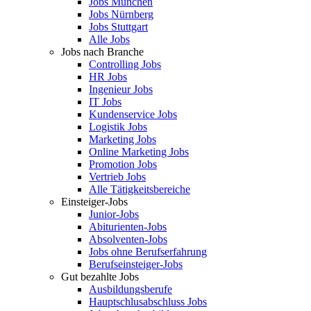
Jobs München
Jobs Nürnberg
Jobs Stuttgart
Alle Jobs
Jobs nach Branche
Controlling Jobs
HR Jobs
Ingenieur Jobs
IT Jobs
Kundenservice Jobs
Logistik Jobs
Marketing Jobs
Online Marketing Jobs
Promotion Jobs
Vertrieb Jobs
Alle Tätigkeitsbereiche
Einsteiger-Jobs
Junior-Jobs
Abiturienten-Jobs
Absolventen-Jobs
Jobs ohne Berufserfahrung
Berufseinsteiger-Jobs
Gut bezahlte Jobs
Ausbildungsberufe
Hauptschlusabschluss Jobs