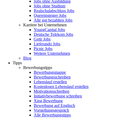
Jobs ohne Ausbildung
Jobs ohne Studium
Realschulabschluss Jobs
Quereinsteiger Jobs
Alle gut bezahlten Jobs
Karriere bei Unternehmen
YoungCapital Jobs
Deutsche Telekom Jobs
Getir Jobs
Lieferando Jobs
Picnic Jobs
Weitere Unternehmen
Blog
Tipps
Bewerbungstipps
Bewerbungsmappe
Bewerbungsschreiben
Lebenslauf erstellen
Kostenlosen Lebenslauf erstellen
Motivationsschreiben
Initiativbewerbung schreiben
Xing Bewerbung
Bewerbung auf Englisch
Vorstellungsgespräch
Alle Bewerbungstipps