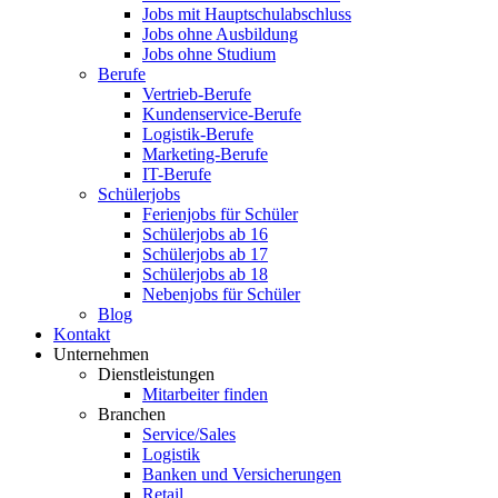
Jobs mit Hauptschulabschluss
Jobs ohne Ausbildung
Jobs ohne Studium
Berufe
Vertrieb-Berufe
Kundenservice-Berufe
Logistik-Berufe
Marketing-Berufe
IT-Berufe
Schülerjobs
Ferienjobs für Schüler
Schülerjobs ab 16
Schülerjobs ab 17
Schülerjobs ab 18
Nebenjobs für Schüler
Blog
Kontakt
Unternehmen
Dienstleistungen
Mitarbeiter finden
Branchen
Service/Sales
Logistik
Banken und Versicherungen
Retail