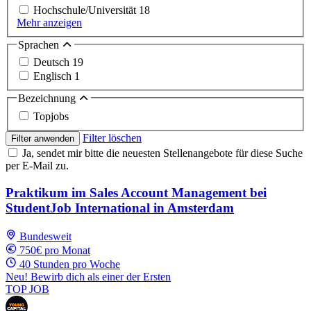
Hochschule/Universität
18
Mehr anzeigen
Sprachen
Deutsch
19
Englisch
1
Bezeichnung
Topjobs
Filter löschen
Filter anwenden
Ja, sendet mir bitte die neuesten Stellenangebote für diese Suche
per E-Mail zu.
Praktikum im Sales Account Management bei
StudentJob International in Amsterdam
Bundesweit
750€ pro Monat
40 Stunden pro Woche
Neu! Bewirb dich als einer der Ersten
TOP JOB