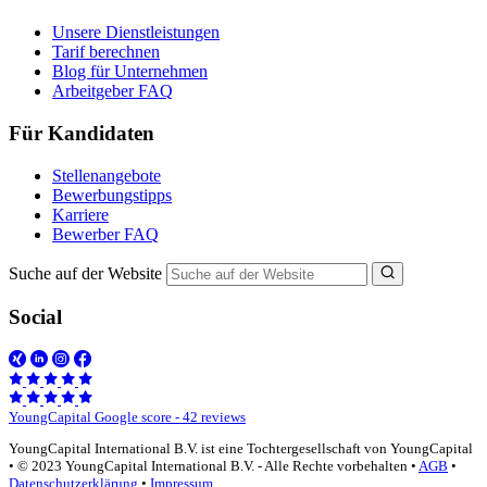
Unsere Dienstleistungen
Tarif berechnen
Blog für Unternehmen
Arbeitgeber FAQ
Für Kandidaten
Stellenangebote
Bewerbungstipps
Karriere
Bewerber FAQ
Suche auf der Website
Social
YoungCapital Google score - 42 reviews
YoungCapital International B.V. ist eine Tochtergesellschaft von YoungCapital
• © 2023 YoungCapital International B.V. - Alle Rechte vorbehalten •
AGB
•
Datenschutzerklärung
•
Impressum