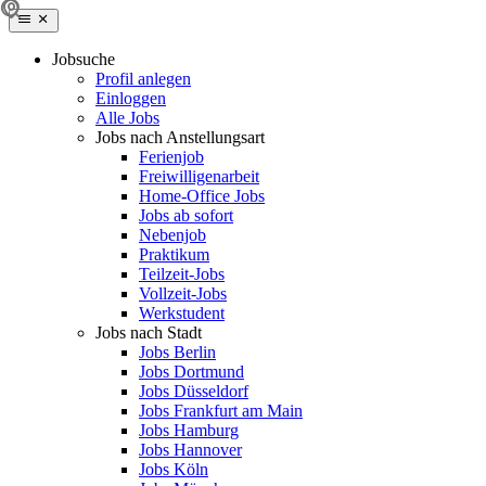
Jobsuche
Profil anlegen
Einloggen
Alle Jobs
Jobs nach Anstellungsart
Ferienjob
Freiwilligenarbeit
Home-Office Jobs
Jobs ab sofort
Nebenjob
Praktikum
Teilzeit-Jobs
Vollzeit-Jobs
Werkstudent
Jobs nach Stadt
Jobs Berlin
Jobs Dortmund
Jobs Düsseldorf
Jobs Frankfurt am Main
Jobs Hamburg
Jobs Hannover
Jobs Köln