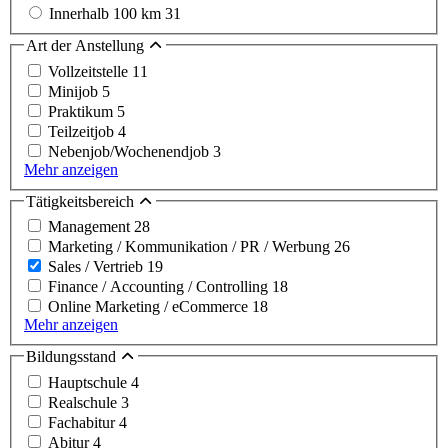
Innerhalb 100 km
31
Art der Anstellung
Vollzeitstelle
11
Minijob
5
Praktikum
5
Teilzeitjob
4
Nebenjob/Wochenendjob
3
Mehr anzeigen
Tätigkeitsbereich
Management
28
Marketing / Kommunikation / PR / Werbung
26
Sales / Vertrieb
19
Finance / Accounting / Controlling
18
Online Marketing / eCommerce
18
Mehr anzeigen
Bildungsstand
Hauptschule
4
Realschule
3
Fachabitur
4
Abitur
4