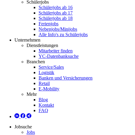
Schülerjobs
Schülerjobs ab 16
Schülerjobs ab 17
Schülerjobs ab 18
Ferienjobs
Nebenjobs/Minijobs
Alle Info's zu Schülerjobs
Unternehmen
Dienstleistungen
Mitarbeiter finden
YC-Datenbanksuche
Branchen
Service/Sales
Logistik
Banken und Versicherungen
Retail
E-Mobility
Mehr
Blog
Kontakt
FAQ
Jobsuche
Jobs