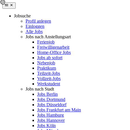
Jobsuche
Profil anlegen
Einloggen
Alle Jobs
Jobs nach Anstellungsart
Ferienjob
Freiwilligenarbeit
Home-Office Jobs
Jobs ab sofort
Nebenjob
Praktikum
Teilzeit-Jobs
Vollzeit-Jobs
Werkstudent
Jobs nach Stadt
Jobs Berlin
Jobs Dortmund
Jobs Düsseldorf
Jobs Frankfurt am Main
Jobs Hamburg
Jobs Hannover
Jobs Köln