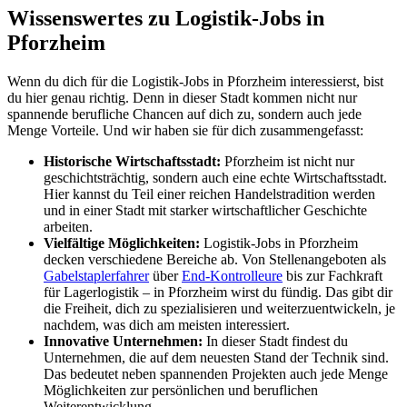
Wissenswertes zu Logistik-Jobs in
Pforzheim
Wenn du dich für die Logistik-Jobs in Pforzheim interessierst, bist
du hier genau richtig. Denn in dieser Stadt kommen nicht nur
spannende berufliche Chancen auf dich zu, sondern auch jede
Menge Vorteile. Und wir haben sie für dich zusammengefasst:
Historische Wirtschaftsstadt:
Pforzheim ist nicht nur
geschichtsträchtig, sondern auch eine echte Wirtschaftsstadt.
Hier kannst du Teil einer reichen Handelstradition werden
und in einer Stadt mit starker wirtschaftlicher Geschichte
arbeiten.
Vielfältige Möglichkeiten:
Logistik-Jobs in Pforzheim
decken verschiedene Bereiche ab. Von Stellenangeboten als
Gabelstaplerfahrer
über
End-Kontrolleure
bis zur Fachkraft
für Lagerlogistik – in Pforzheim wirst du fündig. Das gibt dir
die Freiheit, dich zu spezialisieren und weiterzuentwickeln, je
nachdem, was dich am meisten interessiert.
Innovative Unternehmen:
In dieser Stadt findest du
Unternehmen, die auf dem neuesten Stand der Technik sind.
Das bedeutet neben spannenden Projekten auch jede Menge
Möglichkeiten zur persönlichen und beruflichen
Weiterentwicklung.