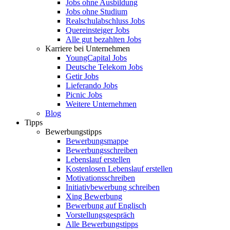
Jobs ohne Ausbildung
Jobs ohne Studium
Realschulabschluss Jobs
Quereinsteiger Jobs
Alle gut bezahlten Jobs
Karriere bei Unternehmen
YoungCapital Jobs
Deutsche Telekom Jobs
Getir Jobs
Lieferando Jobs
Picnic Jobs
Weitere Unternehmen
Blog
Tipps
Bewerbungstipps
Bewerbungsmappe
Bewerbungsschreiben
Lebenslauf erstellen
Kostenlosen Lebenslauf erstellen
Motivationsschreiben
Initiativbewerbung schreiben
Xing Bewerbung
Bewerbung auf Englisch
Vorstellungsgespräch
Alle Bewerbungstipps