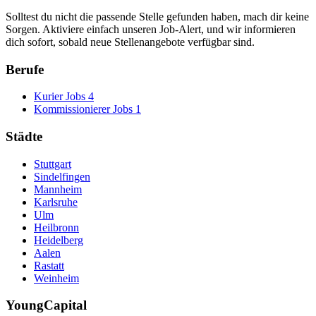
Solltest du nicht die passende Stelle gefunden haben, mach dir keine
Sorgen. Aktiviere einfach unseren Job-Alert, und wir informieren
dich sofort, sobald neue Stellenangebote verfügbar sind.
Berufe
Kurier Jobs
4
Kommissionierer Jobs
1
Städte
Stuttgart
Sindelfingen
Mannheim
Karlsruhe
Ulm
Heilbronn
Heidelberg
Aalen
Rastatt
Weinheim
YoungCapital