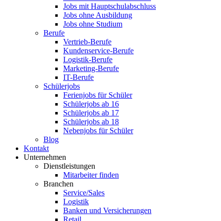
Jobs mit Hauptschulabschluss
Jobs ohne Ausbildung
Jobs ohne Studium
Berufe
Vertrieb-Berufe
Kundenservice-Berufe
Logistik-Berufe
Marketing-Berufe
IT-Berufe
Schülerjobs
Ferienjobs für Schüler
Schülerjobs ab 16
Schülerjobs ab 17
Schülerjobs ab 18
Nebenjobs für Schüler
Blog
Kontakt
Unternehmen
Dienstleistungen
Mitarbeiter finden
Branchen
Service/Sales
Logistik
Banken und Versicherungen
Retail