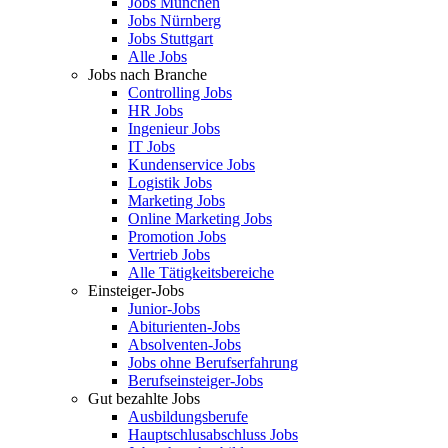
Jobs München
Jobs Nürnberg
Jobs Stuttgart
Alle Jobs
Jobs nach Branche
Controlling Jobs
HR Jobs
Ingenieur Jobs
IT Jobs
Kundenservice Jobs
Logistik Jobs
Marketing Jobs
Online Marketing Jobs
Promotion Jobs
Vertrieb Jobs
Alle Tätigkeitsbereiche
Einsteiger-Jobs
Junior-Jobs
Abiturienten-Jobs
Absolventen-Jobs
Jobs ohne Berufserfahrung
Berufseinsteiger-Jobs
Gut bezahlte Jobs
Ausbildungsberufe
Hauptschlusabschluss Jobs