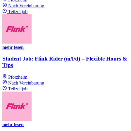
Nach Vereinbarung
Teilzeitjob
mehr lesen
Student Job: Flink Rider (m/f/d) – Flexible Hours &
Tips
Pforzheim
Nach Vereinbarung
Teilzeitjob
mehr lesen