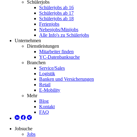
Schülerjobs
Schülerjobs ab 16
Schülerjobs ab 17
Schülerjobs ab 18
Ferienjobs
Nebenjobs/Minijobs
Alle Info's zu Schülerjobs
Unternehmen
Dienstleistungen
Mitarbeiter finden
YC-Datenbanksuche
Branchen
Service/Sales
Logistik
Banken und Versicherungen
Retail
E-Mobility
Mehr
Blog
Kontakt
FAQ
Jobsuche
Jobs