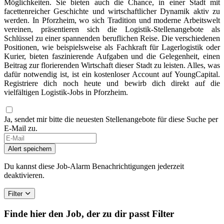
Möglichkeiten. Sie bieten auch die Chance, in einer Stadt mit
facettenreicher Geschichte und wirtschaftlicher Dynamik aktiv zu
werden. In Pforzheim, wo sich Tradition und moderne Arbeitswelt
vereinen, präsentieren sich die Logistik-Stellenangebote als
Schlüssel zu einer spannenden beruflichen Reise. Die verschiedenen
Positionen, wie beispielsweise als Fachkraft für Lagerlogistik oder
Kurier, bieten faszinierende Aufgaben und die Gelegenheit, einen
Beitrag zur florierenden Wirtschaft dieser Stadt zu leisten. Alles, was
dafür notwendig ist, ist ein kostenloser Account auf YoungCapital.
Registriere dich noch heute und bewirb dich direkt auf die
vielfältigen Logistik-Jobs in Pforzheim.
Ja, sendet mir bitte die neuesten Stellenangebote für diese Suche per
E-Mail zu.
Alert speichern
Du kannst diese Job-Alarm Benachrichtigungen jederzeit
deaktivieren.
Filter
Finde hier den Job, der zu dir passt
Filter