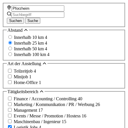
Suchen
Suche
Abstand
Innerhalb 10 km
4
Innerhalb 25 km
4
Innerhalb 50 km
4
Innerhalb 100 km
4
Art der Anstellung
Teilzeitjob
4
Minijob
1
Home-Office
1
Tätigkeitsbereich
Finance / Accounting / Controlling
40
Marketing / Kommunikation / PR / Werbung
26
Management
17
Events / Messe / Promotion / Hostess
16
Maschinenbau / Ingenieur
15
Logistik Jobs
4