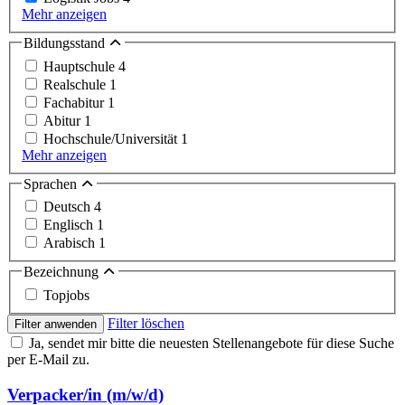
Mehr anzeigen
Bildungsstand
Hauptschule
4
Realschule
1
Fachabitur
1
Abitur
1
Hochschule/Universität
1
Mehr anzeigen
Sprachen
Deutsch
4
Englisch
1
Arabisch
1
Bezeichnung
Topjobs
Filter löschen
Filter anwenden
Ja, sendet mir bitte die neuesten Stellenangebote für diese Suche
per E-Mail zu.
Verpacker/in (m/w/d)