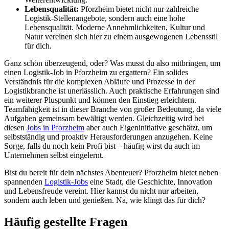
Lebensqualität:
Pforzheim bietet nicht nur zahlreiche
Logistik-Stellenangebote, sondern auch eine hohe
Lebensqualität. Moderne Annehmlichkeiten, Kultur und
Natur vereinen sich hier zu einem ausgewogenen Lebensstil
für dich.
Ganz schön überzeugend, oder? Was musst du also mitbringen, um
einen Logistik-Job in Pforzheim zu ergattern? Ein solides
Verständnis für die komplexen Abläufe und Prozesse in der
Logistikbranche ist unerlässlich. Auch praktische Erfahrungen sind
ein weiterer Pluspunkt und können den Einstieg erleichtern.
Teamfähigkeit ist in dieser Branche von großer Bedeutung, da viele
Aufgaben gemeinsam bewältigt werden. Gleichzeitig wird bei
diesen
Jobs in Pforzheim
aber auch Eigeninitiative geschätzt, um
selbstständig und proaktiv Herausforderungen anzugehen. Keine
Sorge, falls du noch kein Profi bist – häufig wirst du auch im
Unternehmen selbst eingelernt.
Bist du bereit für dein nächstes Abenteuer? Pforzheim bietet neben
spannenden
Logistik-Jobs
eine Stadt, die Geschichte, Innovation
und Lebensfreude vereint. Hier kannst du nicht nur arbeiten,
sondern auch leben und genießen. Na, wie klingt das für dich?
Häufig gestellte Fragen