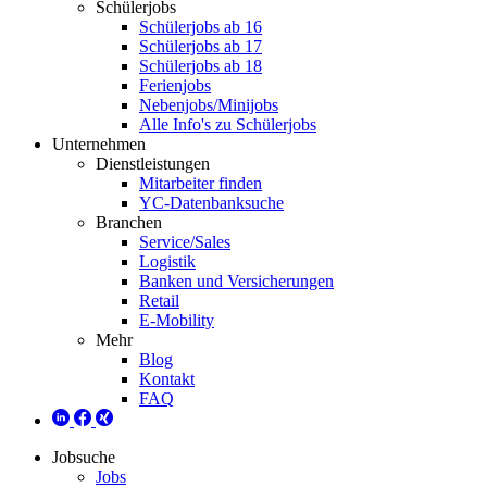
Schülerjobs
Schülerjobs ab 16
Schülerjobs ab 17
Schülerjobs ab 18
Ferienjobs
Nebenjobs/Minijobs
Alle Info's zu Schülerjobs
Unternehmen
Dienstleistungen
Mitarbeiter finden
YC-Datenbanksuche
Branchen
Service/Sales
Logistik
Banken und Versicherungen
Retail
E-Mobility
Mehr
Blog
Kontakt
FAQ
Jobsuche
Jobs