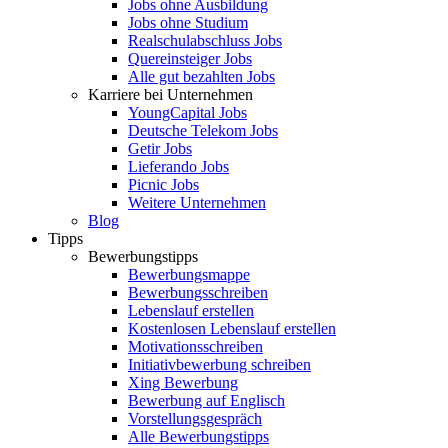
Jobs ohne Ausbildung
Jobs ohne Studium
Realschulabschluss Jobs
Quereinsteiger Jobs
Alle gut bezahlten Jobs
Karriere bei Unternehmen
YoungCapital Jobs
Deutsche Telekom Jobs
Getir Jobs
Lieferando Jobs
Picnic Jobs
Weitere Unternehmen
Blog
Tipps
Bewerbungstipps
Bewerbungsmappe
Bewerbungsschreiben
Lebenslauf erstellen
Kostenlosen Lebenslauf erstellen
Motivationsschreiben
Initiativbewerbung schreiben
Xing Bewerbung
Bewerbung auf Englisch
Vorstellungsgespräch
Alle Bewerbungstipps