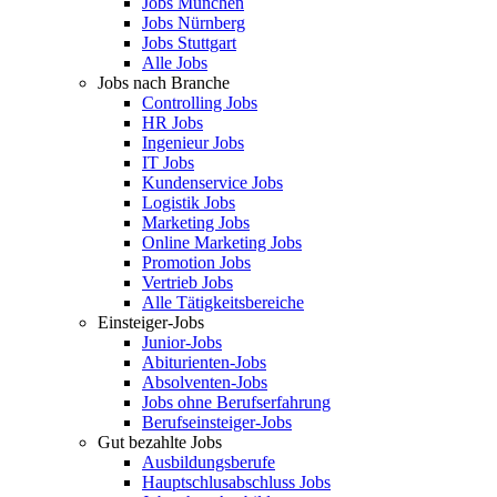
Jobs München
Jobs Nürnberg
Jobs Stuttgart
Alle Jobs
Jobs nach Branche
Controlling Jobs
HR Jobs
Ingenieur Jobs
IT Jobs
Kundenservice Jobs
Logistik Jobs
Marketing Jobs
Online Marketing Jobs
Promotion Jobs
Vertrieb Jobs
Alle Tätigkeitsbereiche
Einsteiger-Jobs
Junior-Jobs
Abiturienten-Jobs
Absolventen-Jobs
Jobs ohne Berufserfahrung
Berufseinsteiger-Jobs
Gut bezahlte Jobs
Ausbildungsberufe
Hauptschlusabschluss Jobs