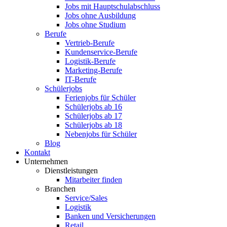
Jobs mit Hauptschulabschluss
Jobs ohne Ausbildung
Jobs ohne Studium
Berufe
Vertrieb-Berufe
Kundenservice-Berufe
Logistik-Berufe
Marketing-Berufe
IT-Berufe
Schülerjobs
Ferienjobs für Schüler
Schülerjobs ab 16
Schülerjobs ab 17
Schülerjobs ab 18
Nebenjobs für Schüler
Blog
Kontakt
Unternehmen
Dienstleistungen
Mitarbeiter finden
Branchen
Service/Sales
Logistik
Banken und Versicherungen
Retail