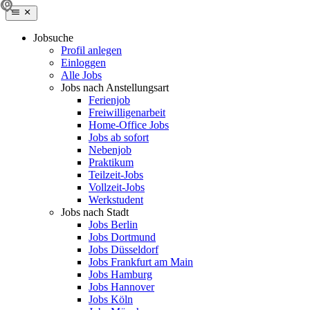
Jobsuche
Profil anlegen
Einloggen
Alle Jobs
Jobs nach Anstellungsart
Ferienjob
Freiwilligenarbeit
Home-Office Jobs
Jobs ab sofort
Nebenjob
Praktikum
Teilzeit-Jobs
Vollzeit-Jobs
Werkstudent
Jobs nach Stadt
Jobs Berlin
Jobs Dortmund
Jobs Düsseldorf
Jobs Frankfurt am Main
Jobs Hamburg
Jobs Hannover
Jobs Köln