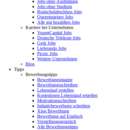
Jobs ohne Ausbildung
Jobs ohne Studium
Realschulabschluss Jobs
Quereinsteiger Jobs
Alle gut bezahlten Jobs
Karriere bei Unternehmen
YoungCapital Jobs
Deutsche Telekom Jobs
Getir Jobs
Lieferando Jobs
Picnic Jobs
Weitere Unternehmen
Blog
Tipps
Bewerbungstipps
Bewerbungsmappe
Bewerbungsschreiben
Lebenslauf erstellen
Kostenlosen Lebenslauf erstellen
Motivationsschreiben
Initiativbewerbung schreiben
Xing Bewerbung
Bewerbung auf Englisch
Vorstellungsgespräch
Alle Bewerbungstipps