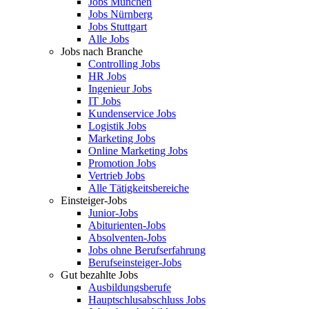
Jobs München
Jobs Nürnberg
Jobs Stuttgart
Alle Jobs
Jobs nach Branche
Controlling Jobs
HR Jobs
Ingenieur Jobs
IT Jobs
Kundenservice Jobs
Logistik Jobs
Marketing Jobs
Online Marketing Jobs
Promotion Jobs
Vertrieb Jobs
Alle Tätigkeitsbereiche
Einsteiger-Jobs
Junior-Jobs
Abiturienten-Jobs
Absolventen-Jobs
Jobs ohne Berufserfahrung
Berufseinsteiger-Jobs
Gut bezahlte Jobs
Ausbildungsberufe
Hauptschlusabschluss Jobs