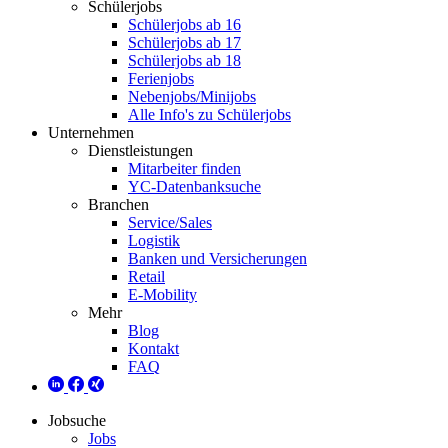
Schülerjobs
Schülerjobs ab 16
Schülerjobs ab 17
Schülerjobs ab 18
Ferienjobs
Nebenjobs/Minijobs
Alle Info's zu Schülerjobs
Unternehmen
Dienstleistungen
Mitarbeiter finden
YC-Datenbanksuche
Branchen
Service/Sales
Logistik
Banken und Versicherungen
Retail
E-Mobility
Mehr
Blog
Kontakt
FAQ
Jobsuche
Jobs