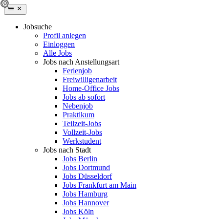
Jobsuche
Profil anlegen
Einloggen
Alle Jobs
Jobs nach Anstellungsart
Ferienjob
Freiwilligenarbeit
Home-Office Jobs
Jobs ab sofort
Nebenjob
Praktikum
Teilzeit-Jobs
Vollzeit-Jobs
Werkstudent
Jobs nach Stadt
Jobs Berlin
Jobs Dortmund
Jobs Düsseldorf
Jobs Frankfurt am Main
Jobs Hamburg
Jobs Hannover
Jobs Köln