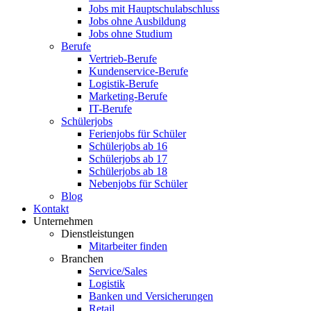
Jobs mit Hauptschulabschluss
Jobs ohne Ausbildung
Jobs ohne Studium
Berufe
Vertrieb-Berufe
Kundenservice-Berufe
Logistik-Berufe
Marketing-Berufe
IT-Berufe
Schülerjobs
Ferienjobs für Schüler
Schülerjobs ab 16
Schülerjobs ab 17
Schülerjobs ab 18
Nebenjobs für Schüler
Blog
Kontakt
Unternehmen
Dienstleistungen
Mitarbeiter finden
Branchen
Service/Sales
Logistik
Banken und Versicherungen
Retail