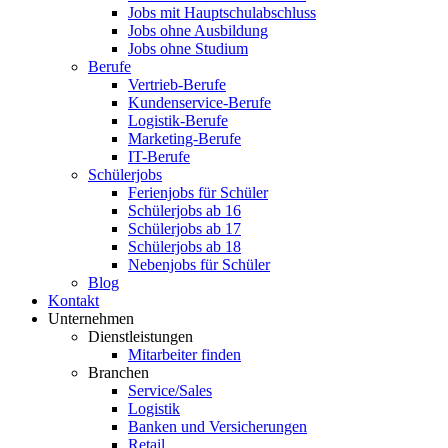
Jobs mit Hauptschulabschluss
Jobs ohne Ausbildung
Jobs ohne Studium
Berufe
Vertrieb-Berufe
Kundenservice-Berufe
Logistik-Berufe
Marketing-Berufe
IT-Berufe
Schülerjobs
Ferienjobs für Schüler
Schülerjobs ab 16
Schülerjobs ab 17
Schülerjobs ab 18
Nebenjobs für Schüler
Blog
Kontakt
Unternehmen
Dienstleistungen
Mitarbeiter finden
Branchen
Service/Sales
Logistik
Banken und Versicherungen
Retail