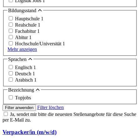
Logistik Jobs
1
Bildungsstand
Hauptschule
1
Realschule
1
Fachabitur
1
Abitur
1
Hochschule/Universität
1
Mehr anzeigen
Sprachen
Englisch
1
Deutsch
1
Arabisch
1
Bezeichnung
Topjobs
Filter löschen
Filter anwenden
Ja, sendet mir bitte die neuesten Stellenangebote für diese Suche
per E-Mail zu.
Verpacker/in (m/w/d)