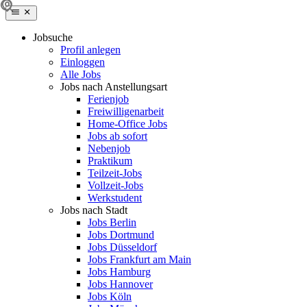
Jobsuche
Profil anlegen
Einloggen
Alle Jobs
Jobs nach Anstellungsart
Ferienjob
Freiwilligenarbeit
Home-Office Jobs
Jobs ab sofort
Nebenjob
Praktikum
Teilzeit-Jobs
Vollzeit-Jobs
Werkstudent
Jobs nach Stadt
Jobs Berlin
Jobs Dortmund
Jobs Düsseldorf
Jobs Frankfurt am Main
Jobs Hamburg
Jobs Hannover
Jobs Köln