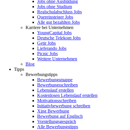
Jobs ohne Ausbildung
Jobs ohne Studium
Realschulabschluss Jobs
Quereinsteiger Jobs
Alle gut bezahlten Jobs
Karriere bei Unternehmen
YoungCapital Jobs
Deutsche Telekom Jobs
Getir Jobs
Lieferando Jobs
Picnic Jobs
Weitere Unternehmen
Blog
Tipps
Bewerbungstipps
Bewerbungsmappe
Bewerbungsschreiben
Lebenslauf erstellen
Kostenlosen Lebenslauf erstellen
Motivationsschreiben
Initiativbewerbung schreiben
Xing Bewerbung
Bewerbung auf Englisch
Vorstellungsgespräch
Alle Bewerbungstipps