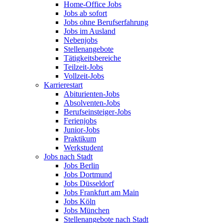
Home-Office Jobs
Jobs ab sofort
Jobs ohne Berufserfahrung
Jobs im Ausland
Nebenjobs
Stellenangebote
Tätigkeitsbereiche
Teilzeit-Jobs
Vollzeit-Jobs
Karrierestart
Abiturienten-Jobs
Absolventen-Jobs
Berufseinsteiger-Jobs
Ferienjobs
Junior-Jobs
Praktikum
Werkstudent
Jobs nach Stadt
Jobs Berlin
Jobs Dortmund
Jobs Düsseldorf
Jobs Frankfurt am Main
Jobs Köln
Jobs München
Stellenangebote nach Stadt