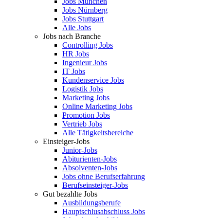
Jobs München
Jobs Nürnberg
Jobs Stuttgart
Alle Jobs
Jobs nach Branche
Controlling Jobs
HR Jobs
Ingenieur Jobs
IT Jobs
Kundenservice Jobs
Logistik Jobs
Marketing Jobs
Online Marketing Jobs
Promotion Jobs
Vertrieb Jobs
Alle Tätigkeitsbereiche
Einsteiger-Jobs
Junior-Jobs
Abiturienten-Jobs
Absolventen-Jobs
Jobs ohne Berufserfahrung
Berufseinsteiger-Jobs
Gut bezahlte Jobs
Ausbildungsberufe
Hauptschlusabschluss Jobs