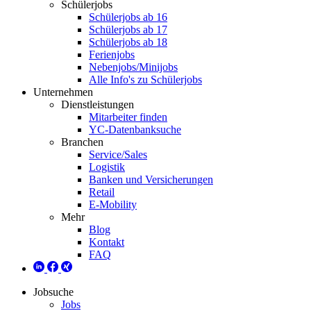
Schülerjobs
Schülerjobs ab 16
Schülerjobs ab 17
Schülerjobs ab 18
Ferienjobs
Nebenjobs/Minijobs
Alle Info's zu Schülerjobs
Unternehmen
Dienstleistungen
Mitarbeiter finden
YC-Datenbanksuche
Branchen
Service/Sales
Logistik
Banken und Versicherungen
Retail
E-Mobility
Mehr
Blog
Kontakt
FAQ
Jobsuche
Jobs