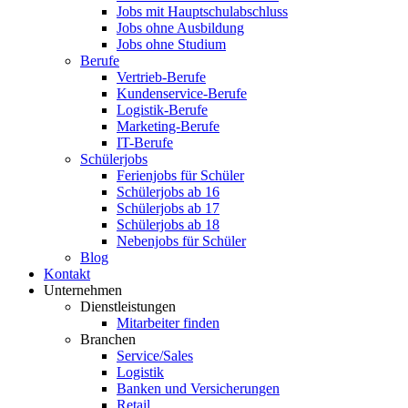
Jobs mit Hauptschulabschluss
Jobs ohne Ausbildung
Jobs ohne Studium
Berufe
Vertrieb-Berufe
Kundenservice-Berufe
Logistik-Berufe
Marketing-Berufe
IT-Berufe
Schülerjobs
Ferienjobs für Schüler
Schülerjobs ab 16
Schülerjobs ab 17
Schülerjobs ab 18
Nebenjobs für Schüler
Blog
Kontakt
Unternehmen
Dienstleistungen
Mitarbeiter finden
Branchen
Service/Sales
Logistik
Banken und Versicherungen
Retail