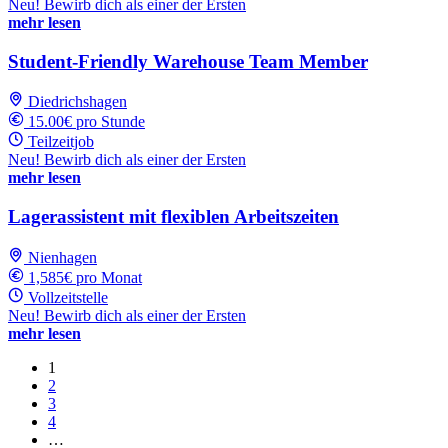
Neu! Bewirb dich als einer der Ersten
mehr lesen
Student-Friendly Warehouse Team Member
Diedrichshagen
15.00€ pro Stunde
Teilzeitjob
Neu! Bewirb dich als einer der Ersten
mehr lesen
Lagerassistent mit flexiblen Arbeitszeiten
Nienhagen
1,585€ pro Monat
Vollzeitstelle
Neu! Bewirb dich als einer der Ersten
mehr lesen
1
2
3
4
…