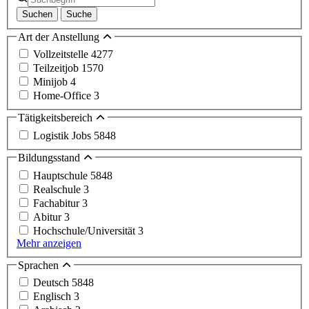
Suchen
Suche
Art der Anstellung
Vollzeitstelle
4277
Teilzeitjob
1570
Minijob
4
Home-Office
3
Tätigkeitsbereich
Logistik Jobs
5848
Bildungsstand
Hauptschule
5848
Realschule
3
Fachabitur
3
Abitur
3
Hochschule/Universität
3
Mehr anzeigen
Sprachen
Deutsch
5848
Englisch
3