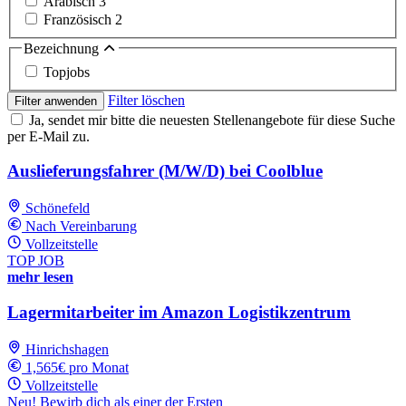
Arabisch
3
Französisch
2
Bezeichnung
Topjobs
Filter löschen
Filter anwenden
Ja, sendet mir bitte die neuesten Stellenangebote für diese Suche
per E-Mail zu.
Auslieferungsfahrer (M/W/D) bei Coolblue
Schönefeld
Nach Vereinbarung
Vollzeitstelle
TOP JOB
mehr lesen
Lagermitarbeiter im Amazon Logistikzentrum
Hinrichshagen
1,565€ pro Monat
Vollzeitstelle
Neu! Bewirb dich als einer der Ersten