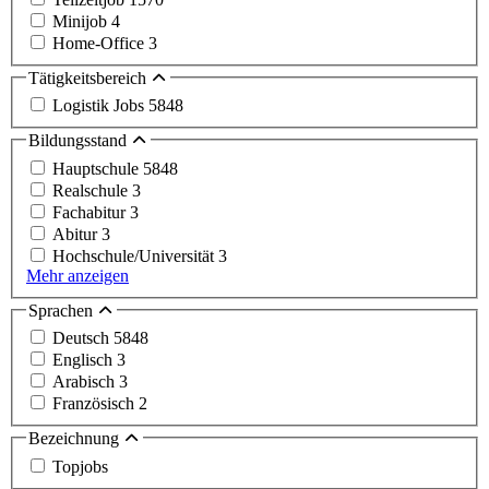
Minijob
4
Home-Office
3
Tätigkeitsbereich
Logistik Jobs
5848
Bildungsstand
Hauptschule
5848
Realschule
3
Fachabitur
3
Abitur
3
Hochschule/Universität
3
Mehr anzeigen
Sprachen
Deutsch
5848
Englisch
3
Arabisch
3
Französisch
2
Bezeichnung
Topjobs