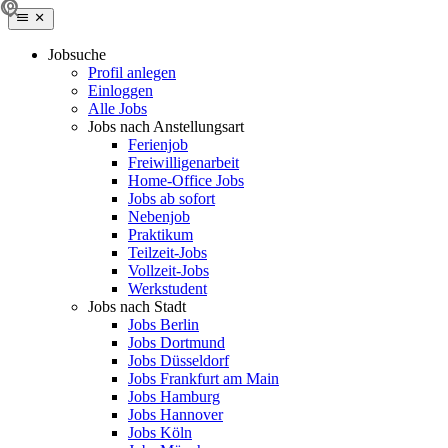
Jobsuche
Profil anlegen
Einloggen
Alle Jobs
Jobs nach Anstellungsart
Ferienjob
Freiwilligenarbeit
Home-Office Jobs
Jobs ab sofort
Nebenjob
Praktikum
Teilzeit-Jobs
Vollzeit-Jobs
Werkstudent
Jobs nach Stadt
Jobs Berlin
Jobs Dortmund
Jobs Düsseldorf
Jobs Frankfurt am Main
Jobs Hamburg
Jobs Hannover
Jobs Köln