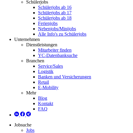
Schülerjobs
Schülerjobs ab 16
Schülerjobs ab 17
Schülerjobs ab 18
Ferienjobs
Nebenjobs/Minijobs
Alle Info's zu Schülerjobs
Unternehmen
Dienstleistungen
Mitarbeiter finden
YC-Datenbanksuche
Branchen
Service/Sales
Logistik
Banken und Versicherungen
Retail
E-Mobility
Mehr
Blog
Kontakt
FAQ
Jobsuche
Jobs