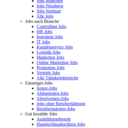
Jobs München
Jobs Nürnberg
Jobs Stuttgart
Alle Jobs
Jobs nach Branche
Controlling Jobs
HR Jobs
Ingenieur Jobs
IT Jobs
Kundenservice Jobs
Logistik Jobs
Marketing Jobs
Online Marketing Jobs
Promotion Jobs
Vertrieb Jobs
Alle Tätigkeitsbereiche
Einsteiger-Jobs
Junior-Jobs
Abiturienten-Jobs
Absolventen-Jobs
Jobs ohne Berufserfahrung
Berufseinsteiger-Jobs
Gut bezahlte Jobs
Ausbildungsberufe
Hauptschlusabschluss Jobs