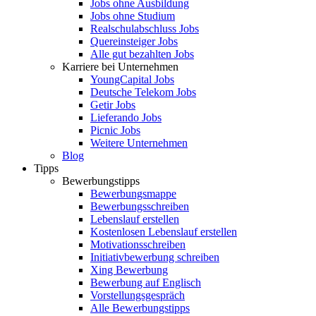
Jobs ohne Ausbildung
Jobs ohne Studium
Realschulabschluss Jobs
Quereinsteiger Jobs
Alle gut bezahlten Jobs
Karriere bei Unternehmen
YoungCapital Jobs
Deutsche Telekom Jobs
Getir Jobs
Lieferando Jobs
Picnic Jobs
Weitere Unternehmen
Blog
Tipps
Bewerbungstipps
Bewerbungsmappe
Bewerbungsschreiben
Lebenslauf erstellen
Kostenlosen Lebenslauf erstellen
Motivationsschreiben
Initiativbewerbung schreiben
Xing Bewerbung
Bewerbung auf Englisch
Vorstellungsgespräch
Alle Bewerbungstipps