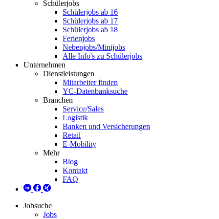
Schülerjobs
Schülerjobs ab 16
Schülerjobs ab 17
Schülerjobs ab 18
Ferienjobs
Nebenjobs/Minijobs
Alle Info's zu Schülerjobs
Unternehmen
Dienstleistungen
Mitarbeiter finden
YC-Datenbanksuche
Branchen
Service/Sales
Logistik
Banken und Versicherungen
Retail
E-Mobility
Mehr
Blog
Kontakt
FAQ
Jobsuche
Jobs