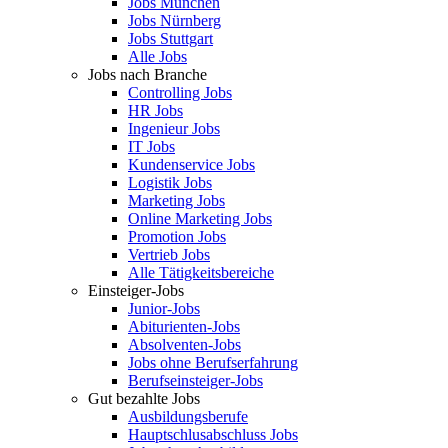
Jobs München
Jobs Nürnberg
Jobs Stuttgart
Alle Jobs
Jobs nach Branche
Controlling Jobs
HR Jobs
Ingenieur Jobs
IT Jobs
Kundenservice Jobs
Logistik Jobs
Marketing Jobs
Online Marketing Jobs
Promotion Jobs
Vertrieb Jobs
Alle Tätigkeitsbereiche
Einsteiger-Jobs
Junior-Jobs
Abiturienten-Jobs
Absolventen-Jobs
Jobs ohne Berufserfahrung
Berufseinsteiger-Jobs
Gut bezahlte Jobs
Ausbildungsberufe
Hauptschlusabschluss Jobs