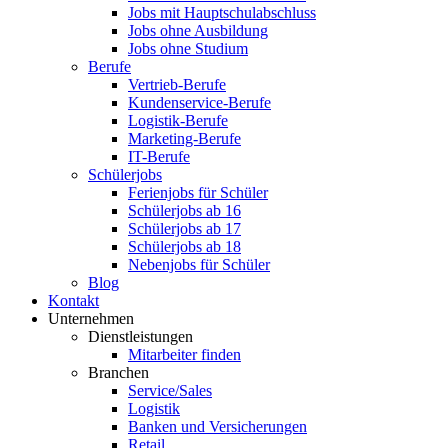
Jobs mit Hauptschulabschluss
Jobs ohne Ausbildung
Jobs ohne Studium
Berufe
Vertrieb-Berufe
Kundenservice-Berufe
Logistik-Berufe
Marketing-Berufe
IT-Berufe
Schülerjobs
Ferienjobs für Schüler
Schülerjobs ab 16
Schülerjobs ab 17
Schülerjobs ab 18
Nebenjobs für Schüler
Blog
Kontakt
Unternehmen
Dienstleistungen
Mitarbeiter finden
Branchen
Service/Sales
Logistik
Banken und Versicherungen
Retail