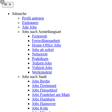
Jobsuche
Profil anlegen
Einloggen
Alle Jobs
Jobs nach Anstellungsart
Ferienjob
Freiwilligenarbeit
Home-Office Jobs
Jobs ab sofort
Nebenjob
Praktikum
Teilzeit-Jobs
Vollzeit-Jobs
Werkstudent
Jobs nach Stadt
Jobs Berlin
Jobs Dortmund
Jobs Düsseldorf
Jobs Frankfurt am Main
Jobs Hamburg
Jobs Hannover
Jobs Köln