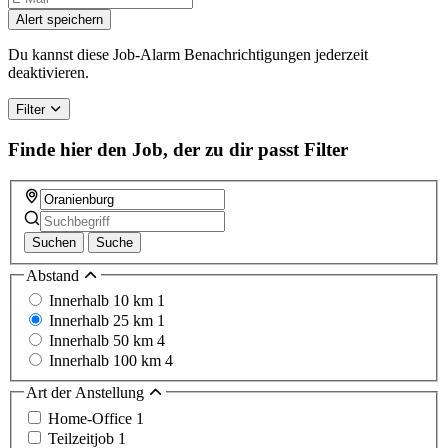
Alert speichern
Du kannst diese Job-Alarm Benachrichtigungen jederzeit
deaktivieren.
Filter
Finde hier den Job, der zu dir passt
Filter
Suchen
Suche
Abstand
Innerhalb 10 km
1
Innerhalb 25 km
1
Innerhalb 50 km
4
Innerhalb 100 km
4
Art der Anstellung
Home-Office
1
Teilzeitjob
1