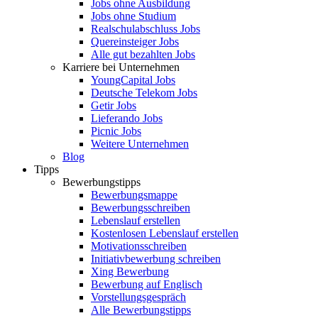
Jobs ohne Ausbildung
Jobs ohne Studium
Realschulabschluss Jobs
Quereinsteiger Jobs
Alle gut bezahlten Jobs
Karriere bei Unternehmen
YoungCapital Jobs
Deutsche Telekom Jobs
Getir Jobs
Lieferando Jobs
Picnic Jobs
Weitere Unternehmen
Blog
Tipps
Bewerbungstipps
Bewerbungsmappe
Bewerbungsschreiben
Lebenslauf erstellen
Kostenlosen Lebenslauf erstellen
Motivationsschreiben
Initiativbewerbung schreiben
Xing Bewerbung
Bewerbung auf Englisch
Vorstellungsgespräch
Alle Bewerbungstipps