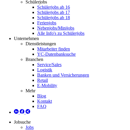
Schülerjobs
Schülerjobs ab 16
Schülerjobs ab 17
Schülerjobs ab 18
Ferienjobs
Nebenjobs/Minijobs
Alle Info's zu Schülerjobs
Unternehmen
Dienstleistungen
Mitarbeiter finden
YC-Datenbanksuche
Branchen
Service/Sales
Logistik
Banken und Versicherungen
Retail
E-Mobility
Mehr
Blog
Kontakt
FAQ
Jobsuche
Jobs