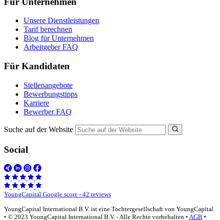
Für Unternehmen
Unsere Dienstleistungen
Tarif berechnen
Blog für Unternehmen
Arbeitgeber FAQ
Für Kandidaten
Stellenangebote
Bewerbungstipps
Karriere
Bewerber FAQ
Suche auf der Website
Social
YoungCapital Google score - 42 reviews
YoungCapital International B.V. ist eine Tochtergesellschaft von YoungCapital
• © 2023 YoungCapital International B.V. - Alle Rechte vorbehalten •
AGB
•