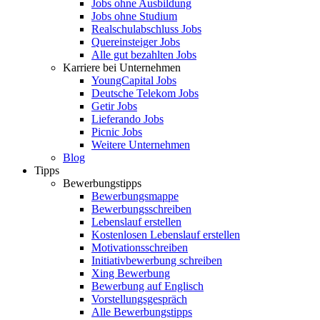
Jobs ohne Ausbildung
Jobs ohne Studium
Realschulabschluss Jobs
Quereinsteiger Jobs
Alle gut bezahlten Jobs
Karriere bei Unternehmen
YoungCapital Jobs
Deutsche Telekom Jobs
Getir Jobs
Lieferando Jobs
Picnic Jobs
Weitere Unternehmen
Blog
Tipps
Bewerbungstipps
Bewerbungsmappe
Bewerbungsschreiben
Lebenslauf erstellen
Kostenlosen Lebenslauf erstellen
Motivationsschreiben
Initiativbewerbung schreiben
Xing Bewerbung
Bewerbung auf Englisch
Vorstellungsgespräch
Alle Bewerbungstipps