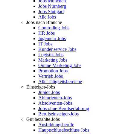
Jobs München
Jobs Nürnberg
Jobs Stuttgart
Alle Jobs
Jobs nach Branche
Controlling Jobs
HR Jobs
Ingenieur Jobs
IT Jobs
Kundenservice Jobs
Logistik Jobs
Marketing Jobs
Online Marketing Jobs
Promotion Jobs
Vertrieb Jobs
Alle Tätigkeitsbereiche
Einsteiger-Jobs
Junior-Jobs
Abiturienten-Jobs
Absolventen-Jobs
Jobs ohne Berufserfahrung
Berufseinsteiger-Jobs
Gut bezahlte Jobs
Ausbildungsberufe
Hauptschlusabschluss Jobs