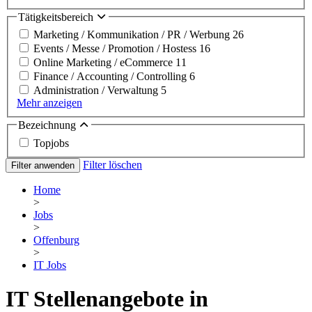
Tätigkeitsbereich
Marketing / Kommunikation / PR / Werbung
26
Events / Messe / Promotion / Hostess
16
Online Marketing / eCommerce
11
Finance / Accounting / Controlling
6
Administration / Verwaltung
5
Mehr anzeigen
Bezeichnung
Topjobs
Filter löschen
Filter anwenden
Home
>
Jobs
>
Offenburg
>
IT Jobs
IT Stellenangebote in