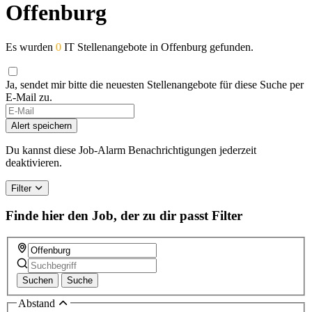
Offenburg
Es wurden
0
IT Stellenangebote in Offenburg gefunden.
Ja, sendet mir bitte die neuesten Stellenangebote für diese Suche per
E-Mail zu.
If
you
Alert speichern
are
a
Du kannst diese Job-Alarm Benachrichtigungen jederzeit
human,
deaktivieren.
ignore
this
Filter
field
Finde hier den Job, der zu dir passt
Filter
Suchen
Suche
Abstand