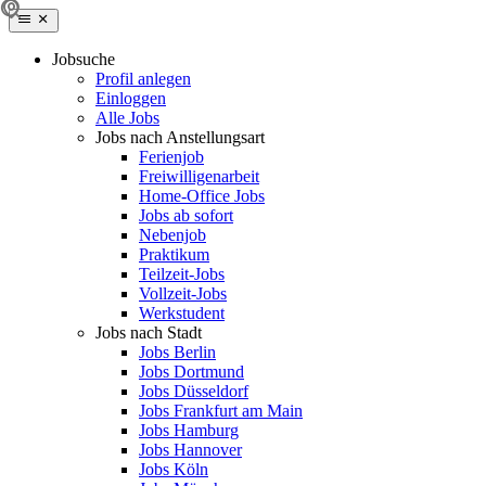
Jobsuche
Profil anlegen
Einloggen
Alle Jobs
Jobs nach Anstellungsart
Ferienjob
Freiwilligenarbeit
Home-Office Jobs
Jobs ab sofort
Nebenjob
Praktikum
Teilzeit-Jobs
Vollzeit-Jobs
Werkstudent
Jobs nach Stadt
Jobs Berlin
Jobs Dortmund
Jobs Düsseldorf
Jobs Frankfurt am Main
Jobs Hamburg
Jobs Hannover
Jobs Köln