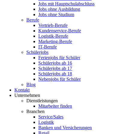
Jobs mit Hauptschulabschluss
Jobs ohne Ausbildung
Jobs ohne Studium
Berufe
Vertrieb-Berufe
Kundenservice-Berufe
Logistik-Berufe
Marketing-Berufe
IT-Berufe
Schülerjobs
Ferienjobs für Schüler
Schülerjobs ab 16
Schülerjobs ab 17
Schülerjobs ab 18
Nebenjobs für Schüler
Blog
Kontakt
Unternehmen
Dienstleistungen
Mitarbeiter finden
Branchen
Service/Sales
Logistik
Banken und Versicherungen
Retail