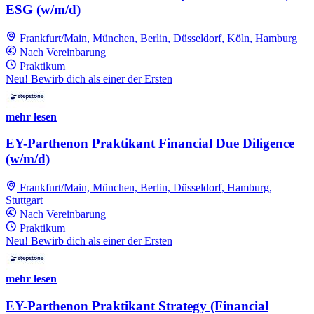
ESG (w/m/d)
Frankfurt/Main, München, Berlin, Düsseldorf, Köln, Hamburg
Nach Vereinbarung
Praktikum
Neu! Bewirb dich als einer der Ersten
mehr lesen
EY-Parthenon Praktikant Financial Due Diligence
(w/m/d)
Frankfurt/Main, München, Berlin, Düsseldorf, Hamburg,
Stuttgart
Nach Vereinbarung
Praktikum
Neu! Bewirb dich als einer der Ersten
mehr lesen
EY-Parthenon Praktikant Strategy (Financial