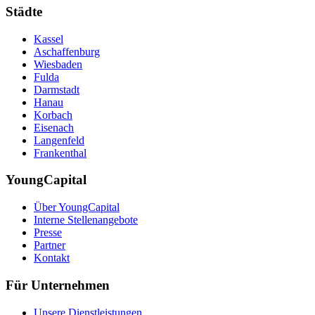
Städte
Kassel
Aschaffenburg
Wiesbaden
Fulda
Darmstadt
Hanau
Korbach
Eisenach
Langenfeld
Frankenthal
YoungCapital
Über YoungCapital
Interne Stellenangebote
Presse
Partner
Kontakt
Für Unternehmen
Unsere Dienstleistungen