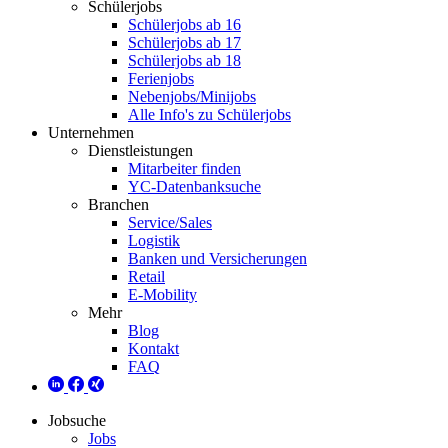
Schülerjobs
Schülerjobs ab 16
Schülerjobs ab 17
Schülerjobs ab 18
Ferienjobs
Nebenjobs/Minijobs
Alle Info's zu Schülerjobs
Unternehmen
Dienstleistungen
Mitarbeiter finden
YC-Datenbanksuche
Branchen
Service/Sales
Logistik
Banken und Versicherungen
Retail
E-Mobility
Mehr
Blog
Kontakt
FAQ
Jobsuche
Jobs