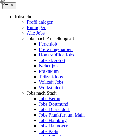
Jobsuche
Profil anlegen
Einloggen
Alle Jobs
Jobs nach Anstellungsart
Ferienjob
Freiwilligenarbeit
Home-Office Jobs
Jobs ab sofort
Nebenjob
Praktikum
Teilzeit-Jobs
Vollzeit-Jobs
Werkstudent
Jobs nach Stadt
Jobs Berlin
Jobs Dortmund
Jobs Düsseldorf
Jobs Frankfurt am Main
Jobs Hamburg
Jobs Hannover
Jobs Köln