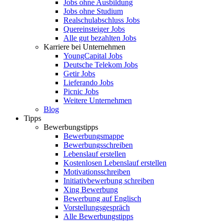
Jobs ohne Ausbildung
Jobs ohne Studium
Realschulabschluss Jobs
Quereinsteiger Jobs
Alle gut bezahlten Jobs
Karriere bei Unternehmen
YoungCapital Jobs
Deutsche Telekom Jobs
Getir Jobs
Lieferando Jobs
Picnic Jobs
Weitere Unternehmen
Blog
Tipps
Bewerbungstipps
Bewerbungsmappe
Bewerbungsschreiben
Lebenslauf erstellen
Kostenlosen Lebenslauf erstellen
Motivationsschreiben
Initiativbewerbung schreiben
Xing Bewerbung
Bewerbung auf Englisch
Vorstellungsgespräch
Alle Bewerbungstipps