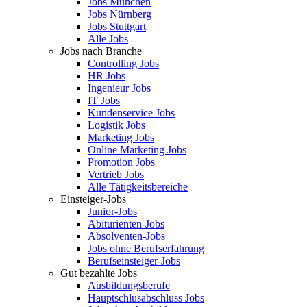
Jobs München
Jobs Nürnberg
Jobs Stuttgart
Alle Jobs
Jobs nach Branche
Controlling Jobs
HR Jobs
Ingenieur Jobs
IT Jobs
Kundenservice Jobs
Logistik Jobs
Marketing Jobs
Online Marketing Jobs
Promotion Jobs
Vertrieb Jobs
Alle Tätigkeitsbereiche
Einsteiger-Jobs
Junior-Jobs
Abiturienten-Jobs
Absolventen-Jobs
Jobs ohne Berufserfahrung
Berufseinsteiger-Jobs
Gut bezahlte Jobs
Ausbildungsberufe
Hauptschlusabschluss Jobs