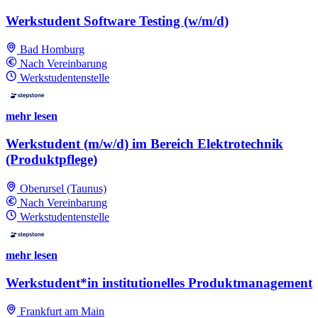
Werkstudent Software Testing (w/m/d)
Bad Homburg
Nach Vereinbarung
Werkstudentenstelle
mehr lesen
Werkstudent (m/w/d) im Bereich Elektrotechnik
(Produktpflege)
Oberursel (Taunus)
Nach Vereinbarung
Werkstudentenstelle
mehr lesen
Werkstudent*in institutionelles Produktmanagement
Frankfurt am Main