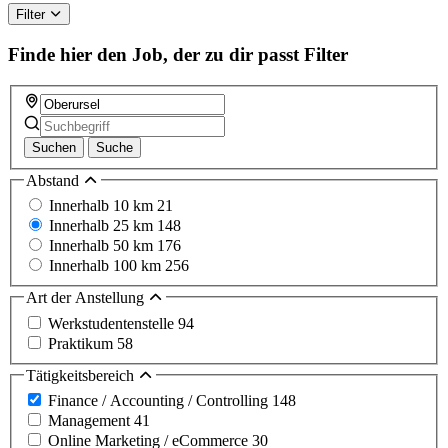
Filter
Finde hier den Job, der zu dir passt
Filter
Suchen
Suche
Abstand
Innerhalb 10 km
21
Innerhalb 25 km
148
Innerhalb 50 km
176
Innerhalb 100 km
256
Art der Anstellung
Werkstudentenstelle
94
Praktikum
58
Tätigkeitsbereich
Finance / Accounting / Controlling
148
Management
41
Online Marketing / eCommerce
30