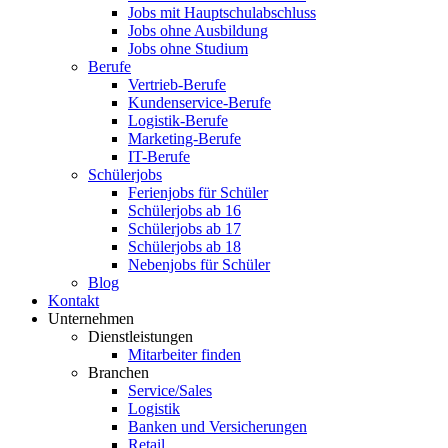
Jobs mit Hauptschulabschluss
Jobs ohne Ausbildung
Jobs ohne Studium
Berufe
Vertrieb-Berufe
Kundenservice-Berufe
Logistik-Berufe
Marketing-Berufe
IT-Berufe
Schülerjobs
Ferienjobs für Schüler
Schülerjobs ab 16
Schülerjobs ab 17
Schülerjobs ab 18
Nebenjobs für Schüler
Blog
Kontakt
Unternehmen
Dienstleistungen
Mitarbeiter finden
Branchen
Service/Sales
Logistik
Banken und Versicherungen
Retail