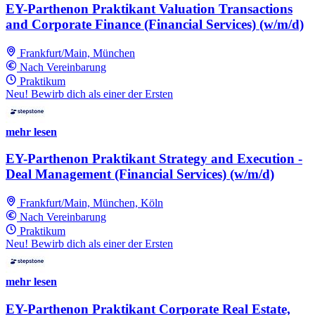
EY-Parthenon Praktikant Valuation Transactions
and Corporate Finance (Financial Services) (w/m/d)
Frankfurt/Main, München
Nach Vereinbarung
Praktikum
Neu! Bewirb dich als einer der Ersten
mehr lesen
EY-Parthenon Praktikant Strategy and Execution -
Deal Management (Financial Services) (w/m/d)
Frankfurt/Main, München, Köln
Nach Vereinbarung
Praktikum
Neu! Bewirb dich als einer der Ersten
mehr lesen
EY-Parthenon Praktikant Corporate Real Estate,