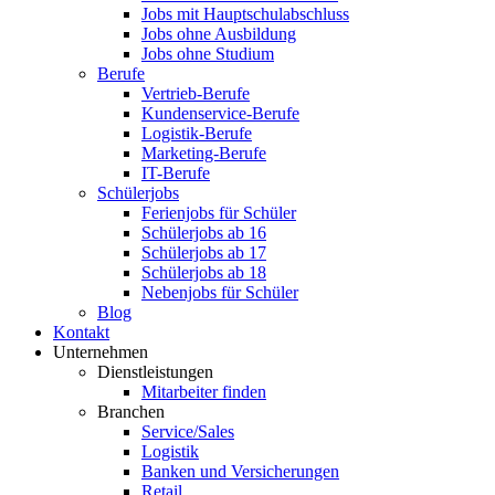
Jobs mit Hauptschulabschluss
Jobs ohne Ausbildung
Jobs ohne Studium
Berufe
Vertrieb-Berufe
Kundenservice-Berufe
Logistik-Berufe
Marketing-Berufe
IT-Berufe
Schülerjobs
Ferienjobs für Schüler
Schülerjobs ab 16
Schülerjobs ab 17
Schülerjobs ab 18
Nebenjobs für Schüler
Blog
Kontakt
Unternehmen
Dienstleistungen
Mitarbeiter finden
Branchen
Service/Sales
Logistik
Banken und Versicherungen
Retail