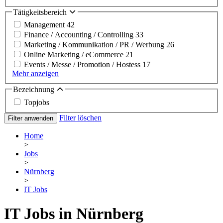
Tätigkeitsbereich
Management
42
Finance / Accounting / Controlling
33
Marketing / Kommunikation / PR / Werbung
26
Online Marketing / eCommerce
21
Events / Messe / Promotion / Hostess
17
Mehr anzeigen
Bezeichnung
Topjobs
Filter löschen
Filter anwenden
Home
>
Jobs
>
Nürnberg
>
IT Jobs
IT Jobs in Nürnberg