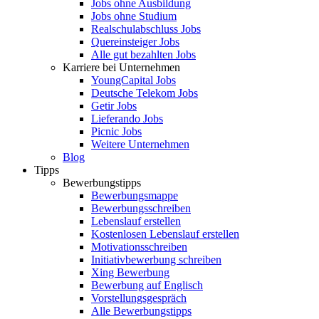
Jobs ohne Ausbildung
Jobs ohne Studium
Realschulabschluss Jobs
Quereinsteiger Jobs
Alle gut bezahlten Jobs
Karriere bei Unternehmen
YoungCapital Jobs
Deutsche Telekom Jobs
Getir Jobs
Lieferando Jobs
Picnic Jobs
Weitere Unternehmen
Blog
Tipps
Bewerbungstipps
Bewerbungsmappe
Bewerbungsschreiben
Lebenslauf erstellen
Kostenlosen Lebenslauf erstellen
Motivationsschreiben
Initiativbewerbung schreiben
Xing Bewerbung
Bewerbung auf Englisch
Vorstellungsgespräch
Alle Bewerbungstipps