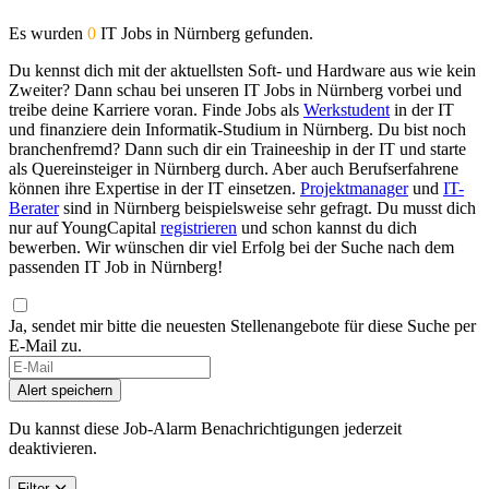
Es wurden
0
IT Jobs in Nürnberg gefunden.
Du kennst dich mit der aktuellsten Soft- und Hardware aus wie kein
Zweiter? Dann schau bei unseren IT Jobs in Nürnberg vorbei und
treibe deine Karriere voran. Finde Jobs als
Werkstudent
in der IT
und finanziere dein Informatik-Studium in Nürnberg. Du bist noch
branchenfremd? Dann such dir ein Traineeship in der IT und starte
als Quereinsteiger in Nürnberg durch. Aber auch Berufserfahrene
können ihre Expertise in der IT einsetzen.
Projektmanager
und
IT-
Berater
sind in Nürnberg beispielsweise sehr gefragt. Du musst dich
nur auf YoungCapital
registrieren
und schon kannst du dich
bewerben. Wir wünschen dir viel Erfolg bei der Suche nach dem
passenden IT Job in Nürnberg!
Ja, sendet mir bitte die neuesten Stellenangebote für diese Suche per
E-Mail zu.
Alert speichern
Du kannst diese Job-Alarm Benachrichtigungen jederzeit
deaktivieren.
Filter