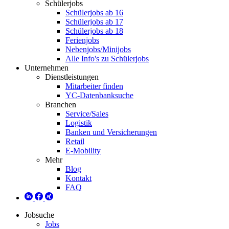
Schülerjobs
Schülerjobs ab 16
Schülerjobs ab 17
Schülerjobs ab 18
Ferienjobs
Nebenjobs/Minijobs
Alle Info's zu Schülerjobs
Unternehmen
Dienstleistungen
Mitarbeiter finden
YC-Datenbanksuche
Branchen
Service/Sales
Logistik
Banken und Versicherungen
Retail
E-Mobility
Mehr
Blog
Kontakt
FAQ
Jobsuche
Jobs