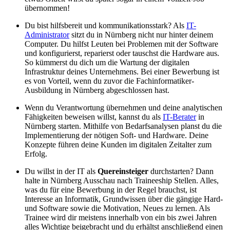
übernommen!
Du bist hilfsbereit und kommunikationsstark? Als
IT-
Administrator
sitzt du in Nürnberg nicht nur hinter deinem
Computer. Du hilfst Leuten bei Problemen mit der Software
und konfigurierst, reparierst oder tauschst die Hardware aus.
So kümmerst du dich um die Wartung der digitalen
Infrastruktur deines Unternehmens. Bei einer Bewerbung ist
es von Vorteil, wenn du zuvor die Fachinformatiker-
Ausbildung in Nürnberg abgeschlossen hast.
Wenn du Verantwortung übernehmen und deine analytischen
Fähigkeiten beweisen willst, kannst du als
IT-Berater
in
Nürnberg starten. Mithilfe von Bedarfsanalysen planst du die
Implementierung der nötigen Soft- und Hardware. Deine
Konzepte führen deine Kunden im digitalen Zeitalter zum
Erfolg.
Du willst in der IT als
Quereinsteiger
durchstarten? Dann
halte in Nürnberg Ausschau nach Traineeship Stellen. Alles,
was du für eine Bewerbung in der Regel brauchst, ist
Interesse an Informatik, Grundwissen über die gängige Hard-
und Software sowie die Motivation, Neues zu lernen. Als
Trainee wird dir meistens innerhalb von ein bis zwei Jahren
alles Wichtige beigebracht und du erhältst anschließend einen