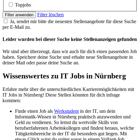
Topjobs
Filter löschen
Filter anwenden
Ja, sendet mir bitte die neuesten Stellenangebote für diese Suche
per E-Mail zu.
Leider wurden bei dieser Suche keine Stellenanzeigen gefunden
Wir sind aber überzeugt, dass wir auch für dich einen passenden Job
haben. Speichere deine Suche und erhalte neue Stellenangebote in
deiner Mail oder passe deine Suche an.
Wissenswertes zu IT Jobs in Nürnberg
Erfahre mehr über die unterschiedlichen Karrieremöglichkeiten mit
IT Jobs in Nürnberg! Diese Stellen könnten für dich infrage
kommen:
Finde einen Job als
Werkstudent
in der IT, um dein
Informatik-Wissen in Nürnberg praktisch anzuwenden und
Geld zu verdienen. So lernst du wertvolle Skills von
berufserfahrenen Arbeitskollegen und findest heraus, welche
Tätigkeitsbereiche in der IT dir besonders gut liegen. Mit
etwas Glück wirst du später sogar in einem Vollzeit-Job