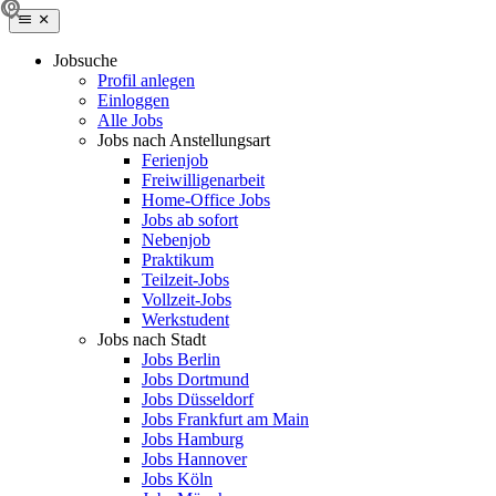
Jobsuche
Profil anlegen
Einloggen
Alle Jobs
Jobs nach Anstellungsart
Ferienjob
Freiwilligenarbeit
Home-Office Jobs
Jobs ab sofort
Nebenjob
Praktikum
Teilzeit-Jobs
Vollzeit-Jobs
Werkstudent
Jobs nach Stadt
Jobs Berlin
Jobs Dortmund
Jobs Düsseldorf
Jobs Frankfurt am Main
Jobs Hamburg
Jobs Hannover
Jobs Köln