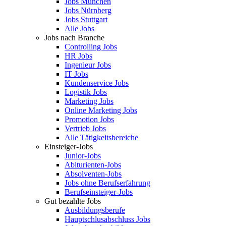
Jobs München
Jobs Nürnberg
Jobs Stuttgart
Alle Jobs
Jobs nach Branche
Controlling Jobs
HR Jobs
Ingenieur Jobs
IT Jobs
Kundenservice Jobs
Logistik Jobs
Marketing Jobs
Online Marketing Jobs
Promotion Jobs
Vertrieb Jobs
Alle Tätigkeitsbereiche
Einsteiger-Jobs
Junior-Jobs
Abiturienten-Jobs
Absolventen-Jobs
Jobs ohne Berufserfahrung
Berufseinsteiger-Jobs
Gut bezahlte Jobs
Ausbildungsberufe
Hauptschlusabschluss Jobs