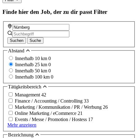
Finde hier den Job, der zu dir passt
Filter
Suchen
Suche
Abstand
Innerhalb 10 km
0
Innerhalb 25 km
0
Innerhalb 50 km
0
Innerhalb 100 km
0
Tätigkeitsbereich
Management
42
Finance / Accounting / Controlling
33
Marketing / Kommunikation / PR / Werbung
26
Online Marketing / eCommerce
21
Events / Messe / Promotion / Hostess
17
Mehr anzeigen
Bezeichnung