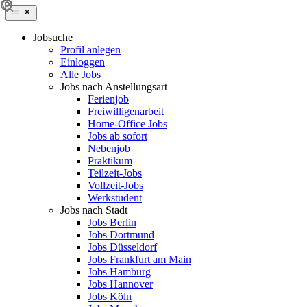
Jobsuche
Profil anlegen
Einloggen
Alle Jobs
Jobs nach Anstellungsart
Ferienjob
Freiwilligenarbeit
Home-Office Jobs
Jobs ab sofort
Nebenjob
Praktikum
Teilzeit-Jobs
Vollzeit-Jobs
Werkstudent
Jobs nach Stadt
Jobs Berlin
Jobs Dortmund
Jobs Düsseldorf
Jobs Frankfurt am Main
Jobs Hamburg
Jobs Hannover
Jobs Köln