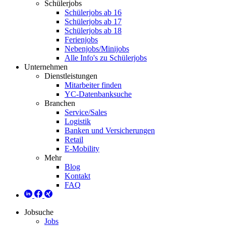
Schülerjobs
Schülerjobs ab 16
Schülerjobs ab 17
Schülerjobs ab 18
Ferienjobs
Nebenjobs/Minijobs
Alle Info's zu Schülerjobs
Unternehmen
Dienstleistungen
Mitarbeiter finden
YC-Datenbanksuche
Branchen
Service/Sales
Logistik
Banken und Versicherungen
Retail
E-Mobility
Mehr
Blog
Kontakt
FAQ
Jobsuche
Jobs