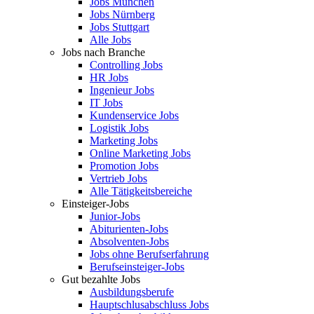
Jobs München
Jobs Nürnberg
Jobs Stuttgart
Alle Jobs
Jobs nach Branche
Controlling Jobs
HR Jobs
Ingenieur Jobs
IT Jobs
Kundenservice Jobs
Logistik Jobs
Marketing Jobs
Online Marketing Jobs
Promotion Jobs
Vertrieb Jobs
Alle Tätigkeitsbereiche
Einsteiger-Jobs
Junior-Jobs
Abiturienten-Jobs
Absolventen-Jobs
Jobs ohne Berufserfahrung
Berufseinsteiger-Jobs
Gut bezahlte Jobs
Ausbildungsberufe
Hauptschlusabschluss Jobs