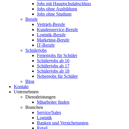
Jobs mit Hauptschulabschluss
Jobs ohne Ausbildung
Jobs ohne Studium
Berufe
Vertrieb-Berufe
Kundenservice-Berufe
Logistik-Berufe
Marketing-Berufe
IT-Berufe
Schülerjobs
Ferienjobs für Schüler
Schülerjobs ab 16
Schülerjobs ab 17
Schülerjobs ab 18
Nebenjobs für Schüler
Blog
Kontakt
Unternehmen
Dienstleistungen
Mitarbeiter finden
Branchen
Service/Sales
Logistik
Banken und Versicherungen
Retail