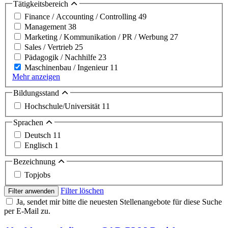
Tätigkeitsbereich
Finance / Accounting / Controlling
49
Management
38
Marketing / Kommunikation / PR / Werbung
27
Sales / Vertrieb
25
Pädagogik / Nachhilfe
23
Maschinenbau / Ingenieur
11
Mehr anzeigen
Bildungsstand
Hochschule/Universität
11
Sprachen
Deutsch
11
Englisch
1
Bezeichnung
Topjobs
Filter löschen
Filter anwenden
Ja, sendet mir bitte die neuesten Stellenangebote für diese Suche
per E-Mail zu.