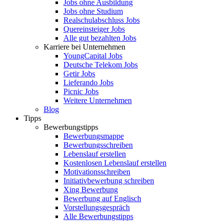
Jobs ohne Ausbildung
Jobs ohne Studium
Realschulabschluss Jobs
Quereinsteiger Jobs
Alle gut bezahlten Jobs
Karriere bei Unternehmen
YoungCapital Jobs
Deutsche Telekom Jobs
Getir Jobs
Lieferando Jobs
Picnic Jobs
Weitere Unternehmen
Blog
Tipps
Bewerbungstipps
Bewerbungsmappe
Bewerbungsschreiben
Lebenslauf erstellen
Kostenlosen Lebenslauf erstellen
Motivationsschreiben
Initiativbewerbung schreiben
Xing Bewerbung
Bewerbung auf Englisch
Vorstellungsgespräch
Alle Bewerbungstipps