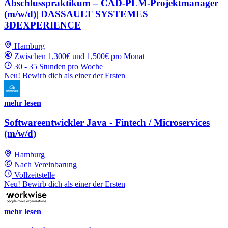
Abschlusspraktikum – CAD-PLM-Projektmanager
(m/w/d)| DASSAULT SYSTEMES
3DEXPERIENCE
Hamburg
Zwischen 1,300€ und 1,500€ pro Monat
30 - 35 Stunden pro Woche
Neu! Bewirb dich als einer der Ersten
mehr lesen
Softwareentwickler Java - Fintech / Microservices
(m/w/d)
Hamburg
Nach Vereinbarung
Vollzeitstelle
Neu! Bewirb dich als einer der Ersten
mehr lesen