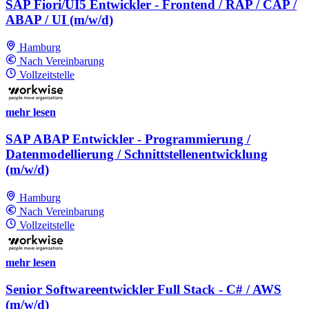
SAP Fiori/UI5 Entwickler - Frontend / RAP / CAP /
ABAP / UI (m/w/d)
Hamburg
Nach Vereinbarung
Vollzeitstelle
mehr lesen
SAP ABAP Entwickler - Programmierung /
Datenmodellierung / Schnittstellenentwicklung
(m/w/d)
Hamburg
Nach Vereinbarung
Vollzeitstelle
mehr lesen
Senior Softwareentwickler Full Stack - C# / AWS
(m/w/d)