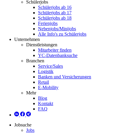
Schülerjobs
Schülerjobs ab 16
Schülerjobs ab 17
Schülerjobs ab 18
Ferienjobs
Nebenjobs/Minijobs
Alle Info's zu Schülerjobs
Unternehmen
Dienstleistungen
Mitarbeiter finden
YC-Datenbanksuche
Branchen
Service/Sales
Logistik
Banken und Versicherungen
Retail
E-Mobility
Mehr
Blog
Kontakt
FAQ
Jobsuche
Jobs