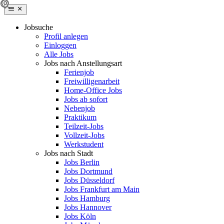
Jobsuche
Profil anlegen
Einloggen
Alle Jobs
Jobs nach Anstellungsart
Ferienjob
Freiwilligenarbeit
Home-Office Jobs
Jobs ab sofort
Nebenjob
Praktikum
Teilzeit-Jobs
Vollzeit-Jobs
Werkstudent
Jobs nach Stadt
Jobs Berlin
Jobs Dortmund
Jobs Düsseldorf
Jobs Frankfurt am Main
Jobs Hamburg
Jobs Hannover
Jobs Köln