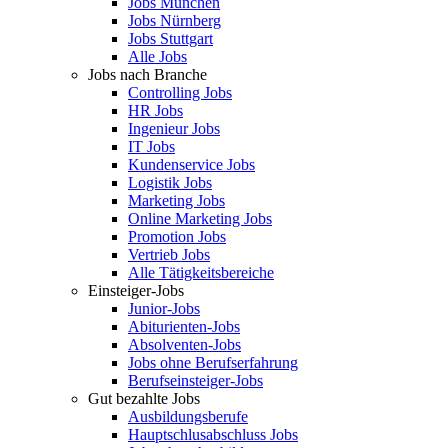
Jobs München
Jobs Nürnberg
Jobs Stuttgart
Alle Jobs
Jobs nach Branche
Controlling Jobs
HR Jobs
Ingenieur Jobs
IT Jobs
Kundenservice Jobs
Logistik Jobs
Marketing Jobs
Online Marketing Jobs
Promotion Jobs
Vertrieb Jobs
Alle Tätigkeitsbereiche
Einsteiger-Jobs
Junior-Jobs
Abiturienten-Jobs
Absolventen-Jobs
Jobs ohne Berufserfahrung
Berufseinsteiger-Jobs
Gut bezahlte Jobs
Ausbildungsberufe
Hauptschlusabschluss Jobs