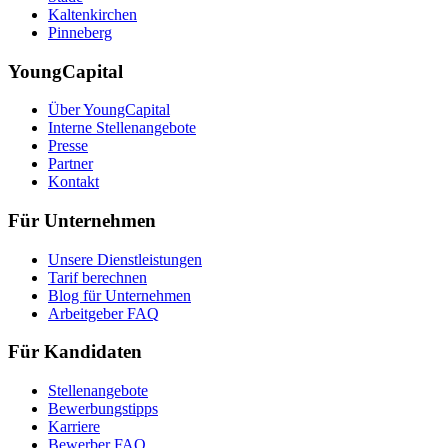
Kaltenkirchen
Pinneberg
YoungCapital
Über YoungCapital
Interne Stellenangebote
Presse
Partner
Kontakt
Für Unternehmen
Unsere Dienstleistungen
Tarif berechnen
Blog für Unternehmen
Arbeitgeber FAQ
Für Kandidaten
Stellenangebote
Bewerbungstipps
Karriere
Bewerber FAQ