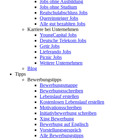
Jobs ohne Ausbildung
Jobs ohne Studium
Realschulabschluss Jobs
Quereinsteiger Jobs
Alle gut bezahlten Jobs
Karriere bei Unternehmen
YoungCapital Jobs
Deutsche Telekom Jobs
Getir Jobs
Lieferando Jobs
Picnic Jobs
Weitere Unternehmen
Blog
Tipps
Bewerbungstipps
Bewerbungsmappe
Bewerbungsschreiben
Lebenslauf erstellen
Kostenlosen Lebenslauf erstellen
Motivationsschreiben
Initiativbewerbung schreiben
Xing Bewerbung
Bewerbung auf Englisch
Vorstellungsgespräch
Alle Bewerbungstipps