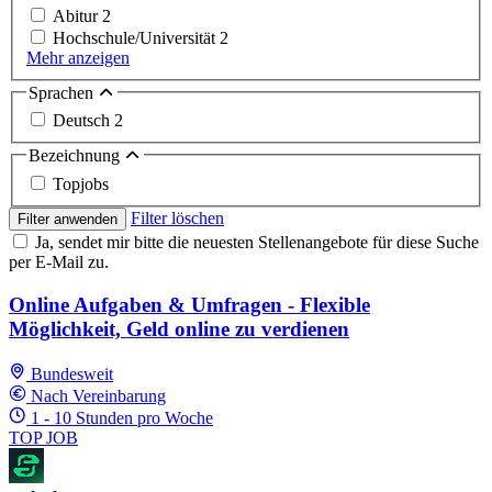
Abitur
2
Hochschule/Universität
2
Mehr anzeigen
Sprachen
Deutsch
2
Bezeichnung
Topjobs
Filter löschen
Filter anwenden
Ja, sendet mir bitte die neuesten Stellenangebote für diese Suche
per E-Mail zu.
Online Aufgaben & Umfragen - Flexible
Möglichkeit, Geld online zu verdienen
Bundesweit
Nach Vereinbarung
1 - 10 Stunden pro Woche
TOP JOB