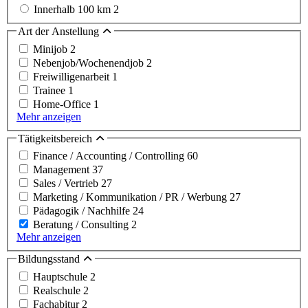
Innerhalb 100 km
2
Art der Anstellung
Minijob
2
Nebenjob/Wochenendjob
2
Freiwilligenarbeit
1
Trainee
1
Home-Office
1
Mehr anzeigen
Tätigkeitsbereich
Finance / Accounting / Controlling
60
Management
37
Sales / Vertrieb
27
Marketing / Kommunikation / PR / Werbung
27
Pädagogik / Nachhilfe
24
Beratung / Consulting
2
Mehr anzeigen
Bildungsstand
Hauptschule
2
Realschule
2
Fachabitur
2