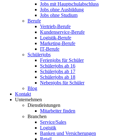
Jobs mit Hauptschulabschluss
Jobs ohne Ausbildung
Jobs ohne Studium
Berufe
Vertrieb-Berufe
Kundenservice-Berufe
Logistik-Berufe
Marketing-Berufe
IT-Berufe
Schülerjobs
Ferienjobs für Schüler
Schülerjobs ab 16
Schülerjobs ab 17
Schülerjobs ab 18
Nebenjobs für Schüler
Blog
Kontakt
Unternehmen
Dienstleistungen
Mitarbeiter finden
Branchen
Service/Sales
Logistik
Banken und Versicherungen
Retail