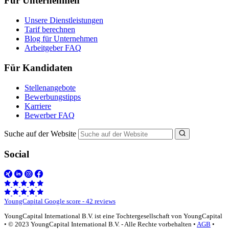
Für Unternehmen
Unsere Dienstleistungen
Tarif berechnen
Blog für Unternehmen
Arbeitgeber FAQ
Für Kandidaten
Stellenangebote
Bewerbungstipps
Karriere
Bewerber FAQ
Suche auf der Website
Social
YoungCapital Google score - 42 reviews
YoungCapital International B.V. ist eine Tochtergesellschaft von YoungCapital
• © 2023 YoungCapital International B.V. - Alle Rechte vorbehalten •
AGB
•