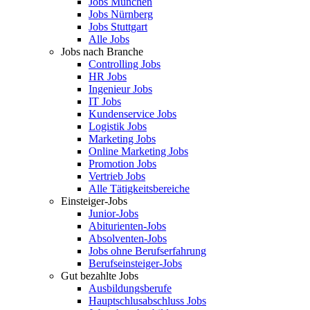
Jobs München
Jobs Nürnberg
Jobs Stuttgart
Alle Jobs
Jobs nach Branche
Controlling Jobs
HR Jobs
Ingenieur Jobs
IT Jobs
Kundenservice Jobs
Logistik Jobs
Marketing Jobs
Online Marketing Jobs
Promotion Jobs
Vertrieb Jobs
Alle Tätigkeitsbereiche
Einsteiger-Jobs
Junior-Jobs
Abiturienten-Jobs
Absolventen-Jobs
Jobs ohne Berufserfahrung
Berufseinsteiger-Jobs
Gut bezahlte Jobs
Ausbildungsberufe
Hauptschlusabschluss Jobs