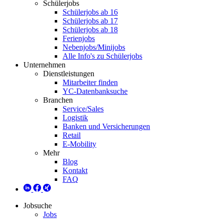
Schülerjobs
Schülerjobs ab 16
Schülerjobs ab 17
Schülerjobs ab 18
Ferienjobs
Nebenjobs/Minijobs
Alle Info's zu Schülerjobs
Unternehmen
Dienstleistungen
Mitarbeiter finden
YC-Datenbanksuche
Branchen
Service/Sales
Logistik
Banken und Versicherungen
Retail
E-Mobility
Mehr
Blog
Kontakt
FAQ
Jobsuche
Jobs