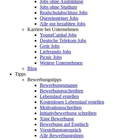
Jobs ohne Ausbildung
Jobs ohne Studium
Realschulabschluss Jobs
Quereinsteiger Jobs
Alle gut bezahlten Jobs
Karriere bei Unternehmen
YoungCapital Jobs
Deutsche Telekom Jobs
Getir Jobs
Lieferando Jobs
Picnic Jobs
Weitere Unternehmen
Blog
Tipps
Bewerbungstipps
Bewerbungsmappe
Bewerbungsschreiben
Lebenslauf erstellen
Kostenlosen Lebenslauf erstellen
Motivationsschreiben
Initiativbewerbung schreiben
Xing Bewerbung
Bewerbung auf Englisch
Vorstellungsgespräch
Alle Bewerbungstipps