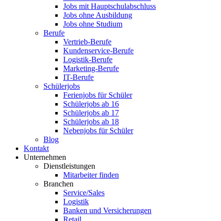
Jobs mit Hauptschulabschluss
Jobs ohne Ausbildung
Jobs ohne Studium
Berufe
Vertrieb-Berufe
Kundenservice-Berufe
Logistik-Berufe
Marketing-Berufe
IT-Berufe
Schülerjobs
Ferienjobs für Schüler
Schülerjobs ab 16
Schülerjobs ab 17
Schülerjobs ab 18
Nebenjobs für Schüler
Blog
Kontakt
Unternehmen
Dienstleistungen
Mitarbeiter finden
Branchen
Service/Sales
Logistik
Banken und Versicherungen
Retail