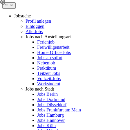
Jobsuche
Profil anlegen
Einloggen
Alle Jobs
Jobs nach Anstellungsart
Ferienjob
Freiwilligenarbeit
Home-Office Jobs
Jobs ab sofort
Nebenjob
Praktikum
Teilzeit-Jobs
Vollzeit-Jobs
Werkstudent
Jobs nach Stadt
Jobs Berlin
Jobs Dortmund
Jobs Düsseldorf
Jobs Frankfurt am Main
Jobs Hamburg
Jobs Hannover
Jobs Köln