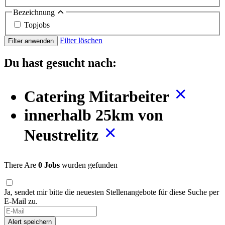
Bezeichnung
Topjobs
Filter löschen
Filter anwenden
Du hast gesucht nach:
Catering Mitarbeiter
innerhalb 25km von
Neustrelitz
There Are
0 Jobs
wurden gefunden
Ja, sendet mir bitte die neuesten Stellenangebote für diese Suche per
E-Mail zu.
If
you
Alert speichern