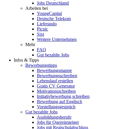
Jobs Deutschland
Arbeiten bei
YoungCapital
Deutsche Telekom
Lieferando
Picnic
Sixt
Weitere Unternehmen
Mehr
FAQ
Gut bezahlte Jobs
Infos & Tipps
Bewerbungstipps
Bewerbungsmappe
Bewerbungsschreiben
Lebenslauf erstellen
Gratis CV Generator
Motivationsschreiben
Initiativbewerbung schreiben
Bewerbung auf Englisch
Vorstellungsgespräch
Gut bezahlte Jobs
Ausbildungsberufe
Jobs für Quereinsteiger
Jobs mit Realschulabschluss