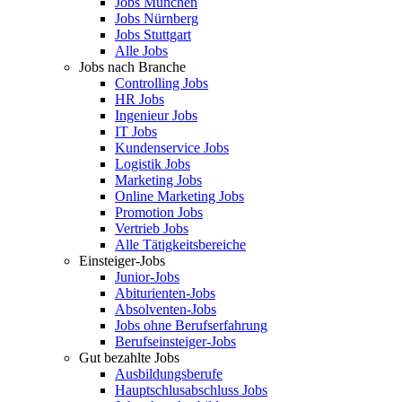
Jobs München
Jobs Nürnberg
Jobs Stuttgart
Alle Jobs
Jobs nach Branche
Controlling Jobs
HR Jobs
Ingenieur Jobs
IT Jobs
Kundenservice Jobs
Logistik Jobs
Marketing Jobs
Online Marketing Jobs
Promotion Jobs
Vertrieb Jobs
Alle Tätigkeitsbereiche
Einsteiger-Jobs
Junior-Jobs
Abiturienten-Jobs
Absolventen-Jobs
Jobs ohne Berufserfahrung
Berufseinsteiger-Jobs
Gut bezahlte Jobs
Ausbildungsberufe
Hauptschlusabschluss Jobs