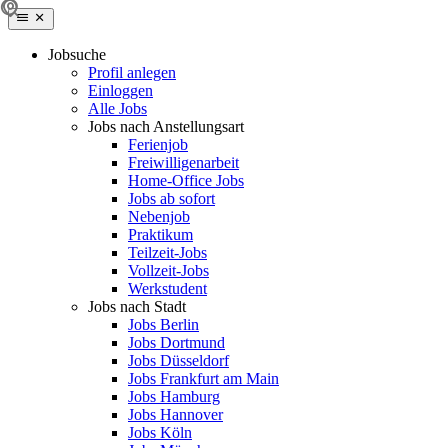
Jobsuche
Profil anlegen
Einloggen
Alle Jobs
Jobs nach Anstellungsart
Ferienjob
Freiwilligenarbeit
Home-Office Jobs
Jobs ab sofort
Nebenjob
Praktikum
Teilzeit-Jobs
Vollzeit-Jobs
Werkstudent
Jobs nach Stadt
Jobs Berlin
Jobs Dortmund
Jobs Düsseldorf
Jobs Frankfurt am Main
Jobs Hamburg
Jobs Hannover
Jobs Köln