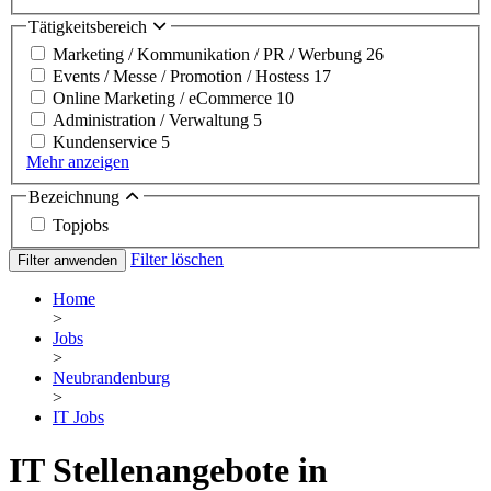
Tätigkeitsbereich
Marketing / Kommunikation / PR / Werbung
26
Events / Messe / Promotion / Hostess
17
Online Marketing / eCommerce
10
Administration / Verwaltung
5
Kundenservice
5
Mehr anzeigen
Bezeichnung
Topjobs
Filter löschen
Filter anwenden
Home
>
Jobs
>
Neubrandenburg
>
IT Jobs
IT Stellenangebote in