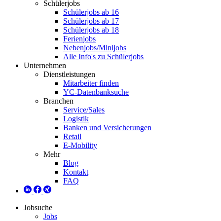
Schülerjobs
Schülerjobs ab 16
Schülerjobs ab 17
Schülerjobs ab 18
Ferienjobs
Nebenjobs/Minijobs
Alle Info's zu Schülerjobs
Unternehmen
Dienstleistungen
Mitarbeiter finden
YC-Datenbanksuche
Branchen
Service/Sales
Logistik
Banken und Versicherungen
Retail
E-Mobility
Mehr
Blog
Kontakt
FAQ
Jobsuche
Jobs