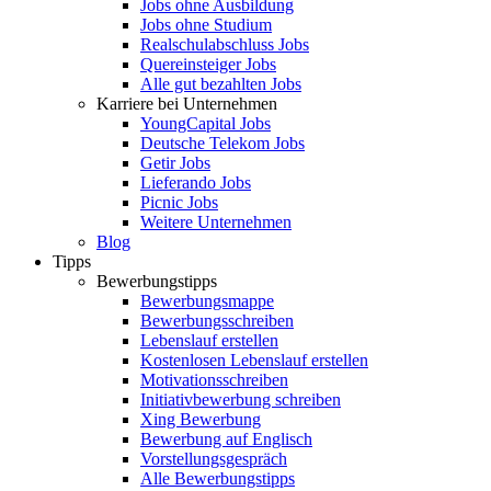
Jobs ohne Ausbildung
Jobs ohne Studium
Realschulabschluss Jobs
Quereinsteiger Jobs
Alle gut bezahlten Jobs
Karriere bei Unternehmen
YoungCapital Jobs
Deutsche Telekom Jobs
Getir Jobs
Lieferando Jobs
Picnic Jobs
Weitere Unternehmen
Blog
Tipps
Bewerbungstipps
Bewerbungsmappe
Bewerbungsschreiben
Lebenslauf erstellen
Kostenlosen Lebenslauf erstellen
Motivationsschreiben
Initiativbewerbung schreiben
Xing Bewerbung
Bewerbung auf Englisch
Vorstellungsgespräch
Alle Bewerbungstipps