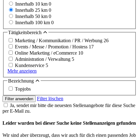
Innerhalb 10 km
0
Innerhalb 25 km
0
Innerhalb 50 km
0
Innerhalb 100 km
0
Tätigkeitsbereich
Marketing / Kommunikation / PR / Werbung
26
Events / Messe / Promotion / Hostess
17
Online Marketing / eCommerce
10
Administration / Verwaltung
5
Kundenservice
5
Mehr anzeigen
Bezeichnung
Topjobs
Filter löschen
Filter anwenden
Ja, sendet mir bitte die neuesten Stellenangebote für diese Suche
per E-Mail zu.
Leider wurden bei dieser Suche keine Stellenanzeigen gefunden
Wir sind aber überzeugt, dass wir auch für dich einen passenden Job