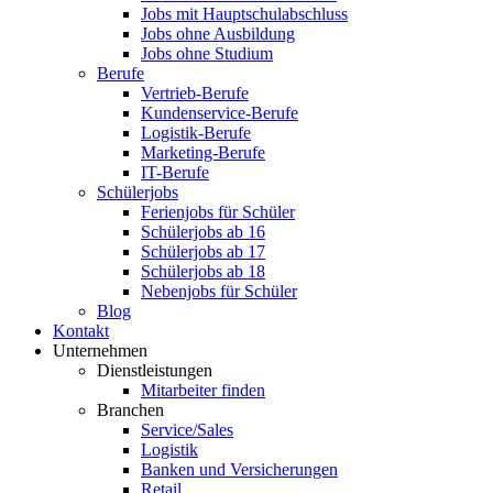
Jobs mit Hauptschulabschluss
Jobs ohne Ausbildung
Jobs ohne Studium
Berufe
Vertrieb-Berufe
Kundenservice-Berufe
Logistik-Berufe
Marketing-Berufe
IT-Berufe
Schülerjobs
Ferienjobs für Schüler
Schülerjobs ab 16
Schülerjobs ab 17
Schülerjobs ab 18
Nebenjobs für Schüler
Blog
Kontakt
Unternehmen
Dienstleistungen
Mitarbeiter finden
Branchen
Service/Sales
Logistik
Banken und Versicherungen
Retail