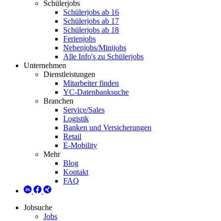
Schülerjobs
Schülerjobs ab 16
Schülerjobs ab 17
Schülerjobs ab 18
Ferienjobs
Nebenjobs/Minijobs
Alle Info's zu Schülerjobs
Unternehmen
Dienstleistungen
Mitarbeiter finden
YC-Datenbanksuche
Branchen
Service/Sales
Logistik
Banken und Versicherungen
Retail
E-Mobility
Mehr
Blog
Kontakt
FAQ
Jobsuche
Jobs