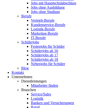
Jobs mit Hauptschulabschluss
Jobs ohne Ausbildung
Jobs ohne Studium
Berufe
Vertrieb-Berufe
Kundenservice-Berufe
Logistik-Berufe
Marketing-Berufe
IT-Berufe
Schülerjobs
Ferienjobs für Schüler
Schülerjobs ab 16
Schülerjobs ab 17
Schülerjobs ab 18
Nebenjobs für Schüler
Blog
Kontakt
Unternehmen
Dienstleistungen
Mitarbeiter finden
Branchen
Service/Sales
Logistik
Banken und Versicherungen
Retail