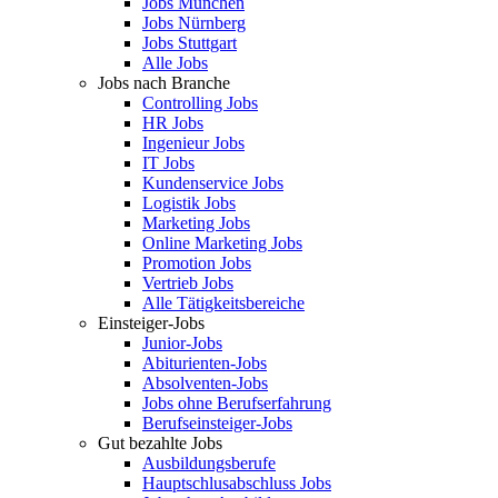
Jobs München
Jobs Nürnberg
Jobs Stuttgart
Alle Jobs
Jobs nach Branche
Controlling Jobs
HR Jobs
Ingenieur Jobs
IT Jobs
Kundenservice Jobs
Logistik Jobs
Marketing Jobs
Online Marketing Jobs
Promotion Jobs
Vertrieb Jobs
Alle Tätigkeitsbereiche
Einsteiger-Jobs
Junior-Jobs
Abiturienten-Jobs
Absolventen-Jobs
Jobs ohne Berufserfahrung
Berufseinsteiger-Jobs
Gut bezahlte Jobs
Ausbildungsberufe
Hauptschlusabschluss Jobs