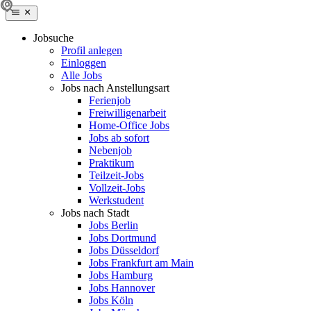
Jobsuche
Profil anlegen
Einloggen
Alle Jobs
Jobs nach Anstellungsart
Ferienjob
Freiwilligenarbeit
Home-Office Jobs
Jobs ab sofort
Nebenjob
Praktikum
Teilzeit-Jobs
Vollzeit-Jobs
Werkstudent
Jobs nach Stadt
Jobs Berlin
Jobs Dortmund
Jobs Düsseldorf
Jobs Frankfurt am Main
Jobs Hamburg
Jobs Hannover
Jobs Köln