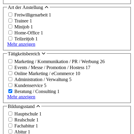
Art der Anstellung
Freiwilligenarbeit
1
Trainee
1
Minijob
1
Home-Office
1
Teilzeitjob
1
Mehr anzeigen
Tätigkeitsbereich
Marketing / Kommunikation / PR / Werbung
26
Events / Messe / Promotion / Hostess
17
Online Marketing / eCommerce
10
Administration / Verwaltung
5
Kundenservice
5
Beratung / Consulting
1
Mehr anzeigen
Bildungsstand
Hauptschule
1
Realschule
1
Fachabitur
1
Abitur
1