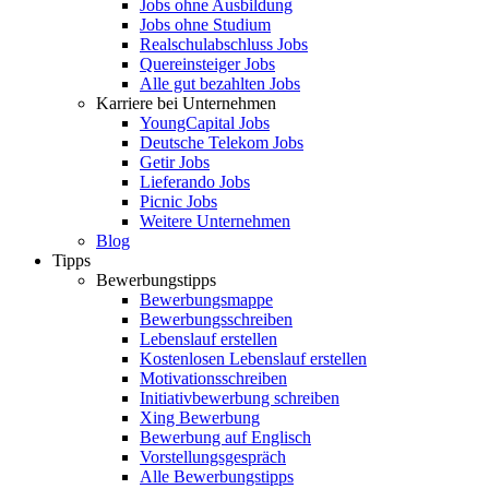
Jobs ohne Ausbildung
Jobs ohne Studium
Realschulabschluss Jobs
Quereinsteiger Jobs
Alle gut bezahlten Jobs
Karriere bei Unternehmen
YoungCapital Jobs
Deutsche Telekom Jobs
Getir Jobs
Lieferando Jobs
Picnic Jobs
Weitere Unternehmen
Blog
Tipps
Bewerbungstipps
Bewerbungsmappe
Bewerbungsschreiben
Lebenslauf erstellen
Kostenlosen Lebenslauf erstellen
Motivationsschreiben
Initiativbewerbung schreiben
Xing Bewerbung
Bewerbung auf Englisch
Vorstellungsgespräch
Alle Bewerbungstipps