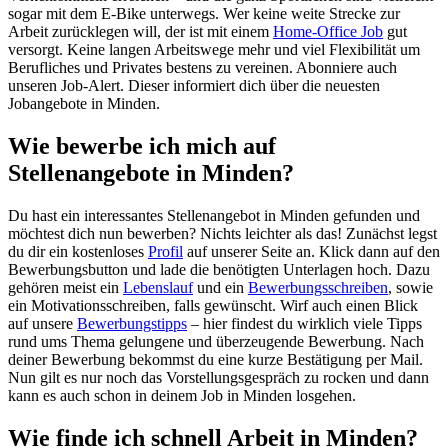
sogar mit dem E-Bike unterwegs. Wer keine weite Strecke zur
Arbeit zurücklegen will, der ist mit einem
Home-Office Job
gut
versorgt. Keine langen Arbeitswege mehr und viel Flexibilität um
Berufliches und Privates bestens zu vereinen. Abonniere auch
unseren Job-Alert. Dieser informiert dich über die neuesten
Jobangebote in Minden.
Wie bewerbe ich mich auf
Stellenangebote in Minden?
Du hast ein interessantes Stellenangebot in Minden gefunden und
möchtest dich nun bewerben? Nichts leichter als das! Zunächst legst
du dir ein kostenloses
Profil
auf unserer Seite an. Klick dann auf den
Bewerbungsbutton und lade die benötigten Unterlagen hoch. Dazu
gehören meist ein
Lebenslauf
und ein
Bewerbungsschreiben
, sowie
ein Motivationsschreiben, falls gewünscht. Wirf auch einen Blick
auf unsere
Bewerbungstipps
– hier findest du wirklich viele Tipps
rund ums Thema gelungene und überzeugende Bewerbung. Nach
deiner Bewerbung bekommst du eine kurze Bestätigung per Mail.
Nun gilt es nur noch das Vorstellungsgespräch zu rocken und dann
kann es auch schon in deinem Job in Minden losgehen.
Wie finde ich schnell Arbeit in Minden?