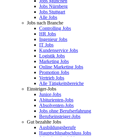
Jobs München
Jobs Nürnberg
Jobs Stuttgart
Alle Jobs
Jobs nach Branche
Controlling Jobs
HR Jobs
Ingenieur Jobs
IT Jobs
Kundenservice Jobs
Logistik Jobs
Marketing Jobs
Online Marketing Jobs
Promotion Jobs
Vertrieb Jobs
Alle Tätigkeitsbereiche
Einsteiger-Jobs
Junior-Jobs
Abiturienten-Jobs
Absolventen-Jobs
Jobs ohne Berufserfahrung
Berufseinsteiger-Jobs
Gut bezahlte Jobs
Ausbildungsberufe
Hauptschlusabschluss Jobs