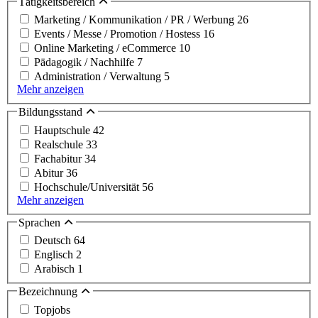
Tätigkeitsbereich
Marketing / Kommunikation / PR / Werbung
26
Events / Messe / Promotion / Hostess
16
Online Marketing / eCommerce
10
Pädagogik / Nachhilfe
7
Administration / Verwaltung
5
Mehr anzeigen
Bildungsstand
Hauptschule
42
Realschule
33
Fachabitur
34
Abitur
36
Hochschule/Universität
56
Mehr anzeigen
Sprachen
Deutsch
64
Englisch
2
Arabisch
1
Bezeichnung
Topjobs