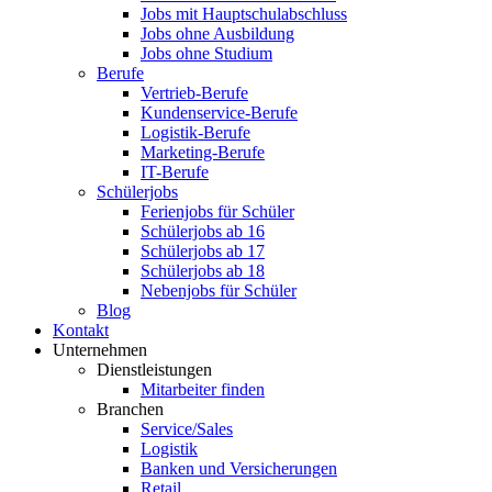
Jobs mit Hauptschulabschluss
Jobs ohne Ausbildung
Jobs ohne Studium
Berufe
Vertrieb-Berufe
Kundenservice-Berufe
Logistik-Berufe
Marketing-Berufe
IT-Berufe
Schülerjobs
Ferienjobs für Schüler
Schülerjobs ab 16
Schülerjobs ab 17
Schülerjobs ab 18
Nebenjobs für Schüler
Blog
Kontakt
Unternehmen
Dienstleistungen
Mitarbeiter finden
Branchen
Service/Sales
Logistik
Banken und Versicherungen
Retail