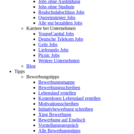
Jobs ohne Ausbildung
Jobs ohne Studium
Realschulabschluss Jobs
Quereinsteiger Jobs
Alle gut bezahlten Jobs
Karriere bei Unternehmen
YoungCapital Jobs
Deutsche Telekom Jobs
Getir Jobs
Lieferando Jobs
Picnic Jobs
Weitere Unternehmen
Blog
Tipps
Bewerbungstipps
Bewerbungsmappe
Bewerbungsschreiben
Lebenslauf erstellen
Kostenlosen Lebenslauf erstellen
Motivationsschreiben
Initiativbewerbung schreiben
Xing Bewerbung
Bewerbung auf Englisch
Vorstellungsgespräch
Alle Bewerbungstipps