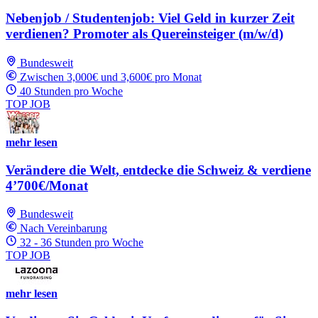
Nebenjob / Studentenjob: Viel Geld in kurzer Zeit
verdienen? Promoter als Quereinsteiger (m/w/d)
Bundesweit
Zwischen 3,000€ und 3,600€ pro Monat
40 Stunden pro Woche
TOP JOB
mehr lesen
Verändere die Welt, entdecke die Schweiz & verdiene
4’700€/Monat
Bundesweit
Nach Vereinbarung
32 - 36 Stunden pro Woche
TOP JOB
mehr lesen