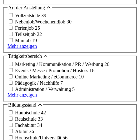
Art der Anstellung
Vollzeitstelle
39
Nebenjob/Wochenendjob
30
Ferienjob
25
Teilzeitjob
22
Minijob
19
Mehr anzeigen
Tätigkeitsbereich
Marketing / Kommunikation / PR / Werbung
26
Events / Messe / Promotion / Hostess
16
Online Marketing / eCommerce
10
Pädagogik / Nachhilfe
7
Administration / Verwaltung
5
Mehr anzeigen
Bildungsstand
Hauptschule
42
Realschule
33
Fachabitur
34
Abitur
36
Hochschule/Universität
56