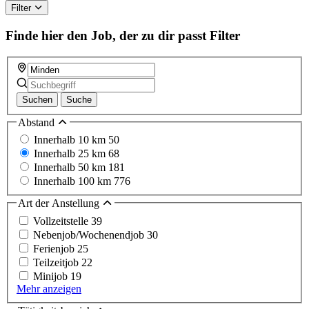
Filter
Finde hier den Job, der zu dir passt
Filter
Suchen
Suche
Abstand
Innerhalb 10 km
50
Innerhalb 25 km
68
Innerhalb 50 km
181
Innerhalb 100 km
776
Art der Anstellung
Vollzeitstelle
39
Nebenjob/Wochenendjob
30
Ferienjob
25
Teilzeitjob
22
Minijob
19
Mehr anzeigen