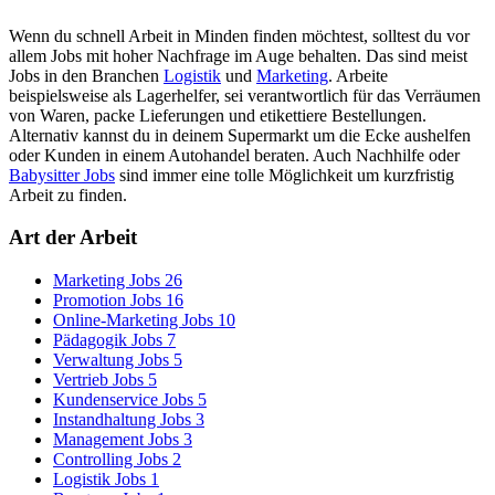
Wenn du schnell Arbeit in Minden finden möchtest, solltest du vor
allem Jobs mit hoher Nachfrage im Auge behalten. Das sind meist
Jobs in den Branchen
Logistik
und
Marketing
. Arbeite
beispielsweise als Lagerhelfer, sei verantwortlich für das Verräumen
von Waren, packe Lieferungen und etikettiere Bestellungen.
Alternativ kannst du in deinem Supermarkt um die Ecke aushelfen
oder Kunden in einem Autohandel beraten. Auch Nachhilfe oder
Babysitter Jobs
sind immer eine tolle Möglichkeit um kurzfristig
Arbeit zu finden.
Art der Arbeit
Marketing Jobs
26
Promotion Jobs
16
Online-Marketing Jobs
10
Pädagogik Jobs
7
Verwaltung Jobs
5
Vertrieb Jobs
5
Kundenservice Jobs
5
Instandhaltung Jobs
3
Management Jobs
3
Controlling Jobs
2
Logistik Jobs
1