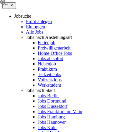
Jobsuche
Profil anlegen
Einloggen
Alle Jobs
Jobs nach Anstellungsart
Ferienjob
Freiwilligenarbeit
Home-Office Jobs
Jobs ab sofort
Nebenjob
Praktikum
Teilzeit-Jobs
Vollzeit-Jobs
Werkstudent
Jobs nach Stadt
Jobs Berlin
Jobs Dortmund
Jobs Düsseldorf
Jobs Frankfurt am Main
Jobs Hamburg
Jobs Hannover
Jobs Köln