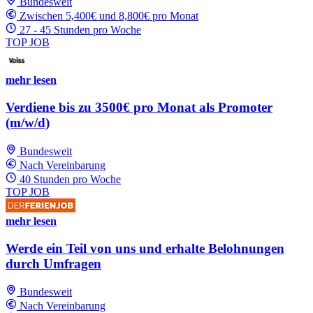
Bundesweit
Zwischen 5,400€ und 8,800€ pro Monat
27 - 45 Stunden pro Woche
TOP JOB
mehr lesen
Verdiene bis zu 3500€ pro Monat als Promoter
(m/w/d)
Bundesweit
Nach Vereinbarung
40 Stunden pro Woche
TOP JOB
mehr lesen
Werde ein Teil von uns und erhalte Belohnungen
durch Umfragen
Bundesweit
Nach Vereinbarung