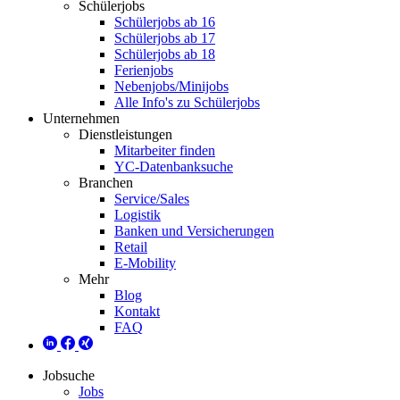
Schülerjobs
Schülerjobs ab 16
Schülerjobs ab 17
Schülerjobs ab 18
Ferienjobs
Nebenjobs/Minijobs
Alle Info's zu Schülerjobs
Unternehmen
Dienstleistungen
Mitarbeiter finden
YC-Datenbanksuche
Branchen
Service/Sales
Logistik
Banken und Versicherungen
Retail
E-Mobility
Mehr
Blog
Kontakt
FAQ
Jobsuche
Jobs