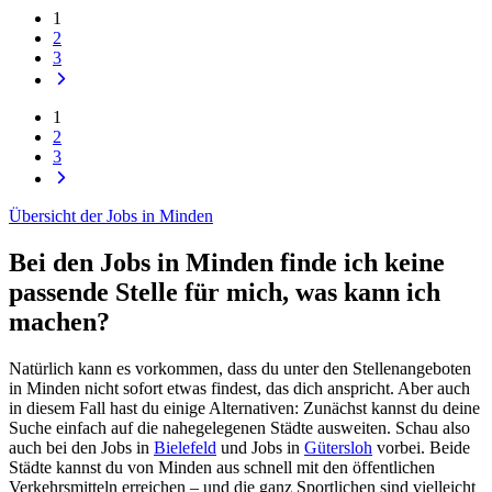
1
2
3
1
2
3
Übersicht der Jobs in Minden
Bei den Jobs in Minden finde ich keine
passende Stelle für mich, was kann ich
machen?
Natürlich kann es vorkommen, dass du unter den Stellenangeboten
in Minden nicht sofort etwas findest, das dich anspricht. Aber auch
in diesem Fall hast du einige Alternativen: Zunächst kannst du deine
Suche einfach auf die nahegelegenen Städte ausweiten. Schau also
auch bei den Jobs in
Bielefeld
und Jobs in
Gütersloh
vorbei. Beide
Städte kannst du von Minden aus schnell mit den öffentlichen
Verkehrsmitteln erreichen – und die ganz Sportlichen sind vielleicht