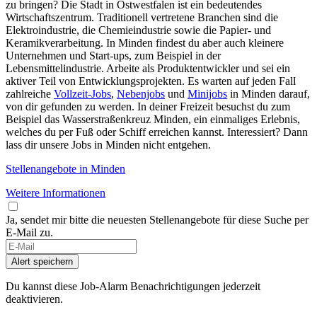
zu bringen? Die Stadt in Ostwestfalen ist ein bedeutendes
Wirtschaftszentrum. Traditionell vertretene Branchen sind die
Elektroindustrie, die Chemieindustrie sowie die Papier- und
Keramikverarbeitung. In Minden findest du aber auch kleinere
Unternehmen und Start-ups, zum Beispiel in der
Lebensmittelindustrie. Arbeite als Produktentwickler und sei ein
aktiver Teil von Entwicklungsprojekten. Es warten auf jeden Fall
zahlreiche
Vollzeit-Jobs
,
Nebenjobs
und
Minijobs
in Minden darauf,
von dir gefunden zu werden. In deiner Freizeit besuchst du zum
Beispiel das Wasserstraßenkreuz Minden, ein einmaliges Erlebnis,
welches du per Fuß oder Schiff erreichen kannst. Interessiert? Dann
lass dir unsere Jobs in Minden nicht entgehen.
Stellenangebote in Minden
Weitere Informationen
Ja, sendet mir bitte die neuesten Stellenangebote für diese Suche per
E-Mail zu.
Alert speichern
Du kannst diese Job-Alarm Benachrichtigungen jederzeit
deaktivieren.