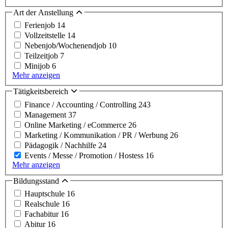
Art der Anstellung
Ferienjob
14
Vollzeitstelle
14
Nebenjob/Wochenendjob
10
Teilzeitjob
7
Minijob
6
Mehr anzeigen
Tätigkeitsbereich
Finance / Accounting / Controlling
243
Management
37
Online Marketing / eCommerce
26
Marketing / Kommunikation / PR / Werbung
26
Pädagogik / Nachhilfe
24
Events / Messe / Promotion / Hostess
16
Mehr anzeigen
Bildungsstand
Hauptschule
16
Realschule
16
Fachabitur
16
Abitur
16