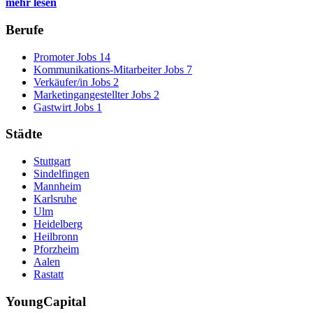
mehr lesen
Berufe
Promoter Jobs
14
Kommunikations-Mitarbeiter Jobs
7
Verkäufer/in Jobs
2
Marketingangestellter Jobs
2
Gastwirt Jobs
1
Städte
Stuttgart
Sindelfingen
Mannheim
Karlsruhe
Ulm
Heidelberg
Heilbronn
Pforzheim
Aalen
Rastatt
YoungCapital