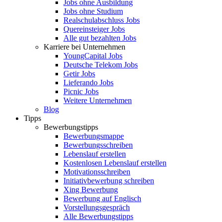
Jobs ohne Ausbildung
Jobs ohne Studium
Realschulabschluss Jobs
Quereinsteiger Jobs
Alle gut bezahlten Jobs
Karriere bei Unternehmen
YoungCapital Jobs
Deutsche Telekom Jobs
Getir Jobs
Lieferando Jobs
Picnic Jobs
Weitere Unternehmen
Blog
Tipps
Bewerbungstipps
Bewerbungsmappe
Bewerbungsschreiben
Lebenslauf erstellen
Kostenlosen Lebenslauf erstellen
Motivationsschreiben
Initiativbewerbung schreiben
Xing Bewerbung
Bewerbung auf Englisch
Vorstellungsgespräch
Alle Bewerbungstipps