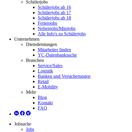
Schülerjobs
Schülerjobs ab 16
Schülerjobs ab 17
Schülerjobs ab 18
Ferienjobs
Nebenjobs/Minijobs
Alle Info's zu Schülerjobs
Unternehmen
Dienstleistungen
Mitarbeiter finden
YC-Datenbanksuche
Branchen
Service/Sales
Logistik
Banken und Versicherungen
Retail
E-Mobility
Mehr
Blog
Kontakt
FAQ
Jobsuche
Jobs