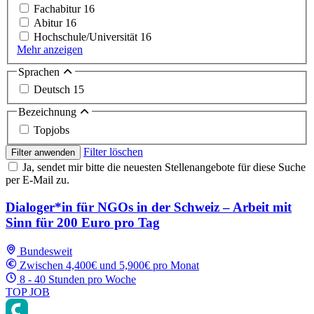
Fachabitur
16
Abitur
16
Hochschule/Universität
16
Mehr anzeigen
Sprachen
Deutsch
15
Bezeichnung
Topjobs
Filter löschen
Filter anwenden
Ja, sendet mir bitte die neuesten Stellenangebote für diese Suche
per E-Mail zu.
Dialoger*in für NGOs in der Schweiz – Arbeit mit
Sinn für 200 Euro pro Tag
Bundesweit
Zwischen 4,400€ und 5,900€ pro Monat
8 - 40 Stunden pro Woche
TOP JOB