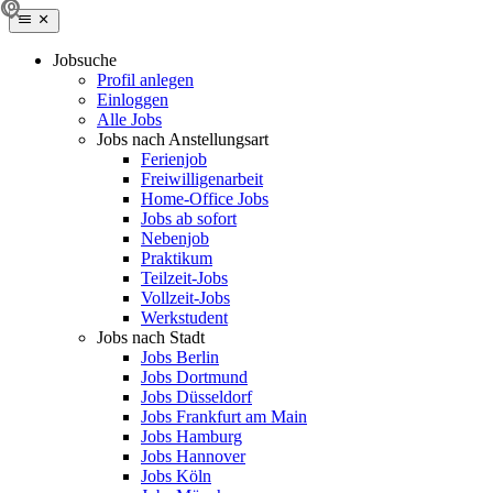
Jobsuche
Profil anlegen
Einloggen
Alle Jobs
Jobs nach Anstellungsart
Ferienjob
Freiwilligenarbeit
Home-Office Jobs
Jobs ab sofort
Nebenjob
Praktikum
Teilzeit-Jobs
Vollzeit-Jobs
Werkstudent
Jobs nach Stadt
Jobs Berlin
Jobs Dortmund
Jobs Düsseldorf
Jobs Frankfurt am Main
Jobs Hamburg
Jobs Hannover
Jobs Köln