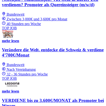
verdienen? Promoter als Quereinsteiger (m/w/d)
Bundesweit
Zwischen 3,000€ und 3,600€ pro Monat
40 Stunden pro Woche
TOP JOB
mehr lesen
Verändere die Welt, entdecke die Schweiz & verdiene
4’700€/Monat
Bundesweit
Nach Vereinbarung
32 - 36 Stunden pro Woche
TOP JOB
mehr lesen
VERDIENE bis zu 3.600€/MONAT als Promoter bei
Wesser