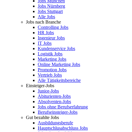
Jobs München
Jobs Nürnberg
Jobs Stuttgart
Alle Jobs
Jobs nach Branche
Controlling Jobs
HR Jobs
Ingenieur Jobs
IT Jobs
Kundenservice Jobs
Logistik Jobs
Marketing Jobs
Online Marketing Jobs
Promotion Jobs
Vertrieb Jobs
Alle Tätigkeitsbereiche
Einsteiger-Jobs
Junior-Jobs
Abiturienten-Jobs
Absolventen-Jobs
Jobs ohne Berufserfahrung
Berufseinsteiger-Jobs
Gut bezahlte Jobs
Ausbildungsberufe
Hauptschlusabschluss Jobs