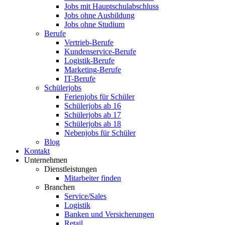
Jobs mit Hauptschulabschluss
Jobs ohne Ausbildung
Jobs ohne Studium
Berufe
Vertrieb-Berufe
Kundenservice-Berufe
Logistik-Berufe
Marketing-Berufe
IT-Berufe
Schülerjobs
Ferienjobs für Schüler
Schülerjobs ab 16
Schülerjobs ab 17
Schülerjobs ab 18
Nebenjobs für Schüler
Blog
Kontakt
Unternehmen
Dienstleistungen
Mitarbeiter finden
Branchen
Service/Sales
Logistik
Banken und Versicherungen
Retail