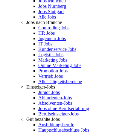
Jobs München
Jobs Nürnberg
Jobs Stuttgart
Alle Jobs
Jobs nach Branche
Controlling Jobs
HR Jobs
Ingenieur Jobs
IT Jobs
Kundenservice Jobs
Logistik Jobs
Marketing Jobs
Online Marketing Jobs
Promotion Jobs
Vertrieb Jobs
Alle Tätigkeitsbereiche
Einsteiger-Jobs
Junior-Jobs
Abiturienten-Jobs
Absolventen-Jobs
Jobs ohne Berufserfahrung
Berufseinsteiger-Jobs
Gut bezahlte Jobs
Ausbildungsberufe
Hauptschlusabschluss Jobs