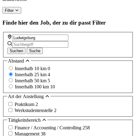
Filter
Finde hier den Job, der zu dir passt
Filter
Suchen
Suche
Abstand
Innerhalb 10 km
0
Innerhalb 25 km
4
Innerhalb 50 km
5
Innerhalb 100 km
10
Art der Anstellung
Praktikum
2
Werkstudentenstelle
2
Tätigkeitsbereich
Finance / Accounting / Controlling
258
Management
38