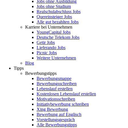
Jobs ohne Ausbildung
Jobs ohne Studium
Realschulabschluss Jobs
Quereinsteiger Jobs
Alle gut bezahlten Jobs
Karriere bei Unternehmen
YoungCapital Jobs
Deutsche Telekom Jobs
Getir Jobs
Lieferando Jobs
Picnic Jobs
Weitere Unternehmen
Blog
Tipps
Bewerbungstipps
Bewerbungsmappe
Bewerbungsschreiben
Lebenslauf erstellen
Kostenlosen Lebenslauf erstellen
Motivationsschreiben
Initiativbewerbung schreiben
Xing Bewerbung
Bewerbung auf Englisch
Vorstellungsgespräch
Alle Bewerbungstipps