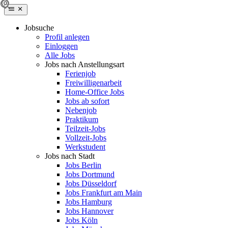
Jobsuche
Profil anlegen
Einloggen
Alle Jobs
Jobs nach Anstellungsart
Ferienjob
Freiwilligenarbeit
Home-Office Jobs
Jobs ab sofort
Nebenjob
Praktikum
Teilzeit-Jobs
Vollzeit-Jobs
Werkstudent
Jobs nach Stadt
Jobs Berlin
Jobs Dortmund
Jobs Düsseldorf
Jobs Frankfurt am Main
Jobs Hamburg
Jobs Hannover
Jobs Köln