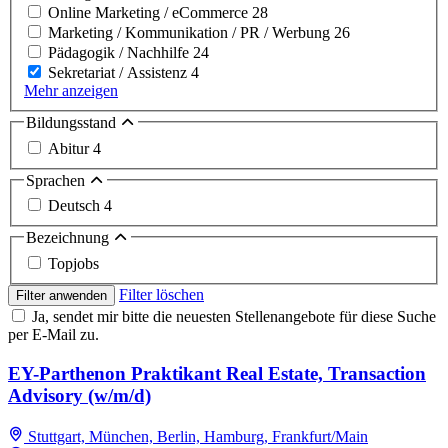
Online Marketing / eCommerce
28
Marketing / Kommunikation / PR / Werbung
26
Pädagogik / Nachhilfe
24
Sekretariat / Assistenz
4
Mehr anzeigen
Bildungsstand
Abitur
4
Sprachen
Deutsch
4
Bezeichnung
Topjobs
Filter löschen
Filter anwenden
Ja, sendet mir bitte die neuesten Stellenangebote für diese Suche
per E-Mail zu.
EY-Parthenon Praktikant Real Estate, Transaction
Advisory (w/m/d)
Stuttgart, München, Berlin, Hamburg, Frankfurt/Main