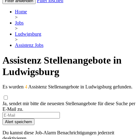
Filter löschen
Filter anwenden
Home
>
Jobs
>
Ludwigsburg
>
Assistenz Jobs
Assistenz Stellenangebote in
Ludwigsburg
Es wurden
4
Assistenz Stellenangebote in Ludwigsburg gefunden.
Ja, sendet mir bitte die neuesten Stellenangebote für diese Suche per
E-Mail zu.
Alert speichern
Du kannst diese Job-Alarm Benachrichtigungen jederzeit
deaktivieren.