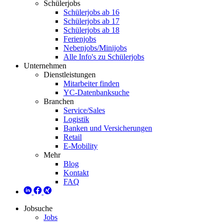
Schülerjobs
Schülerjobs ab 16
Schülerjobs ab 17
Schülerjobs ab 18
Ferienjobs
Nebenjobs/Minijobs
Alle Info's zu Schülerjobs
Unternehmen
Dienstleistungen
Mitarbeiter finden
YC-Datenbanksuche
Branchen
Service/Sales
Logistik
Banken und Versicherungen
Retail
E-Mobility
Mehr
Blog
Kontakt
FAQ
Jobsuche
Jobs