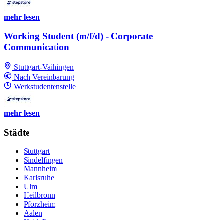
mehr lesen
Working Student (m/f/d) - Corporate
Communication
Stuttgart-Vaihingen
Nach Vereinbarung
Werkstudentenstelle
mehr lesen
Städte
Stuttgart
Sindelfingen
Mannheim
Karlsruhe
Ulm
Heilbronn
Pforzheim
Aalen