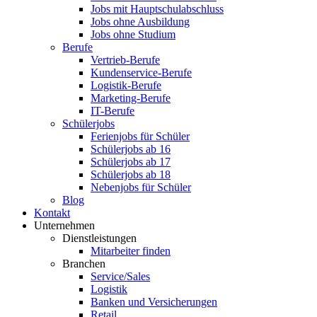
Jobs mit Hauptschulabschluss
Jobs ohne Ausbildung
Jobs ohne Studium
Berufe
Vertrieb-Berufe
Kundenservice-Berufe
Logistik-Berufe
Marketing-Berufe
IT-Berufe
Schülerjobs
Ferienjobs für Schüler
Schülerjobs ab 16
Schülerjobs ab 17
Schülerjobs ab 18
Nebenjobs für Schüler
Blog
Kontakt
Unternehmen
Dienstleistungen
Mitarbeiter finden
Branchen
Service/Sales
Logistik
Banken und Versicherungen
Retail