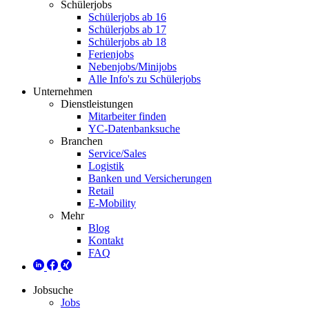
Schülerjobs
Schülerjobs ab 16
Schülerjobs ab 17
Schülerjobs ab 18
Ferienjobs
Nebenjobs/Minijobs
Alle Info's zu Schülerjobs
Unternehmen
Dienstleistungen
Mitarbeiter finden
YC-Datenbanksuche
Branchen
Service/Sales
Logistik
Banken und Versicherungen
Retail
E-Mobility
Mehr
Blog
Kontakt
FAQ
Jobsuche
Jobs