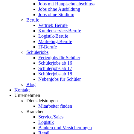
Jobs mit Hauptschulabschluss
Jobs ohne Ausbildung
Jobs ohne Studium
Berufe
Vertrieb-Berufe
Kundenservice-Berufe
Logistik-Berufe
Marketing-Berufe
IT-Berufe
Schülerjobs
Ferienjobs für Schüler
Schülerjobs ab 16
Schülerjobs ab 17
Schülerjobs ab 18
Nebenjobs für Schüler
Blog
Kontakt
Unternehmen
Dienstleistungen
Mitarbeiter finden
Branchen
Service/Sales
Logistik
Banken und Versicherungen
Retail