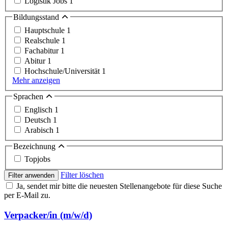
Logistik Jobs
1
Bildungsstand
Hauptschule
1
Realschule
1
Fachabitur
1
Abitur
1
Hochschule/Universität
1
Mehr anzeigen
Sprachen
Englisch
1
Deutsch
1
Arabisch
1
Bezeichnung
Topjobs
Filter löschen
Filter anwenden
Ja, sendet mir bitte die neuesten Stellenangebote für diese Suche
per E-Mail zu.
Verpacker/in (m/w/d)