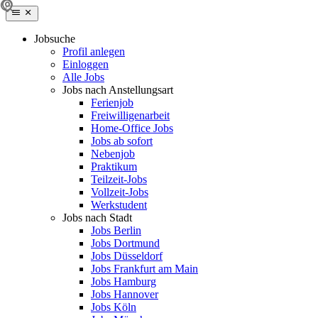
Jobsuche
Profil anlegen
Einloggen
Alle Jobs
Jobs nach Anstellungsart
Ferienjob
Freiwilligenarbeit
Home-Office Jobs
Jobs ab sofort
Nebenjob
Praktikum
Teilzeit-Jobs
Vollzeit-Jobs
Werkstudent
Jobs nach Stadt
Jobs Berlin
Jobs Dortmund
Jobs Düsseldorf
Jobs Frankfurt am Main
Jobs Hamburg
Jobs Hannover
Jobs Köln