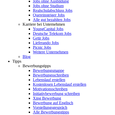
Jobs ohne Ausbildung
Jobs ohne Studium
Realschulabschluss Jobs
Quereinsteiger Jobs
Alle gut bezahlten Jobs
Karriere bei Unternehmen
YoungCapital Jobs
Deutsche Telekom Jobs
Getir Jobs
Lieferando Jobs
Picnic Jobs
Weitere Unternehmen
Blog
Tipps
Bewerbungstipps
Bewerbungsmappe
Bewerbungsschreiben
Lebenslauf erstellen
Kostenlosen Lebenslauf erstellen
Motivationsschreiben
Initiativbewerbung schreiben
Xing Bewerbung
Bewerbung auf Englisch
Vorstellungsgespräch
Alle Bewerbungstipps