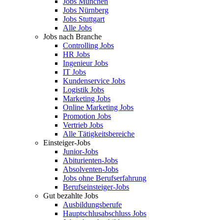
Jobs München
Jobs Nürnberg
Jobs Stuttgart
Alle Jobs
Jobs nach Branche
Controlling Jobs
HR Jobs
Ingenieur Jobs
IT Jobs
Kundenservice Jobs
Logistik Jobs
Marketing Jobs
Online Marketing Jobs
Promotion Jobs
Vertrieb Jobs
Alle Tätigkeitsbereiche
Einsteiger-Jobs
Junior-Jobs
Abiturienten-Jobs
Absolventen-Jobs
Jobs ohne Berufserfahrung
Berufseinsteiger-Jobs
Gut bezahlte Jobs
Ausbildungsberufe
Hauptschlusabschluss Jobs