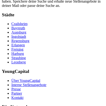
haben. Speichere deine Suche und erhalte neue Stellenangebote in
deiner Mail oder passe deine Suche an.
Städte
Crailsheim
Bayreuth
Augsburg
Ingolstadt
Regensburg
Erlangen
Freising
Harburg
Straubing
Leonberg
YoungCapital
Über YoungCapital
Interne Stellenangebote
Presse
Partner
Kontakt