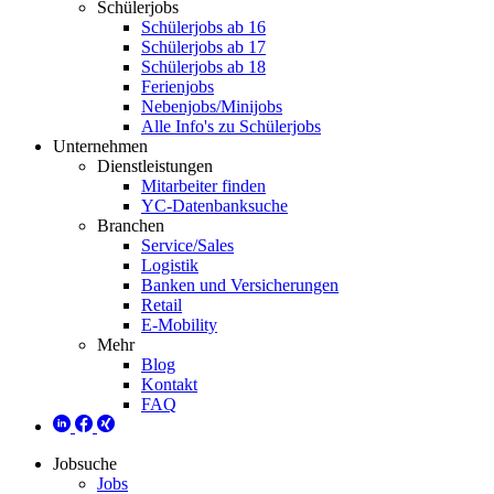
Schülerjobs
Schülerjobs ab 16
Schülerjobs ab 17
Schülerjobs ab 18
Ferienjobs
Nebenjobs/Minijobs
Alle Info's zu Schülerjobs
Unternehmen
Dienstleistungen
Mitarbeiter finden
YC-Datenbanksuche
Branchen
Service/Sales
Logistik
Banken und Versicherungen
Retail
E-Mobility
Mehr
Blog
Kontakt
FAQ
Jobsuche
Jobs