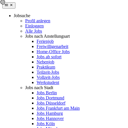
Jobsuche
Profil anlegen
Einloggen
Alle Jobs
Jobs nach Anstellungsart
Ferienjob
Freiwilligenarbeit
Home-Office Jobs
Jobs ab sofort
Nebenjob
Praktikum
Teilzeit-Jobs
Vollzeit-Jobs
Werkstudent
Jobs nach Stadt
Jobs Berlin
Jobs Dortmund
Jobs Düsseldorf
Jobs Frankfurt am Main
Jobs Hamburg
Jobs Hannover
Jobs Köln