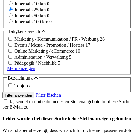
Innerhalb 10 km
0
Innerhalb 25 km
0
Innerhalb 50 km
0
Innerhalb 100 km
0
Tätigkeitsbereich
Marketing / Kommunikation / PR / Werbung
26
Events / Messe / Promotion / Hostess
17
Online Marketing / eCommerce
10
Administration / Verwaltung
5
Pädagogik / Nachhilfe
5
Mehr anzeigen
Bezeichnung
Topjobs
Filter löschen
Filter anwenden
Ja, sendet mir bitte die neuesten Stellenangebote für diese Suche
per E-Mail zu.
Leider wurden bei dieser Suche keine Stellenanzeigen gefunden
Wir sind aber überzeugt, dass wir auch für dich einen passenden Job