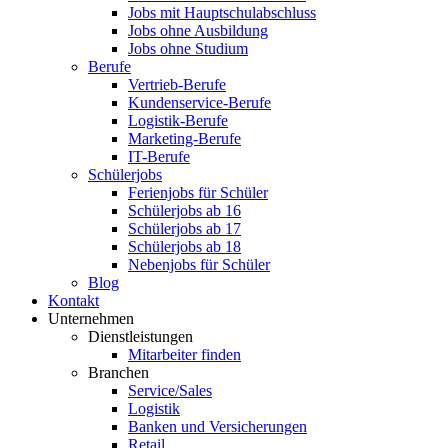
Jobs mit Hauptschulabschluss
Jobs ohne Ausbildung
Jobs ohne Studium
Berufe
Vertrieb-Berufe
Kundenservice-Berufe
Logistik-Berufe
Marketing-Berufe
IT-Berufe
Schülerjobs
Ferienjobs für Schüler
Schülerjobs ab 16
Schülerjobs ab 17
Schülerjobs ab 18
Nebenjobs für Schüler
Blog
Kontakt
Unternehmen
Dienstleistungen
Mitarbeiter finden
Branchen
Service/Sales
Logistik
Banken und Versicherungen
Retail