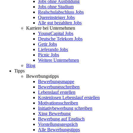
Jobs ohne Ausbildung
Jobs ohne Studium
Realschulabschluss Jobs
Quereinsteiger Jobs
Alle gut bezahlten Jobs
Karriere bei Unternehmen
YoungCapital Jobs
Deutsche Telekom Jobs
Getir Jobs
Lieferando Jobs
Picnic Jobs
Weitere Unternehmen
Blog
Tipps
Bewerbungstipps
Bewerbungsmappe
Bewerbungsschreiben
Lebenslauf erstellen
Kostenlosen Lebenslauf erstellen
Motivationsschreiben
Initiativbewerbung schreiben
Xing Bewerbung
Bewerbung auf Englisch
Vorstellungsgespräch
Alle Bewerbungstipps