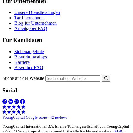
Für Unternehmen
Unsere Dienstleistungen
Tarif berechnen
Blog für Unternehmen
Arbeitgeber FAQ
Für Kandidaten
Stellenangebote
Bewerbungstipps
Karriere
Bewerber FAQ
Suche auf der Website
Social
YoungCapital Google score - 42 reviews
YoungCapital International B.V. ist eine Tochtergesellschaft von YoungCapital
• © 2023 YoungCapital International B.V. - Alle Rechte vorbehalten •
AGB
•