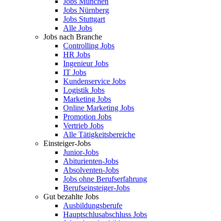
Jobs München
Jobs Nürnberg
Jobs Stuttgart
Alle Jobs
Jobs nach Branche
Controlling Jobs
HR Jobs
Ingenieur Jobs
IT Jobs
Kundenservice Jobs
Logistik Jobs
Marketing Jobs
Online Marketing Jobs
Promotion Jobs
Vertrieb Jobs
Alle Tätigkeitsbereiche
Einsteiger-Jobs
Junior-Jobs
Abiturienten-Jobs
Absolventen-Jobs
Jobs ohne Berufserfahrung
Berufseinsteiger-Jobs
Gut bezahlte Jobs
Ausbildungsberufe
Hauptschlusabschluss Jobs