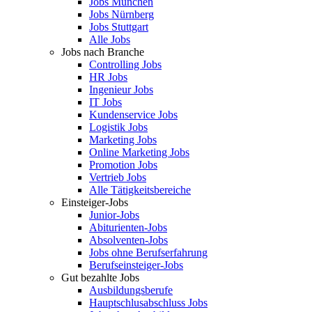
Jobs München
Jobs Nürnberg
Jobs Stuttgart
Alle Jobs
Jobs nach Branche
Controlling Jobs
HR Jobs
Ingenieur Jobs
IT Jobs
Kundenservice Jobs
Logistik Jobs
Marketing Jobs
Online Marketing Jobs
Promotion Jobs
Vertrieb Jobs
Alle Tätigkeitsbereiche
Einsteiger-Jobs
Junior-Jobs
Abiturienten-Jobs
Absolventen-Jobs
Jobs ohne Berufserfahrung
Berufseinsteiger-Jobs
Gut bezahlte Jobs
Ausbildungsberufe
Hauptschlusabschluss Jobs