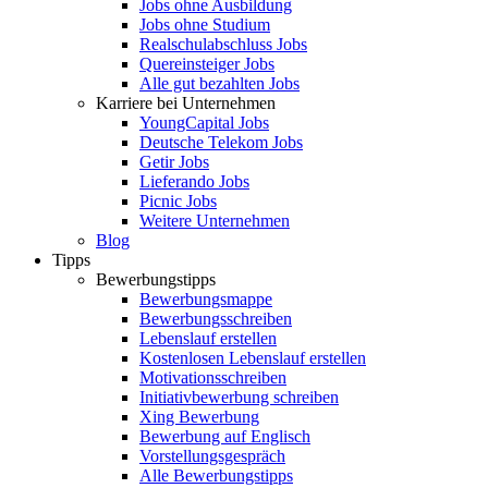
Jobs ohne Ausbildung
Jobs ohne Studium
Realschulabschluss Jobs
Quereinsteiger Jobs
Alle gut bezahlten Jobs
Karriere bei Unternehmen
YoungCapital Jobs
Deutsche Telekom Jobs
Getir Jobs
Lieferando Jobs
Picnic Jobs
Weitere Unternehmen
Blog
Tipps
Bewerbungstipps
Bewerbungsmappe
Bewerbungsschreiben
Lebenslauf erstellen
Kostenlosen Lebenslauf erstellen
Motivationsschreiben
Initiativbewerbung schreiben
Xing Bewerbung
Bewerbung auf Englisch
Vorstellungsgespräch
Alle Bewerbungstipps