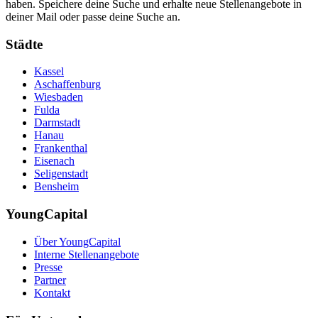
haben. Speichere deine Suche und erhalte neue Stellenangebote in
deiner Mail oder passe deine Suche an.
Städte
Kassel
Aschaffenburg
Wiesbaden
Fulda
Darmstadt
Hanau
Frankenthal
Eisenach
Seligenstadt
Bensheim
YoungCapital
Über YoungCapital
Interne Stellenangebote
Presse
Partner
Kontakt