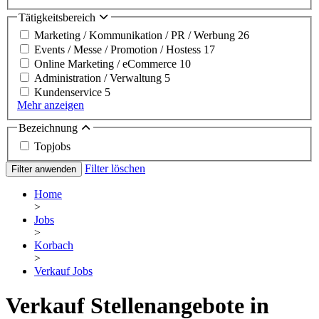
Tätigkeitsbereich
Marketing / Kommunikation / PR / Werbung
26
Events / Messe / Promotion / Hostess
17
Online Marketing / eCommerce
10
Administration / Verwaltung
5
Kundenservice
5
Mehr anzeigen
Bezeichnung
Topjobs
Filter löschen
Filter anwenden
Home
>
Jobs
>
Korbach
>
Verkauf Jobs
Verkauf Stellenangebote in