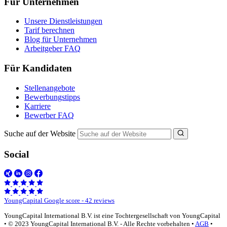
Für Unternehmen
Unsere Dienstleistungen
Tarif berechnen
Blog für Unternehmen
Arbeitgeber FAQ
Für Kandidaten
Stellenangebote
Bewerbungstipps
Karriere
Bewerber FAQ
Suche auf der Website
Social
YoungCapital Google score - 42 reviews
YoungCapital International B.V. ist eine Tochtergesellschaft von YoungCapital
• © 2023 YoungCapital International B.V. - Alle Rechte vorbehalten •
AGB
•