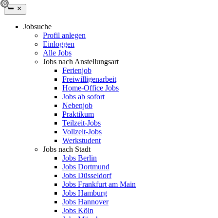
Jobsuche
Profil anlegen
Einloggen
Alle Jobs
Jobs nach Anstellungsart
Ferienjob
Freiwilligenarbeit
Home-Office Jobs
Jobs ab sofort
Nebenjob
Praktikum
Teilzeit-Jobs
Vollzeit-Jobs
Werkstudent
Jobs nach Stadt
Jobs Berlin
Jobs Dortmund
Jobs Düsseldorf
Jobs Frankfurt am Main
Jobs Hamburg
Jobs Hannover
Jobs Köln