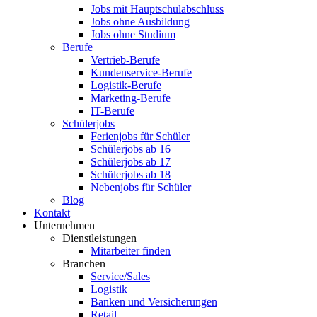
Jobs mit Hauptschulabschluss
Jobs ohne Ausbildung
Jobs ohne Studium
Berufe
Vertrieb-Berufe
Kundenservice-Berufe
Logistik-Berufe
Marketing-Berufe
IT-Berufe
Schülerjobs
Ferienjobs für Schüler
Schülerjobs ab 16
Schülerjobs ab 17
Schülerjobs ab 18
Nebenjobs für Schüler
Blog
Kontakt
Unternehmen
Dienstleistungen
Mitarbeiter finden
Branchen
Service/Sales
Logistik
Banken und Versicherungen
Retail