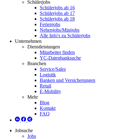
Schülerjobs
Schülerjobs ab 16
Schülerjobs ab 17
Schülerjobs ab 18
Ferienjobs
Nebenjobs/Minijobs
Alle Info's zu Schülerjobs
Unternehmen
Dienstleistungen
Mitarbeiter finden
YC-Datenbanksuche
Branchen
Service/Sales
Logistik
Banken und Versicherungen
Retail
E-Mobility
Mehr
Blog
Kontakt
FAQ
Jobsuche
Jobs