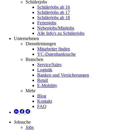
Schülerjobs
Schülerjobs ab 16
Schülerjobs ab 17
Schülerjobs ab 18
Ferienjobs
Nebenjobs/Minijobs
Alle Info's zu Schülerjobs
Unternehmen
Dienstleistungen
Mitarbeiter finden
YC-Datenbanksuche
Branchen
Service/Sales
Logistik
Banken und Versicherungen
Retail
E-Mobility
Mehr
Blog
Kontakt
FAQ
Jobsuche
Jobs