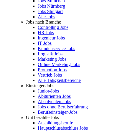
Jobs München
Jobs Nürnberg
Jobs Stuttgart
Alle Jobs
Jobs nach Branche
Controlling Jobs
HR Jobs
Ingenieur Jobs
IT Jobs
Kundenservice Jobs
Logistik Jobs
Marketing Jobs
Online Marketing Jobs
Promotion Jobs
Vertrieb Jobs
Alle Tätigkeitsbereiche
Einsteiger-Jobs
Junior-Jobs
Abiturienten-Jobs
Absolventen-Jobs
Jobs ohne Berufserfahrung
Berufseinsteiger-Jobs
Gut bezahlte Jobs
Ausbildungsberufe
Hauptschlusabschluss Jobs