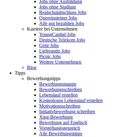
Jobs ohne Ausbildung
Jobs ohne Studium
Realschulabschluss Jobs
Quereinsteiger Jobs
Alle gut bezahlten Jobs
Karriere bei Unternehmen
YoungCapital Jobs
Deutsche Telekom Jobs
Getir Jobs
Lieferando Jobs
Picnic Jobs
Weitere Unternehmen
Blog
Tipps
Bewerbungstipps
Bewerbungsmappe
Bewerbungsschreiben
Lebenslauf erstellen
Kostenlosen Lebenslauf erstellen
Motivationsschreiben
Initiativbewerbung schreiben
Xing Bewerbung
Bewerbung auf Englisch
Vorstellungsgespräch
Alle Bewerbungstipps