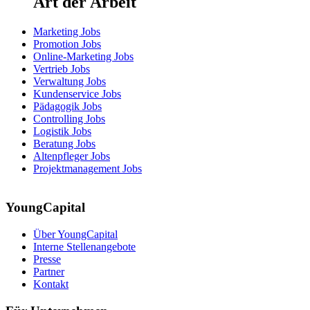
Art der Arbeit
Marketing Jobs
Promotion Jobs
Online-Marketing Jobs
Vertrieb Jobs
Verwaltung Jobs
Kundenservice Jobs
Pädagogik Jobs
Controlling Jobs
Logistik Jobs
Beratung Jobs
Altenpfleger Jobs
Projektmanagement Jobs
YoungCapital
Über YoungCapital
Interne Stellenangebote
Presse
Partner
Kontakt