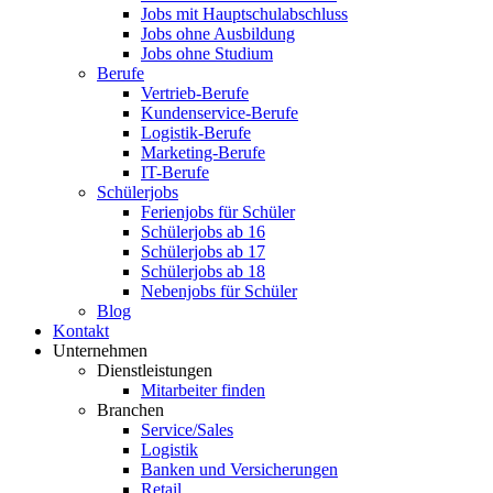
Jobs mit Hauptschulabschluss
Jobs ohne Ausbildung
Jobs ohne Studium
Berufe
Vertrieb-Berufe
Kundenservice-Berufe
Logistik-Berufe
Marketing-Berufe
IT-Berufe
Schülerjobs
Ferienjobs für Schüler
Schülerjobs ab 16
Schülerjobs ab 17
Schülerjobs ab 18
Nebenjobs für Schüler
Blog
Kontakt
Unternehmen
Dienstleistungen
Mitarbeiter finden
Branchen
Service/Sales
Logistik
Banken und Versicherungen
Retail