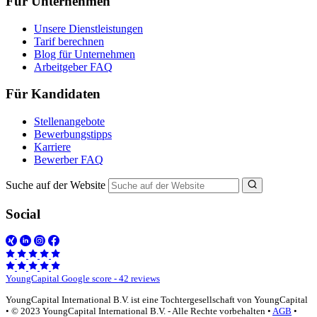
Für Unternehmen
Unsere Dienstleistungen
Tarif berechnen
Blog für Unternehmen
Arbeitgeber FAQ
Für Kandidaten
Stellenangebote
Bewerbungstipps
Karriere
Bewerber FAQ
Suche auf der Website
Social
YoungCapital Google score - 42 reviews
YoungCapital International B.V. ist eine Tochtergesellschaft von YoungCapital
• © 2023 YoungCapital International B.V. - Alle Rechte vorbehalten •
AGB
•