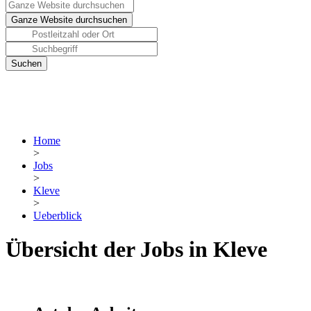
Home
>
Jobs
>
Kleve
>
Ueberblick
Übersicht der Jobs in Kleve