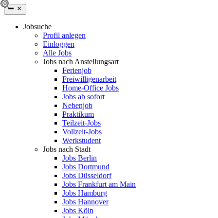
Jobsuche
Profil anlegen
Einloggen
Alle Jobs
Jobs nach Anstellungsart
Ferienjob
Freiwilligenarbeit
Home-Office Jobs
Jobs ab sofort
Nebenjob
Praktikum
Teilzeit-Jobs
Vollzeit-Jobs
Werkstudent
Jobs nach Stadt
Jobs Berlin
Jobs Dortmund
Jobs Düsseldorf
Jobs Frankfurt am Main
Jobs Hamburg
Jobs Hannover
Jobs Köln