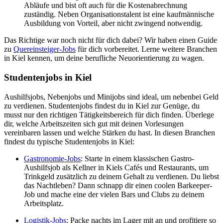
Abläufe und bist oft auch für die Kostenabrechnung
zuständig. Neben Organisationstalent ist eine kaufmännische
Ausbildung von Vorteil, aber nicht zwingend notwendig.
Das Richtige war noch nicht für dich dabei? Wir haben einen Guide
zu
Quereinsteiger-Jobs
für dich vorbereitet. Lerne weitere Branchen
in Kiel kennen, um deine berufliche Neuorientierung zu wagen.
Studentenjobs in Kiel
Aushilfsjobs, Nebenjobs und Minijobs sind ideal, um nebenbei Geld
zu verdienen. Studentenjobs findest du in Kiel zur Genüge, du
musst nur den richtigen Tätigkeitsbereich für dich finden. Überlege
dir, welche Arbeitszeiten sich gut mit deinen Vorlesungen
vereinbaren lassen und welche Stärken du hast. In diesen Branchen
findest du typische Studentenjobs in Kiel:
Gastronomie-Jobs
: Starte in einem klassischen Gastro-
Aushilfsjob als Kellner in Kiels Cafés und Restaurants, um
Trinkgeld zusätzlich zu deinem Gehalt zu verdienen. Du liebst
das Nachtleben? Dann schnapp dir einen coolen Barkeeper-
Job und mache eine der vielen Bars und Clubs zu deinem
Arbeitsplatz.
Logistik-Jobs
: Packe nachts im Lager mit an und profitiere so