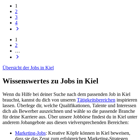
1
2
3
4
1
2
…
Übersicht der Jobs in Kiel
Wissenswertes zu Jobs in Kiel
Wenn du Hilfe bei deiner Suche nach dem passenden Job in Kiel
brauchst, kannst du dich von unseren
Tätigkeitsbereichen
inspirieren
lassen. Überlege dir, welche Qualifikationen, Talente und Interessen
dich als Bewerber auszeichnen und wähle so die passende Branche
für deine Karriere aus. Über unsere Jobbörse findest du in Kiel unter
anderem Jobangebote aus diesen vielversprechenden Bereichen:
Marketing-Jobs
: Kreative Köpfe können in Kiel beweisen,
dass sie das Zeug zum erfolgreichen Marketing-Strategen