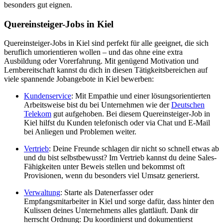
besonders gut eignen.
Quereinsteiger-Jobs in Kiel
Quereinsteiger-Jobs in Kiel sind perfekt für alle geeignet, die sich
beruflich umorientieren wollen – und das ohne eine extra
Ausbildung oder Vorerfahrung. Mit genügend Motivation und
Lernbereitschaft kannst du dich in diesen Tätigkeitsbereichen auf
viele spannende Jobangebote in Kiel bewerben:
Kundenservice
: Mit Empathie und einer lösungsorientierten
Arbeitsweise bist du bei Unternehmen wie der
Deutschen
Telekom
gut aufgehoben. Bei diesem Quereinsteiger-Job in
Kiel hilfst du Kunden telefonisch oder via Chat und E-Mail
bei Anliegen und Problemen weiter.
Vertrieb
: Deine Freunde schlagen dir nicht so schnell etwas ab
und du bist selbstbewusst? Im Vertrieb kannst du deine Sales-
Fähigkeiten unter Beweis stellen und bekommst oft
Provisionen, wenn du besonders viel Umsatz generierst.
Verwaltung
: Starte als Datenerfasser oder
Empfangsmitarbeiter in Kiel und sorge dafür, dass hinter den
Kulissen deines Unternehmens alles glattläuft. Dank dir
herrscht Ordnung: Du koordinierst und dokumentierst