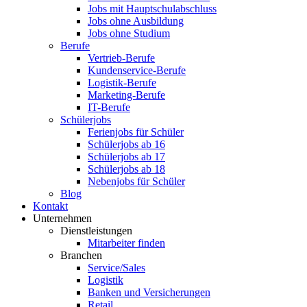
Jobs mit Hauptschulabschluss
Jobs ohne Ausbildung
Jobs ohne Studium
Berufe
Vertrieb-Berufe
Kundenservice-Berufe
Logistik-Berufe
Marketing-Berufe
IT-Berufe
Schülerjobs
Ferienjobs für Schüler
Schülerjobs ab 16
Schülerjobs ab 17
Schülerjobs ab 18
Nebenjobs für Schüler
Blog
Kontakt
Unternehmen
Dienstleistungen
Mitarbeiter finden
Branchen
Service/Sales
Logistik
Banken und Versicherungen
Retail