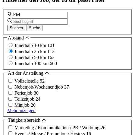
Suchen
Suche
Abstand
Innerhalb 10 km
101
Innerhalb 25 km
112
Innerhalb 50 km
162
Innerhalb 100 km
660
Art der Anstellung
Vollzeitstelle
52
Nebenjob/Wochenendjob
37
Ferienjob
30
Teilzeitjob
24
Minijob
20
Mehr anzeigen
Tätigkeitsbereich
Marketing / Kommunikation / PR / Werbung
26
Events / Messe / Promotion / Hostess
16