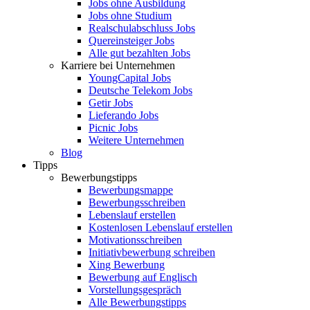
Jobs ohne Ausbildung
Jobs ohne Studium
Realschulabschluss Jobs
Quereinsteiger Jobs
Alle gut bezahlten Jobs
Karriere bei Unternehmen
YoungCapital Jobs
Deutsche Telekom Jobs
Getir Jobs
Lieferando Jobs
Picnic Jobs
Weitere Unternehmen
Blog
Tipps
Bewerbungstipps
Bewerbungsmappe
Bewerbungsschreiben
Lebenslauf erstellen
Kostenlosen Lebenslauf erstellen
Motivationsschreiben
Initiativbewerbung schreiben
Xing Bewerbung
Bewerbung auf Englisch
Vorstellungsgespräch
Alle Bewerbungstipps