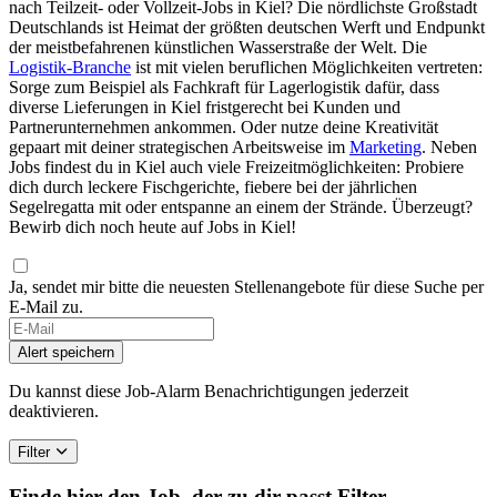
nach Teilzeit- oder Vollzeit-Jobs in Kiel? Die nördlichste Großstadt
Deutschlands ist Heimat der größten deutschen Werft und Endpunkt
der meistbefahrenen künstlichen Wasserstraße der Welt. Die
Logistik-Branche
ist mit vielen beruflichen Möglichkeiten vertreten:
Sorge zum Beispiel als Fachkraft für Lagerlogistik dafür, dass
diverse Lieferungen in Kiel fristgerecht bei Kunden und
Partnerunternehmen ankommen. Oder nutze deine Kreativität
gepaart mit deiner strategischen Arbeitsweise im
Marketing
. Neben
Jobs findest du in Kiel auch viele Freizeitmöglichkeiten: Probiere
dich durch leckere Fischgerichte, fiebere bei der jährlichen
Segelregatta mit oder entspanne an einem der Strände. Überzeugt?
Bewirb dich noch heute auf Jobs in Kiel!
Ja, sendet mir bitte die neuesten Stellenangebote für diese Suche per
E-Mail zu.
Alert speichern
Du kannst diese Job-Alarm Benachrichtigungen jederzeit
deaktivieren.
Filter
Finde hier den Job, der zu dir passt
Filter