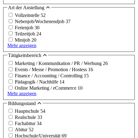
Art der Anstellung
Vollzeitstelle
52
Nebenjob/Wochenendjob
37
Ferienjob
30
Teilzeitjob
24
Minijob
20
Mehr anzeigen
Tätigkeitsbereich
Marketing / Kommunikation / PR / Werbung
26
Events / Messe / Promotion / Hostess
16
Finance / Accounting / Controlling
15
Pädagogik / Nachhilfe
14
Online Marketing / eCommerce
10
Mehr anzeigen
Bildungsstand
Hauptschule
54
Realschule
33
Fachabitur
34
Abitur
52
Hochschule/Universität
69