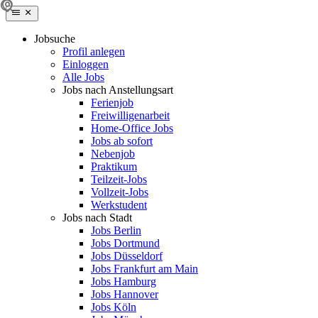
Jobsuche
Profil anlegen
Einloggen
Alle Jobs
Jobs nach Anstellungsart
Ferienjob
Freiwilligenarbeit
Home-Office Jobs
Jobs ab sofort
Nebenjob
Praktikum
Teilzeit-Jobs
Vollzeit-Jobs
Werkstudent
Jobs nach Stadt
Jobs Berlin
Jobs Dortmund
Jobs Düsseldorf
Jobs Frankfurt am Main
Jobs Hamburg
Jobs Hannover
Jobs Köln