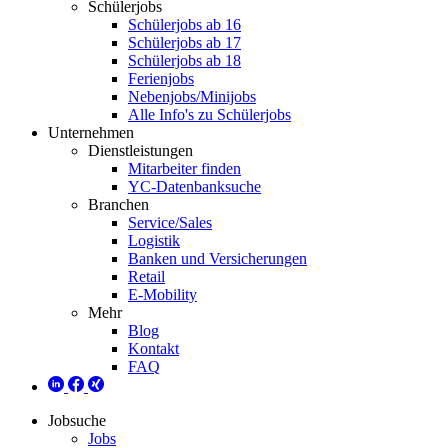
Schülerjobs
Schülerjobs ab 16
Schülerjobs ab 17
Schülerjobs ab 18
Ferienjobs
Nebenjobs/Minijobs
Alle Info's zu Schülerjobs
Unternehmen
Dienstleistungen
Mitarbeiter finden
YC-Datenbanksuche
Branchen
Service/Sales
Logistik
Banken und Versicherungen
Retail
E-Mobility
Mehr
Blog
Kontakt
FAQ
Jobsuche
Jobs