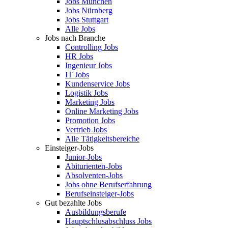
Jobs München
Jobs Nürnberg
Jobs Stuttgart
Alle Jobs
Jobs nach Branche
Controlling Jobs
HR Jobs
Ingenieur Jobs
IT Jobs
Kundenservice Jobs
Logistik Jobs
Marketing Jobs
Online Marketing Jobs
Promotion Jobs
Vertrieb Jobs
Alle Tätigkeitsbereiche
Einsteiger-Jobs
Junior-Jobs
Abiturienten-Jobs
Absolventen-Jobs
Jobs ohne Berufserfahrung
Berufseinsteiger-Jobs
Gut bezahlte Jobs
Ausbildungsberufe
Hauptschlusabschluss Jobs