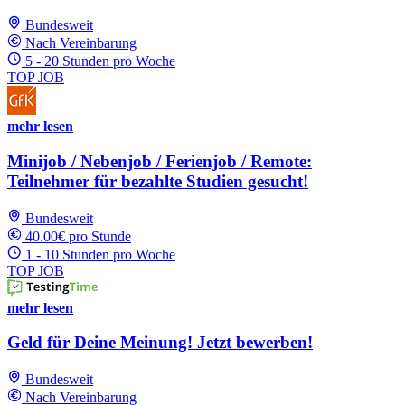
Bundesweit
Nach Vereinbarung
5 - 20 Stunden pro Woche
TOP JOB
mehr lesen
Minijob / Nebenjob / Ferienjob / Remote:
Teilnehmer für bezahlte Studien gesucht!
Bundesweit
40.00€ pro Stunde
1 - 10 Stunden pro Woche
TOP JOB
mehr lesen
Geld für Deine Meinung! Jetzt bewerben!
Bundesweit
Nach Vereinbarung