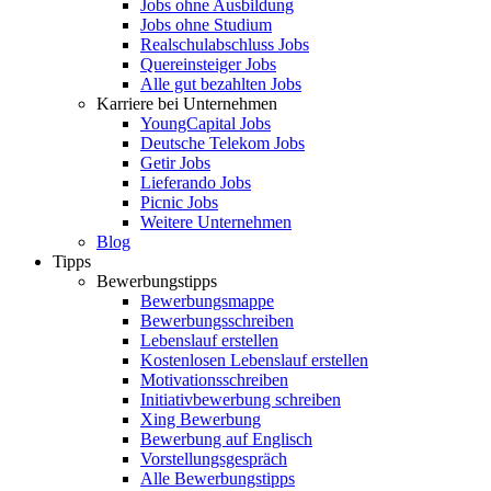
Jobs ohne Ausbildung
Jobs ohne Studium
Realschulabschluss Jobs
Quereinsteiger Jobs
Alle gut bezahlten Jobs
Karriere bei Unternehmen
YoungCapital Jobs
Deutsche Telekom Jobs
Getir Jobs
Lieferando Jobs
Picnic Jobs
Weitere Unternehmen
Blog
Tipps
Bewerbungstipps
Bewerbungsmappe
Bewerbungsschreiben
Lebenslauf erstellen
Kostenlosen Lebenslauf erstellen
Motivationsschreiben
Initiativbewerbung schreiben
Xing Bewerbung
Bewerbung auf Englisch
Vorstellungsgespräch
Alle Bewerbungstipps