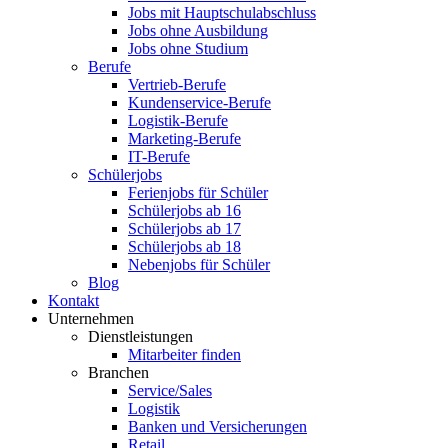
Jobs mit Hauptschulabschluss
Jobs ohne Ausbildung
Jobs ohne Studium
Berufe
Vertrieb-Berufe
Kundenservice-Berufe
Logistik-Berufe
Marketing-Berufe
IT-Berufe
Schülerjobs
Ferienjobs für Schüler
Schülerjobs ab 16
Schülerjobs ab 17
Schülerjobs ab 18
Nebenjobs für Schüler
Blog
Kontakt
Unternehmen
Dienstleistungen
Mitarbeiter finden
Branchen
Service/Sales
Logistik
Banken und Versicherungen
Retail