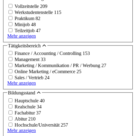
Vollzeitstelle
209
Werkstudentenstelle
115
Praktikum
82
Minijob
48
Teilzeitjob
47
Mehr anzeigen
Tätigkeitsbereich
Finance / Accounting / Controlling
153
Management
33
Marketing / Kommunikation / PR / Werbung
27
Online Marketing / eCommerce
25
Sales / Vertrieb
24
Mehr anzeigen
Bildungsstand
Hauptschule
40
Realschule
34
Fachabitur
37
Abitur
210
Hochschule/Universität
257
Mehr anzeigen