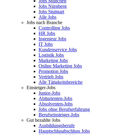
Jobs München
Jobs Nürnberg
Jobs Stuttgart
Alle Jobs
Jobs nach Branche
Controlling Jobs
HR Jobs
Ingenieur Jobs
IT Jobs
Kundenservice Jobs
Logistik Jobs
Marketing Jobs
Online Marketing Jobs
Promotion Jobs
Vertrieb Jobs
Alle Tätigkeitsbereiche
Einsteiger-Jobs
Junior-Jobs
Abiturienten-Jobs
Absolventen-Jobs
Jobs ohne Berufserfahrung
Berufseinsteiger-Jobs
Gut bezahlte Jobs
Ausbildungsberufe
Hauptschlusabschluss Jobs