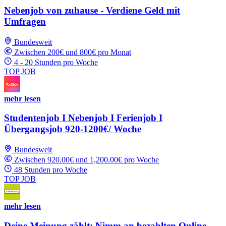
Nebenjob von zuhause - Verdiene Geld mit
Umfragen
Bundesweit
Zwischen 200€ und 800€ pro Monat
4 - 20 Stunden pro Woche
TOP JOB
mehr lesen
Studentenjob I Nebenjob I Ferienjob I
Übergangsjob 920-1200€/ Woche
Bundesweit
Zwischen 920.00€ und 1,200.00€ pro Woche
48 Stunden pro Woche
TOP JOB
mehr lesen
Deine Meinung zählt: Nimm an bezahlten Online-