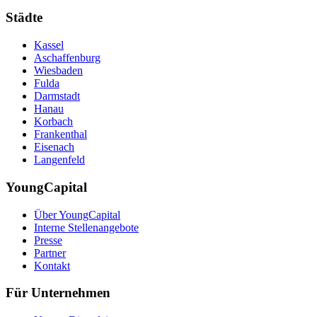
Städte
Kassel
Aschaffenburg
Wiesbaden
Fulda
Darmstadt
Hanau
Korbach
Frankenthal
Eisenach
Langenfeld
YoungCapital
Über YoungCapital
Interne Stellenangebote
Presse
Partner
Kontakt
Für Unternehmen