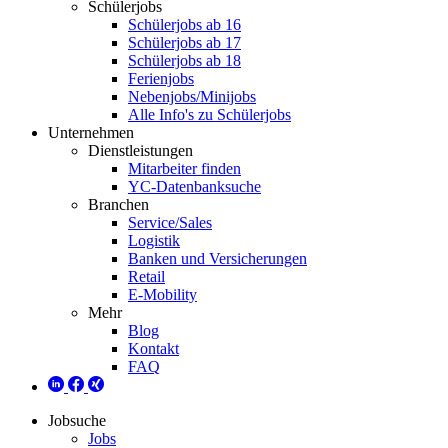
Schülerjobs
Schülerjobs ab 16
Schülerjobs ab 17
Schülerjobs ab 18
Ferienjobs
Nebenjobs/Minijobs
Alle Info's zu Schülerjobs
Unternehmen
Dienstleistungen
Mitarbeiter finden
YC-Datenbanksuche
Branchen
Service/Sales
Logistik
Banken und Versicherungen
Retail
E-Mobility
Mehr
Blog
Kontakt
FAQ
Jobsuche
Jobs