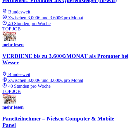
verdienen? Promoter als Quereinsteiger (m/w/d)
Bundesweit
Zwischen 3,000€ und 3,600€ pro Monat
40 Stunden pro Woche
TOP JOB
mehr lesen
VERDIENE bis zu 3.600€/MONAT als Promoter bei
Wesser
Bundesweit
Zwischen 3,000€ und 3,600€ pro Monat
40 Stunden pro Woche
TOP JOB
mehr lesen
Panelteilnehmer – Nielsen Computer & Mobile
Panel