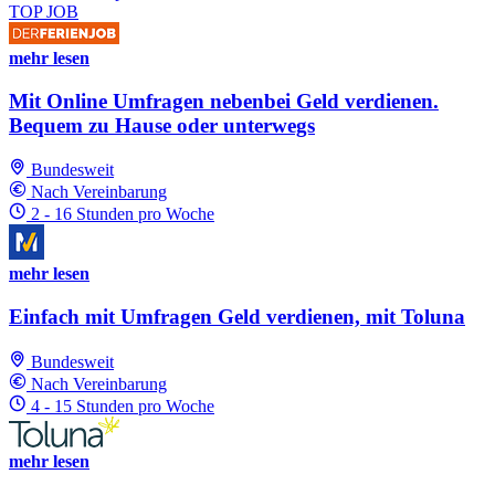
TOP JOB
mehr lesen
Mit Online Umfragen nebenbei Geld verdienen.
Bequem zu Hause oder unterwegs
Bundesweit
Nach Vereinbarung
2 - 16 Stunden pro Woche
mehr lesen
Einfach mit Umfragen Geld verdienen, mit Toluna
Bundesweit
Nach Vereinbarung
4 - 15 Stunden pro Woche
mehr lesen