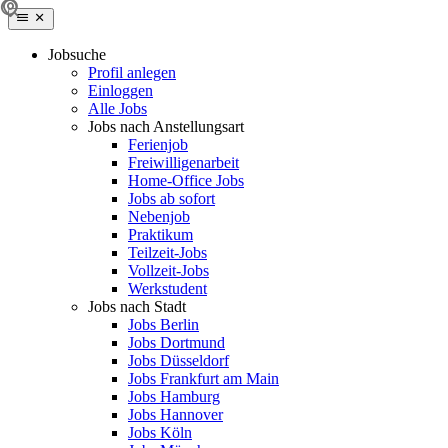
Jobsuche
Profil anlegen
Einloggen
Alle Jobs
Jobs nach Anstellungsart
Ferienjob
Freiwilligenarbeit
Home-Office Jobs
Jobs ab sofort
Nebenjob
Praktikum
Teilzeit-Jobs
Vollzeit-Jobs
Werkstudent
Jobs nach Stadt
Jobs Berlin
Jobs Dortmund
Jobs Düsseldorf
Jobs Frankfurt am Main
Jobs Hamburg
Jobs Hannover
Jobs Köln