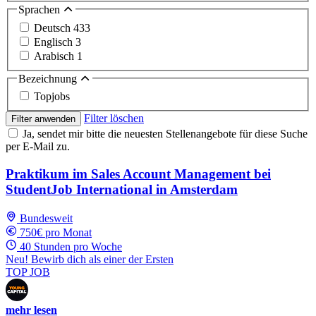
Sprachen
Deutsch
433
Englisch
3
Arabisch
1
Bezeichnung
Topjobs
Filter löschen
Filter anwenden
Ja, sendet mir bitte die neuesten Stellenangebote für diese Suche
per E-Mail zu.
Praktikum im Sales Account Management bei
StudentJob International in Amsterdam
Bundesweit
750€ pro Monat
40 Stunden pro Woche
Neu! Bewirb dich als einer der Ersten
TOP JOB
mehr lesen