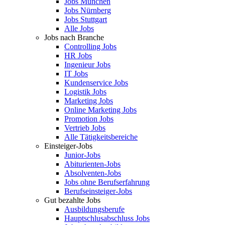
Jobs München
Jobs Nürnberg
Jobs Stuttgart
Alle Jobs
Jobs nach Branche
Controlling Jobs
HR Jobs
Ingenieur Jobs
IT Jobs
Kundenservice Jobs
Logistik Jobs
Marketing Jobs
Online Marketing Jobs
Promotion Jobs
Vertrieb Jobs
Alle Tätigkeitsbereiche
Einsteiger-Jobs
Junior-Jobs
Abiturienten-Jobs
Absolventen-Jobs
Jobs ohne Berufserfahrung
Berufseinsteiger-Jobs
Gut bezahlte Jobs
Ausbildungsberufe
Hauptschlusabschluss Jobs