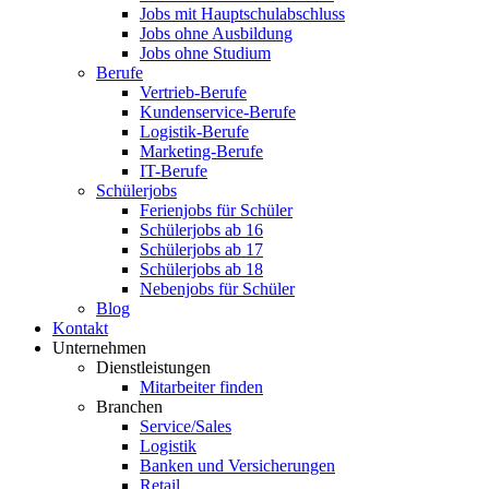
Jobs mit Hauptschulabschluss
Jobs ohne Ausbildung
Jobs ohne Studium
Berufe
Vertrieb-Berufe
Kundenservice-Berufe
Logistik-Berufe
Marketing-Berufe
IT-Berufe
Schülerjobs
Ferienjobs für Schüler
Schülerjobs ab 16
Schülerjobs ab 17
Schülerjobs ab 18
Nebenjobs für Schüler
Blog
Kontakt
Unternehmen
Dienstleistungen
Mitarbeiter finden
Branchen
Service/Sales
Logistik
Banken und Versicherungen
Retail