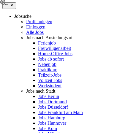
Jobsuche
Profil anlegen
Einloggen
Alle Jobs
Jobs nach Anstellungsart
Ferienjob
Freiwilligenarbeit
Home-Office Jobs
Jobs ab sofort
Nebenjob
Praktikum
Teilzeit-Jobs
Vollzeit-Jobs
Werkstudent
Jobs nach Stadt
Jobs Berlin
Jobs Dortmund
Jobs Düsseldorf
Jobs Frankfurt am Main
Jobs Hamburg
Jobs Hannover
Jobs Köln