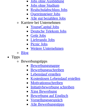
Jobs ohne Ausbildung
Jobs ohne Studium
Realschulabschluss Jobs
Quereinsteiger Jobs
Alle gut bezahlten Jobs
Karriere bei Unternehmen
YoungCapital Jobs
Deutsche Telekom Jobs
Getir Jobs
Lieferando Jobs
Picnic Jobs
Weitere Unternehmen
Blog
Tipps
Bewerbungstipps
Bewerbungsmappe
Bewerbungsschreiben
Lebenslauf erstellen
Kostenlosen Lebenslauf erstellen
Motivationsschreiben
Initiativbewerbung schreiben
Xing Bewerbung
Bewerbung auf Englisch
Vorstellungsgespräch
Alle Bewerbungstipps