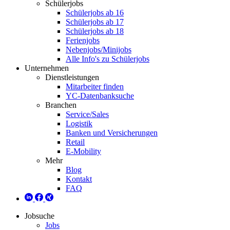
Schülerjobs
Schülerjobs ab 16
Schülerjobs ab 17
Schülerjobs ab 18
Ferienjobs
Nebenjobs/Minijobs
Alle Info's zu Schülerjobs
Unternehmen
Dienstleistungen
Mitarbeiter finden
YC-Datenbanksuche
Branchen
Service/Sales
Logistik
Banken und Versicherungen
Retail
E-Mobility
Mehr
Blog
Kontakt
FAQ
Jobsuche
Jobs