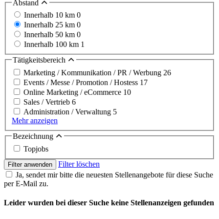
Abstand
Innerhalb 10 km
0
Innerhalb 25 km
0
Innerhalb 50 km
0
Innerhalb 100 km
1
Tätigkeitsbereich
Marketing / Kommunikation / PR / Werbung
26
Events / Messe / Promotion / Hostess
17
Online Marketing / eCommerce
10
Sales / Vertrieb
6
Administration / Verwaltung
5
Mehr anzeigen
Bezeichnung
Topjobs
Filter löschen
Filter anwenden
Ja, sendet mir bitte die neuesten Stellenangebote für diese Suche
per E-Mail zu.
Leider wurden bei dieser Suche keine Stellenanzeigen gefunden