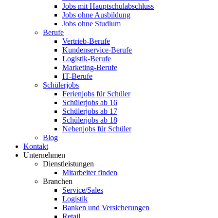
Jobs mit Hauptschulabschluss
Jobs ohne Ausbildung
Jobs ohne Studium
Berufe
Vertrieb-Berufe
Kundenservice-Berufe
Logistik-Berufe
Marketing-Berufe
IT-Berufe
Schülerjobs
Ferienjobs für Schüler
Schülerjobs ab 16
Schülerjobs ab 17
Schülerjobs ab 18
Nebenjobs für Schüler
Blog
Kontakt
Unternehmen
Dienstleistungen
Mitarbeiter finden
Branchen
Service/Sales
Logistik
Banken und Versicherungen
Retail