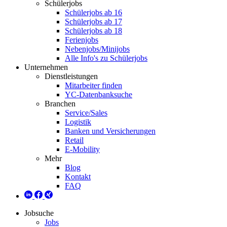
Schülerjobs
Schülerjobs ab 16
Schülerjobs ab 17
Schülerjobs ab 18
Ferienjobs
Nebenjobs/Minijobs
Alle Info's zu Schülerjobs
Unternehmen
Dienstleistungen
Mitarbeiter finden
YC-Datenbanksuche
Branchen
Service/Sales
Logistik
Banken und Versicherungen
Retail
E-Mobility
Mehr
Blog
Kontakt
FAQ
Jobsuche
Jobs