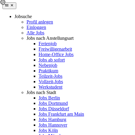
Jobsuche
Profil anlegen
Einloggen
Alle Jobs
Jobs nach Anstellungsart
Ferienjob
Freiwilligenarbeit
Home-Office Jobs
Jobs ab sofort
Nebenjob
Praktikum
Teilzeit-Jobs
Vollzeit-Jobs
Werkstudent
Jobs nach Stadt
Jobs Berlin
Jobs Dortmund
Jobs Düsseldorf
Jobs Frankfurt am Main
Jobs Hamburg
Jobs Hannover
Jobs Köln