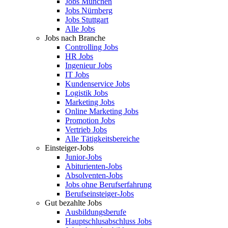
Jobs München
Jobs Nürnberg
Jobs Stuttgart
Alle Jobs
Jobs nach Branche
Controlling Jobs
HR Jobs
Ingenieur Jobs
IT Jobs
Kundenservice Jobs
Logistik Jobs
Marketing Jobs
Online Marketing Jobs
Promotion Jobs
Vertrieb Jobs
Alle Tätigkeitsbereiche
Einsteiger-Jobs
Junior-Jobs
Abiturienten-Jobs
Absolventen-Jobs
Jobs ohne Berufserfahrung
Berufseinsteiger-Jobs
Gut bezahlte Jobs
Ausbildungsberufe
Hauptschlusabschluss Jobs