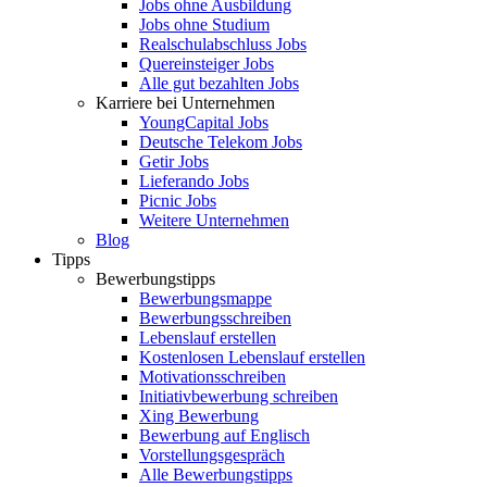
Jobs ohne Ausbildung
Jobs ohne Studium
Realschulabschluss Jobs
Quereinsteiger Jobs
Alle gut bezahlten Jobs
Karriere bei Unternehmen
YoungCapital Jobs
Deutsche Telekom Jobs
Getir Jobs
Lieferando Jobs
Picnic Jobs
Weitere Unternehmen
Blog
Tipps
Bewerbungstipps
Bewerbungsmappe
Bewerbungsschreiben
Lebenslauf erstellen
Kostenlosen Lebenslauf erstellen
Motivationsschreiben
Initiativbewerbung schreiben
Xing Bewerbung
Bewerbung auf Englisch
Vorstellungsgespräch
Alle Bewerbungstipps