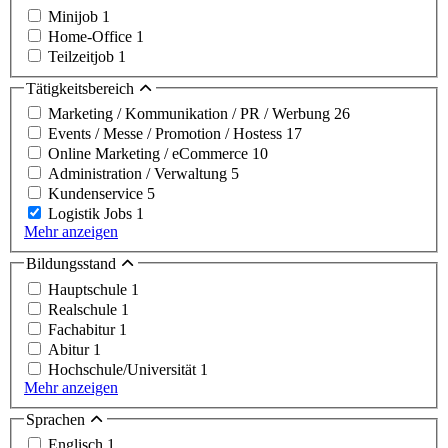
Minijob
1
Home-Office
1
Teilzeitjob
1
Tätigkeitsbereich
Marketing / Kommunikation / PR / Werbung
26
Events / Messe / Promotion / Hostess
17
Online Marketing / eCommerce
10
Administration / Verwaltung
5
Kundenservice
5
Logistik Jobs
1
Mehr anzeigen
Bildungsstand
Hauptschule
1
Realschule
1
Fachabitur
1
Abitur
1
Hochschule/Universität
1
Mehr anzeigen
Sprachen
Englisch
1