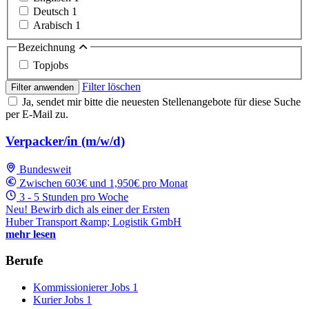
Deutsch
1
Arabisch
1
Bezeichnung
Topjobs
Filter löschen
Filter anwenden
Ja, sendet mir bitte die neuesten Stellenangebote für diese Suche
per E-Mail zu.
Verpacker/in (m/w/d)
Bundesweit
Zwischen 603€ und 1,950€ pro Monat
3 - 5 Stunden pro Woche
Neu! Bewirb dich als einer der Ersten
Huber Transport &amp; Logistik GmbH
mehr lesen
Berufe
Kommissionierer Jobs
1
Kurier Jobs
1