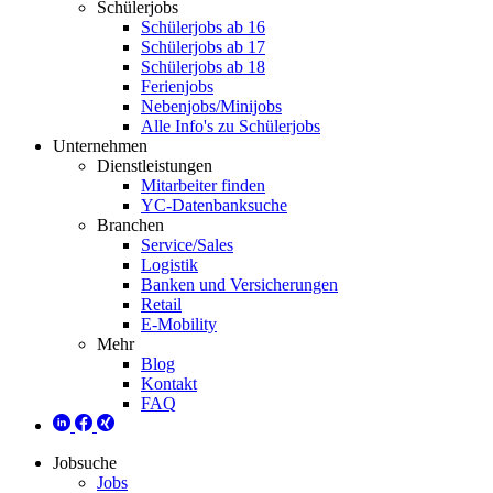
Schülerjobs
Schülerjobs ab 16
Schülerjobs ab 17
Schülerjobs ab 18
Ferienjobs
Nebenjobs/Minijobs
Alle Info's zu Schülerjobs
Unternehmen
Dienstleistungen
Mitarbeiter finden
YC-Datenbanksuche
Branchen
Service/Sales
Logistik
Banken und Versicherungen
Retail
E-Mobility
Mehr
Blog
Kontakt
FAQ
Jobsuche
Jobs