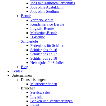
Jobs mit Hauptschulabschluss
Jobs ohne Ausbildung
Jobs ohne Studium
Berufe
Vertrieb-Berufe
Kundenservice-Berufe
Logistik-Berufe
Marketing-Berufe
IT-Berufe
Schülerjobs
Ferienjobs für Schüler
Schülerjobs ab 16
Schülerjobs ab 17
Schülerjobs ab 18
Nebenjobs für Schüler
Blog
Kontakt
Unternehmen
Dienstleistungen
Mitarbeiter finden
Branchen
Service/Sales
Logistik
Banken und Versicherungen
Retail