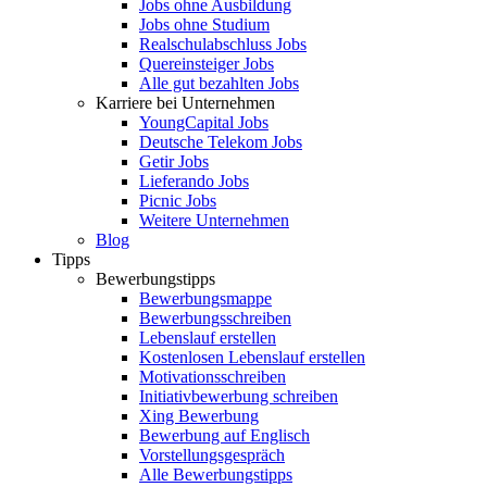
Jobs ohne Ausbildung
Jobs ohne Studium
Realschulabschluss Jobs
Quereinsteiger Jobs
Alle gut bezahlten Jobs
Karriere bei Unternehmen
YoungCapital Jobs
Deutsche Telekom Jobs
Getir Jobs
Lieferando Jobs
Picnic Jobs
Weitere Unternehmen
Blog
Tipps
Bewerbungstipps
Bewerbungsmappe
Bewerbungsschreiben
Lebenslauf erstellen
Kostenlosen Lebenslauf erstellen
Motivationsschreiben
Initiativbewerbung schreiben
Xing Bewerbung
Bewerbung auf Englisch
Vorstellungsgespräch
Alle Bewerbungstipps