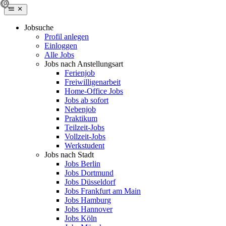
Jobsuche
Profil anlegen
Einloggen
Alle Jobs
Jobs nach Anstellungsart
Ferienjob
Freiwilligenarbeit
Home-Office Jobs
Jobs ab sofort
Nebenjob
Praktikum
Teilzeit-Jobs
Vollzeit-Jobs
Werkstudent
Jobs nach Stadt
Jobs Berlin
Jobs Dortmund
Jobs Düsseldorf
Jobs Frankfurt am Main
Jobs Hamburg
Jobs Hannover
Jobs Köln