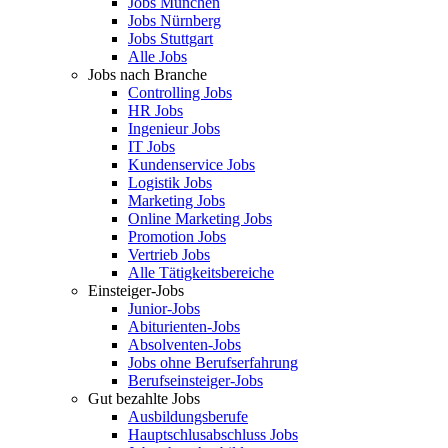
Jobs München
Jobs Nürnberg
Jobs Stuttgart
Alle Jobs
Jobs nach Branche
Controlling Jobs
HR Jobs
Ingenieur Jobs
IT Jobs
Kundenservice Jobs
Logistik Jobs
Marketing Jobs
Online Marketing Jobs
Promotion Jobs
Vertrieb Jobs
Alle Tätigkeitsbereiche
Einsteiger-Jobs
Junior-Jobs
Abiturienten-Jobs
Absolventen-Jobs
Jobs ohne Berufserfahrung
Berufseinsteiger-Jobs
Gut bezahlte Jobs
Ausbildungsberufe
Hauptschlusabschluss Jobs