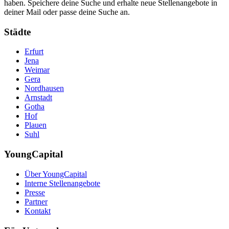
haben. Speichere deine Suche und erhalte neue Stellenangebote in
deiner Mail oder passe deine Suche an.
Städte
Erfurt
Jena
Weimar
Gera
Nordhausen
Arnstadt
Gotha
Hof
Plauen
Suhl
YoungCapital
Über YoungCapital
Interne Stellenangebote
Presse
Partner
Kontakt