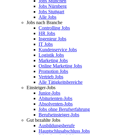
Jobs München
Jobs Nürnberg
Jobs Stuttgart
Alle Jobs
Jobs nach Branche
Controlling Jobs
HR Jobs
Ingenieur Jobs
IT Jobs
Kundenservice Jobs
Logistik Jobs
Marketing Jobs
Online Marketing Jobs
Promotion Jobs
Vertrieb Jobs
Alle Tätigkeitsbereiche
Einsteiger-Jobs
Junior-Jobs
Abiturienten-Jobs
Absolventen-Jobs
Jobs ohne Berufserfahrung
Berufseinsteiger-Jobs
Gut bezahlte Jobs
Ausbildungsberufe
Hauptschlusabschluss Jobs