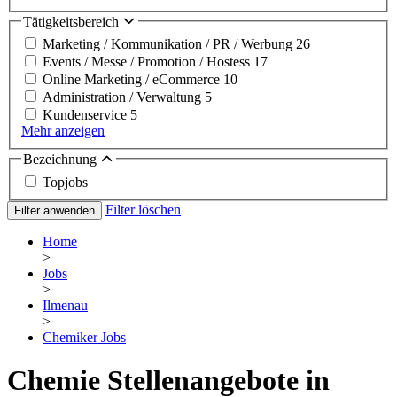
Tätigkeitsbereich
Marketing / Kommunikation / PR / Werbung
26
Events / Messe / Promotion / Hostess
17
Online Marketing / eCommerce
10
Administration / Verwaltung
5
Kundenservice
5
Mehr anzeigen
Bezeichnung
Topjobs
Filter löschen
Filter anwenden
Home
>
Jobs
>
Ilmenau
>
Chemiker Jobs
Chemie Stellenangebote in