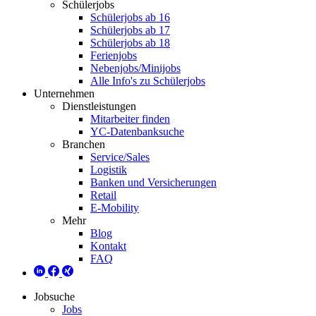
Schülerjobs
Schülerjobs ab 16
Schülerjobs ab 17
Schülerjobs ab 18
Ferienjobs
Nebenjobs/Minijobs
Alle Info's zu Schülerjobs
Unternehmen
Dienstleistungen
Mitarbeiter finden
YC-Datenbanksuche
Branchen
Service/Sales
Logistik
Banken und Versicherungen
Retail
E-Mobility
Mehr
Blog
Kontakt
FAQ
Jobsuche
Jobs