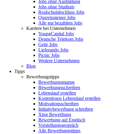
Jobs ohne Ausbildung
Jobs ohne Studium
Realschulabschluss Jobs
Quereinsteiger Jobs
Alle gut bezahlten Jobs
Karriere bei Unternehmen
YoungCapital Jobs
Deutsche Telekom Jobs
Getir Jobs
Lieferando Jobs
Picnic Jobs
Weitere Unternehmen
Blog
Tipps
Bewerbungstipps
Bewerbungsmappe
Bewerbungsschreiben
Lebenslauf erstellen
Kostenlosen Lebenslauf erstellen
Motivationsschreiben
Initiativbewerbung schreiben
Xing Bewerbung
Bewerbung auf Englisch
Vorstellungsgespräch
Alle Bewerbungstipps