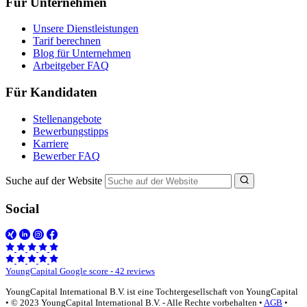
Für Unternehmen
Unsere Dienstleistungen
Tarif berechnen
Blog für Unternehmen
Arbeitgeber FAQ
Für Kandidaten
Stellenangebote
Bewerbungstipps
Karriere
Bewerber FAQ
Suche auf der Website
Social
YoungCapital Google score - 42 reviews
YoungCapital International B.V. ist eine Tochtergesellschaft von YoungCapital
• © 2023 YoungCapital International B.V. - Alle Rechte vorbehalten •
AGB
•