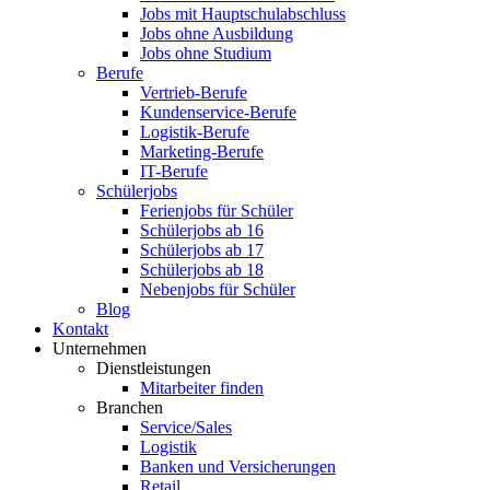
Jobs mit Hauptschulabschluss
Jobs ohne Ausbildung
Jobs ohne Studium
Berufe
Vertrieb-Berufe
Kundenservice-Berufe
Logistik-Berufe
Marketing-Berufe
IT-Berufe
Schülerjobs
Ferienjobs für Schüler
Schülerjobs ab 16
Schülerjobs ab 17
Schülerjobs ab 18
Nebenjobs für Schüler
Blog
Kontakt
Unternehmen
Dienstleistungen
Mitarbeiter finden
Branchen
Service/Sales
Logistik
Banken und Versicherungen
Retail