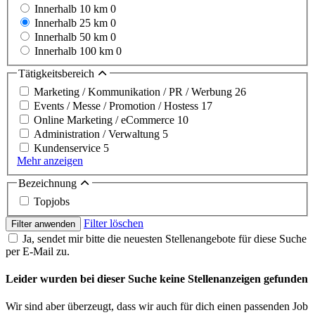
Innerhalb 10 km
0
Innerhalb 25 km
0
Innerhalb 50 km
0
Innerhalb 100 km
0
Tätigkeitsbereich
Marketing / Kommunikation / PR / Werbung
26
Events / Messe / Promotion / Hostess
17
Online Marketing / eCommerce
10
Administration / Verwaltung
5
Kundenservice
5
Mehr anzeigen
Bezeichnung
Topjobs
Filter löschen
Filter anwenden
Ja, sendet mir bitte die neuesten Stellenangebote für diese Suche
per E-Mail zu.
Leider wurden bei dieser Suche keine Stellenanzeigen gefunden
Wir sind aber überzeugt, dass wir auch für dich einen passenden Job