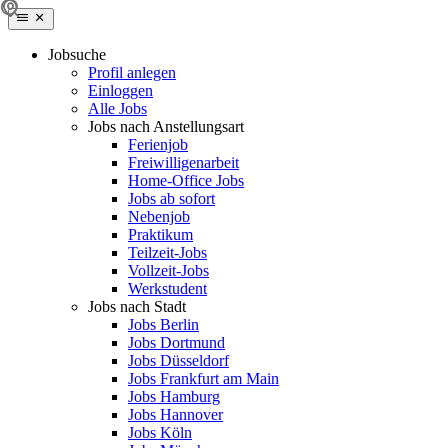
Jobsuche
Profil anlegen
Einloggen
Alle Jobs
Jobs nach Anstellungsart
Ferienjob
Freiwilligenarbeit
Home-Office Jobs
Jobs ab sofort
Nebenjob
Praktikum
Teilzeit-Jobs
Vollzeit-Jobs
Werkstudent
Jobs nach Stadt
Jobs Berlin
Jobs Dortmund
Jobs Düsseldorf
Jobs Frankfurt am Main
Jobs Hamburg
Jobs Hannover
Jobs Köln