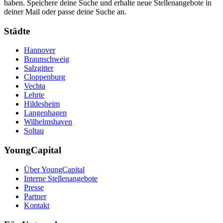
haben. Speichere deine Suche und erhalte neue Stellenangebote in
deiner Mail oder passe deine Suche an.
Städte
Hannover
Braunschweig
Salzgitter
Cloppenburg
Vechta
Lehrte
Hildesheim
Langenhagen
Wilhelmshaven
Soltau
YoungCapital
Über YoungCapital
Interne Stellenangebote
Presse
Partner
Kontakt