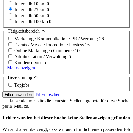
Innerhalb 10 km
0
Innerhalb 25 km
0
Innerhalb 50 km
0
Innerhalb 100 km
0
Tätigkeitsbereich
Marketing / Kommunikation / PR / Werbung
26
Events / Messe / Promotion / Hostess
16
Online Marketing / eCommerce
10
Administration / Verwaltung
5
Kundenservice
5
Mehr anzeigen
Bezeichnung
Topjobs
Filter löschen
Filter anwenden
Ja, sendet mir bitte die neuesten Stellenangebote für diese Suche
per E-Mail zu.
Leider wurden bei dieser Suche keine Stellenanzeigen gefunden
Wir sind aber überzeugt, dass wir auch für dich einen passenden Job