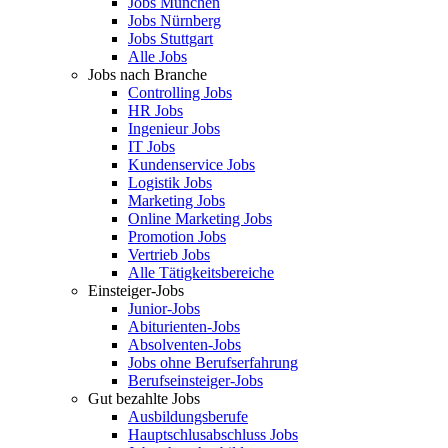
Jobs München
Jobs Nürnberg
Jobs Stuttgart
Alle Jobs
Jobs nach Branche
Controlling Jobs
HR Jobs
Ingenieur Jobs
IT Jobs
Kundenservice Jobs
Logistik Jobs
Marketing Jobs
Online Marketing Jobs
Promotion Jobs
Vertrieb Jobs
Alle Tätigkeitsbereiche
Einsteiger-Jobs
Junior-Jobs
Abiturienten-Jobs
Absolventen-Jobs
Jobs ohne Berufserfahrung
Berufseinsteiger-Jobs
Gut bezahlte Jobs
Ausbildungsberufe
Hauptschlusabschluss Jobs