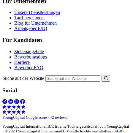
Für Unternehmen
Unsere Dienstleistungen
Tarif berechnen
Blog für Unternehmen
Arbeitgeber FAQ
Für Kandidaten
Stellenangebote
Bewerbungstipps
Karriere
Bewerber FAQ
Suche auf der Website
Social
YoungCapital Google score - 42 reviews
YoungCapital International B.V. ist eine Tochtergesellschaft von YoungCapital
• © 2023 YoungCapital International B.V. - Alle Rechte vorbehalten •
AGB
•