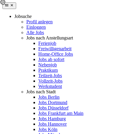
Jobsuche
Profil anlegen
Einloggen
Alle Jobs
Jobs nach Anstellungsart
Ferienjob
Freiwilligenarbeit
Home-Office Jobs
Jobs ab sofort
Nebenjob
Praktikum
Teilzeit-Jobs
Vollzeit-Jobs
Werkstudent
Jobs nach Stadt
Jobs Berlin
Jobs Dortmund
Jobs Düsseldorf
Jobs Frankfurt am Main
Jobs Hamburg
Jobs Hannover
Jobs Köln