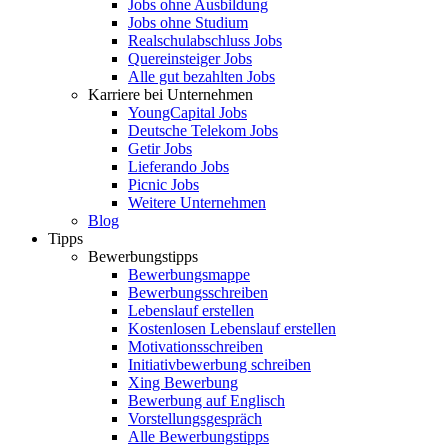
Jobs ohne Ausbildung
Jobs ohne Studium
Realschulabschluss Jobs
Quereinsteiger Jobs
Alle gut bezahlten Jobs
Karriere bei Unternehmen
YoungCapital Jobs
Deutsche Telekom Jobs
Getir Jobs
Lieferando Jobs
Picnic Jobs
Weitere Unternehmen
Blog
Tipps
Bewerbungstipps
Bewerbungsmappe
Bewerbungsschreiben
Lebenslauf erstellen
Kostenlosen Lebenslauf erstellen
Motivationsschreiben
Initiativbewerbung schreiben
Xing Bewerbung
Bewerbung auf Englisch
Vorstellungsgespräch
Alle Bewerbungstipps