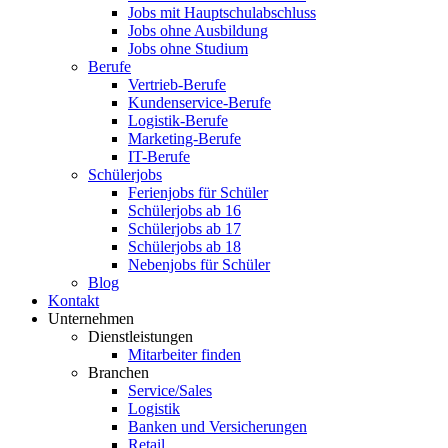
Jobs mit Hauptschulabschluss
Jobs ohne Ausbildung
Jobs ohne Studium
Berufe
Vertrieb-Berufe
Kundenservice-Berufe
Logistik-Berufe
Marketing-Berufe
IT-Berufe
Schülerjobs
Ferienjobs für Schüler
Schülerjobs ab 16
Schülerjobs ab 17
Schülerjobs ab 18
Nebenjobs für Schüler
Blog
Kontakt
Unternehmen
Dienstleistungen
Mitarbeiter finden
Branchen
Service/Sales
Logistik
Banken und Versicherungen
Retail