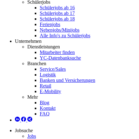
Schülerjobs
Schülerjobs ab 16
Schülerjobs ab 17
Schülerjobs ab 18
Ferienjobs
Nebenjobs/Minijobs
Alle Info's zu Schülerjobs
Unternehmen
Dienstleistungen
Mitarbeiter finden
YC-Datenbanksuche
Branchen
Service/Sales
Logistik
Banken und Versicherungen
Retail
E-Mobility
Mehr
Blog
Kontakt
FAQ
Jobsuche
Jobs