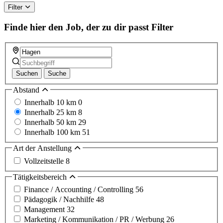
Filter
Finde hier den Job, der zu dir passt
Filter
Suchen
Suche
Abstand
Innerhalb 10 km
0
Innerhalb 25 km
8
Innerhalb 50 km
29
Innerhalb 100 km
51
Art der Anstellung
Vollzeitstelle
8
Tätigkeitsbereich
Finance / Accounting / Controlling
56
Pädagogik / Nachhilfe
48
Management
32
Marketing / Kommunikation / PR / Werbung
26