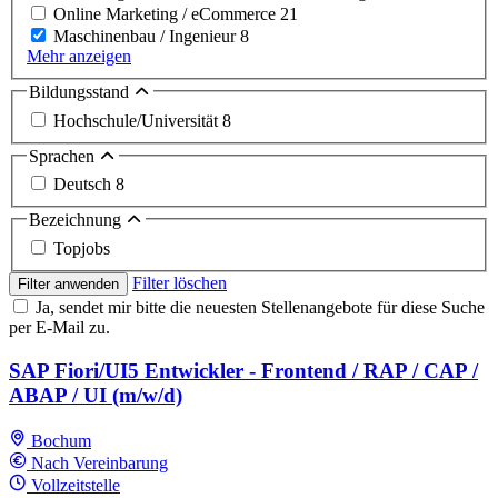
Online Marketing / eCommerce
21
Maschinenbau / Ingenieur
8
Mehr anzeigen
Bildungsstand
Hochschule/Universität
8
Sprachen
Deutsch
8
Bezeichnung
Topjobs
Filter löschen
Filter anwenden
Ja, sendet mir bitte die neuesten Stellenangebote für diese Suche
per E-Mail zu.
SAP Fiori/UI5 Entwickler - Frontend / RAP / CAP /
ABAP / UI (m/w/d)
Bochum
Nach Vereinbarung
Vollzeitstelle