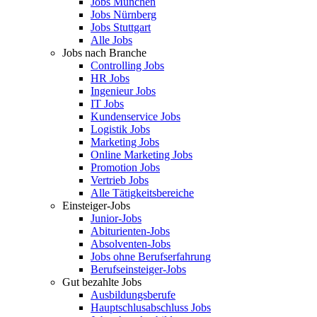
Jobs München
Jobs Nürnberg
Jobs Stuttgart
Alle Jobs
Jobs nach Branche
Controlling Jobs
HR Jobs
Ingenieur Jobs
IT Jobs
Kundenservice Jobs
Logistik Jobs
Marketing Jobs
Online Marketing Jobs
Promotion Jobs
Vertrieb Jobs
Alle Tätigkeitsbereiche
Einsteiger-Jobs
Junior-Jobs
Abiturienten-Jobs
Absolventen-Jobs
Jobs ohne Berufserfahrung
Berufseinsteiger-Jobs
Gut bezahlte Jobs
Ausbildungsberufe
Hauptschlusabschluss Jobs